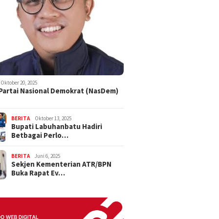
Oktober 20, 2025
 Partai Nasional Demokrat (NasDem)
BERITA
Oktober 13, 2025
Bupati Labuhanbatu Hadiri
Betbagai Perlo…
BERITA
Juni 6, 2025
Sekjen Kementerian ATR/BPN
Buka Rapat Ev…