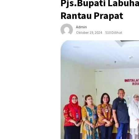
Pjs.Bupati Labuh
Rantau Prapat
Admin
Oktober 19, 2024
510 Dilihat