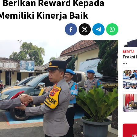
n Berikan Reward Kepada
emiliki Kinerja Baik
BERITA
Fraksi
…