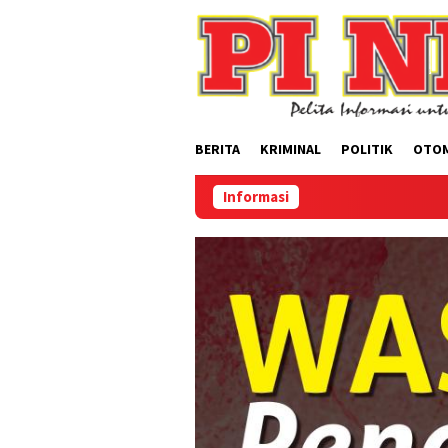
Loncat
ke
konten
BERITA
KRIMINAL
POLITIK
OTO
Informasi