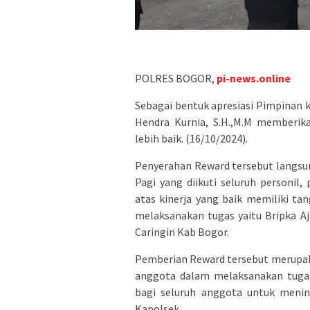
POLRES BOGOR,
pi-news.online
Sebagai bentuk apresiasi Pimpinan 
Hendra Kurnia, S.H.,M.M memberik
lebih baik. (16/10/2024).
Penyerahan Reward tersebut langsun
Pagi yang diikuti seluruh personi
atas kinerja yang baik memiliki ta
melaksanakan tugas yaitu Bripka A
Caringin Kab Bogor.
Pemberian Reward tersebut merupaka
anggota dalam melaksanakan tugas,
bagi seluruh anggota untuk menin
Kapolsek.