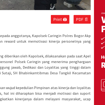
Print 🖨
PDF 📄
kepada anggotanya, Kapolsek Caringin Polres Bogor Akp
an reward untuk memotivasi kinerja personelnya yang
g diberikan oleh Kapolsek, dilaksanakan pada saat Apel
l, personel Polsek Caringin yang menerima penghargaan
nggung jawab, Dedikasi dan Loyalitas yang tinggi dalam
ji Sutaji, SH Bhabinkamtibmas Desa Tangkil Kecamatan
n wujud kepedulian Pimpinan atas kinerja dan loyalitas
 hal ini diharapkan bisa menjadi motivasi dan suport
gkatkan kinerjanya dalam melayani masyarakat, ucap