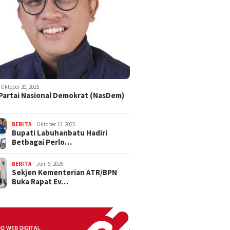
Oktober 20, 2025
 Partai Nasional Demokrat (NasDem)
BERITA
Oktober 13, 2025
Bupati Labuhanbatu Hadiri
Betbagai Perlo…
BERITA
Juni 6, 2025
Sekjen Kementerian ATR/BPN
Buka Rapat Ev…