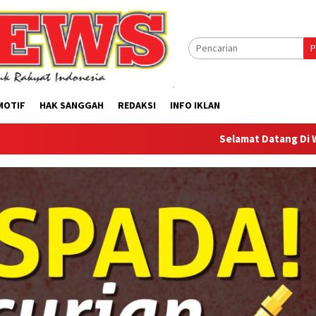
P
MOTIF
HAK SANGGAH
REDAKSI
INFO IKLAN
Selamat Datang Di Website Offilica