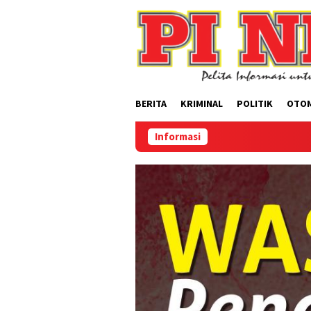
Loncat
ke
konten
BERITA
KRIMINAL
POLITIK
OTO
Informasi