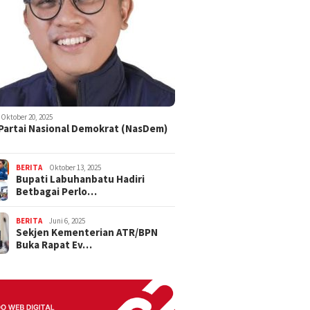
Oktober 20, 2025
 Partai Nasional Demokrat (NasDem)
BERITA
Oktober 13, 2025
Bupati Labuhanbatu Hadiri
Betbagai Perlo…
BERITA
Juni 6, 2025
Sekjen Kementerian ATR/BPN
Buka Rapat Ev…