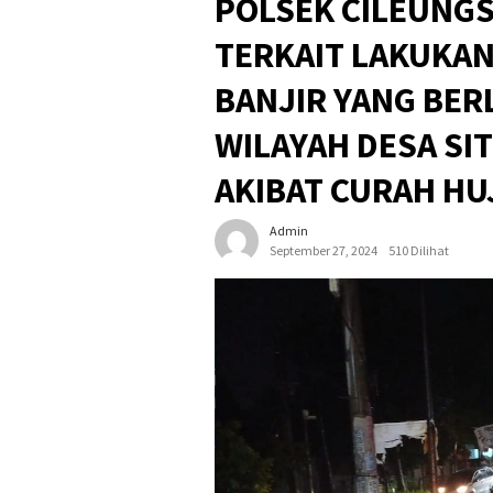
POLSEK CILEUNGS
TERKAIT LAKUKA
BANJIR YANG BE
WILAYAH DESA SIT
AKIBAT CURAH HU
Admin
September 27, 2024
510 Dilihat