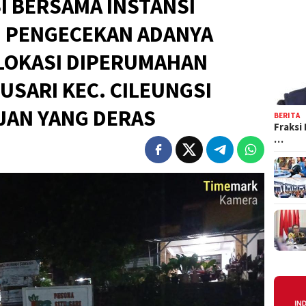
I BERSAMA INSTANSI
N PENGECEKAN ADANYA
RLOKASI DIPERUMAHAN
USARI KEC. CILEUNGSI
JAN YANG DERAS
BERITA
Fraksi
…