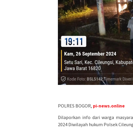
POLRES BOGOR,
pi-news.online
Dilaporkan info dari warga masyara
2024 Diwilayah hukum Polsek Cileun