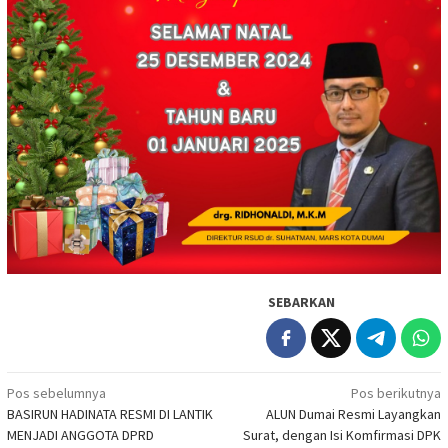
SEBARKAN
Navigasi
Pos sebelumnya
Pos berikutnya
BASIRUN HADINATA RESMI DI LANTIK
ALUN Dumai Resmi Layangkan
pos
MENJADI ANGGOTA DPRD
Surat, dengan Isi Komfirmasi DPK