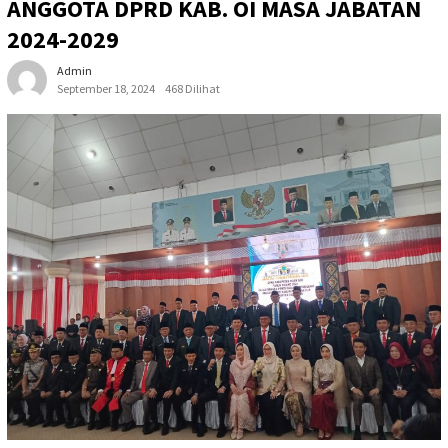
ANGGOTA DPRD KAB. OI MASA JABATAN
2024-2029
Admin
September 18, 2024
468 Dilihat