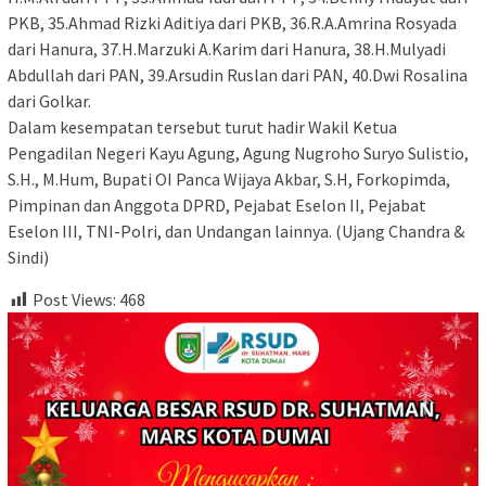
PKB, 35.Ahmad Rizki Aditiya dari PKB, 36.R.A.Amrina Rosyada
dari Hanura, 37.H.Marzuki A.Karim dari Hanura, 38.H.Mulyadi
Abdullah dari PAN, 39.Arsudin Ruslan dari PAN, 40.Dwi Rosalina
dari Golkar.
Dalam kesempatan tersebut turut hadir Wakil Ketua
Pengadilan Negeri Kayu Agung, Agung Nugroho Suryo Sulistio,
S.H., M.Hum, Bupati OI Panca Wijaya Akbar, S.H, Forkopimda,
Pimpinan dan Anggota DPRD, Pejabat Eselon II, Pejabat
Eselon III, TNI-Polri, dan Undangan lainnya. (Ujang Chandra &
Sindi)
Post Views:
468