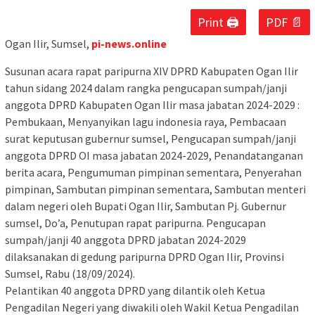
Print 🖨
PDF 📄
Ogan Ilir, Sumsel,
pi-news.online
Susunan acara rapat paripurna XIV DPRD Kabupaten Ogan Ilir
tahun sidang 2024 dalam rangka pengucapan sumpah/janji
anggota DPRD Kabupaten Ogan Ilir masa jabatan 2024-2029 :
Pembukaan, Menyanyikan lagu indonesia raya, Pembacaan
surat keputusan gubernur sumsel, Pengucapan sumpah/janji
anggota DPRD OI masa jabatan 2024-2029, Penandatanganan
berita acara, Pengumuman pimpinan sementara, Penyerahan
pimpinan, Sambutan pimpinan sementara, Sambutan menteri
dalam negeri oleh Bupati Ogan Ilir, Sambutan Pj. Gubernur
sumsel, Do’a, Penutupan rapat paripurna. Pengucapan
sumpah/janji 40 anggota DPRD jabatan 2024-2029
dilaksanakan di gedung paripurna DPRD Ogan Ilir, Provinsi
Sumsel, Rabu (18/09/2024).
Pelantikan 40 anggota DPRD yang dilantik oleh Ketua
Pengadilan Negeri yang diwakili oleh Wakil Ketua Pengadilan