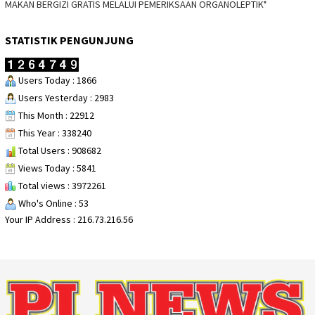
MAKAN BERGIZI GRATIS MELALUI PEMERIKSAAN ORGANOLEPTIK*
STATISTIK PENGUNJUNG
Users Today : 1866
Users Yesterday : 2983
This Month : 22912
This Year : 338240
Total Users : 908682
Views Today : 5841
Total views : 3972261
Who's Online : 53
Your IP Address : 216.73.216.56