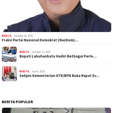
BERITA
Oktober 20, 2025
Fraksi Partai Nasional Demokrat (NasDem)…
BERITA
Oktober 13, 2025
Bupati Labuhanbatu Hadiri Betbagai Perlo…
BERITA
Juni 6, 2025
Sekjen Kementerian ATR/BPN Buka Rapat Ev…
BERITA POPULER