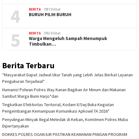
4
BERITA
3787 Dilihat
BURUH PILIH BURUH
5
BERITA
3761 Dilihat
Warga Mengeluh Sampah Menumpuk
Timbulkan…
Berita Terbaru
*Masyarakat Dapat Jadwal Ukur Tanah yang Lebih Jelas Berkat Layanan
Pengukuran Terjadwal*
Humanis! Polwan Polres Way Kanan Bagikan Air Minum dan Makanan
Sambut Warga Bumi Harjo*dan
Tingkatkan Efektivitas Teritorial, Kodam II/Swj Buka Kegiatan
Pengembangan Kemampuan Komunikasi Apkowil TA 2026*
Penyulingan Minyak Ilegal Meledak di Keban, Komitmen Polres Muba
Dipertanyakan
DOKKES POLRES OGAN ILIR PASTIKAN KEAMANAN PANGAN PROGRAM