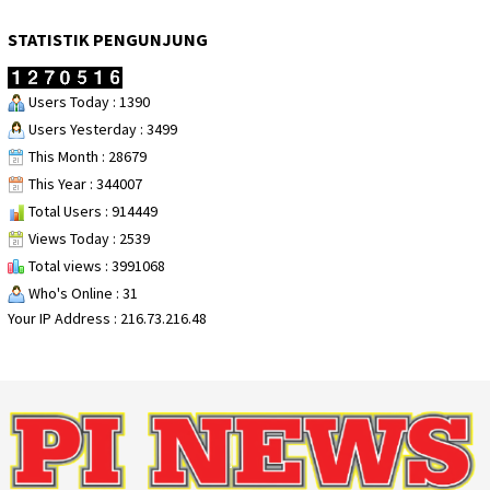
STATISTIK PENGUNJUNG
Users Today : 1390
Users Yesterday : 3499
This Month : 28679
This Year : 344007
Total Users : 914449
Views Today : 2539
Total views : 3991068
Who's Online : 31
Your IP Address : 216.73.216.48