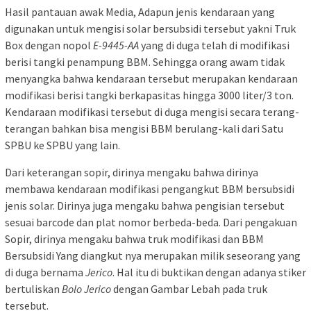
Hasil pantauan awak Media, Adapun jenis kendaraan yang
digunakan untuk mengisi solar bersubsidi tersebut yakni Truk
Box dengan nopol
E-9445-AA
yang di duga telah di modifikasi
berisi tangki penampung BBM. Sehingga orang awam tidak
menyangka bahwa kendaraan tersebut merupakan kendaraan
modifikasi berisi tangki berkapasitas hingga 3000 liter/3 ton.
Kendaraan modifikasi tersebut di duga mengisi secara terang-
terangan bahkan bisa mengisi BBM berulang-kali dari Satu
SPBU ke SPBU yang lain.
Dari keterangan sopir, dirinya mengaku bahwa dirinya
membawa kendaraan modifikasi pengangkut BBM bersubsidi
jenis solar. Dirinya juga mengaku bahwa pengisian tersebut
sesuai barcode dan plat nomor berbeda-beda. Dari pengakuan
Sopir, dirinya mengaku bahwa truk modifikasi dan BBM
Bersubsidi Yang diangkut nya merupakan milik seseorang yang
di duga bernama
Jerico
. Hal itu di buktikan dengan adanya stiker
bertuliskan
Bolo Jerico
dengan Gambar Lebah pada truk
tersebut.