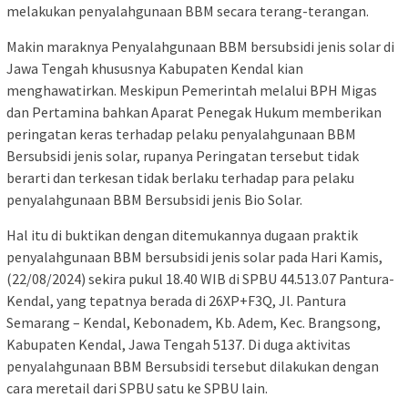
melakukan penyalahgunaan BBM secara terang-terangan.
Makin maraknya Penyalahgunaan BBM bersubsidi jenis solar di
Jawa Tengah khususnya Kabupaten Kendal kian
menghawatirkan. Meskipun Pemerintah melalui BPH Migas
dan Pertamina bahkan Aparat Penegak Hukum memberikan
peringatan keras terhadap pelaku penyalahgunaan BBM
Bersubsidi jenis solar, rupanya Peringatan tersebut tidak
berarti dan terkesan tidak berlaku terhadap para pelaku
penyalahgunaan BBM Bersubsidi jenis Bio Solar.
Hal itu di buktikan dengan ditemukannya dugaan praktik
penyalahgu­naan BBM bersubsidi jenis solar pada Hari Kamis,
(22/08/2024) sekira pukul 18.40 WIB di SPBU 44.513.07 Pantura-
Kendal, yang tepatnya berada di 26XP+F3Q, Jl. Pantura
Semarang – Kendal, Kebonadem, Kb. Adem, Kec. Brangsong,
Kabupaten Kendal, Jawa Tengah 5137. Di duga aktivitas
penyalahgunaan BBM Bersubsidi tersebut dilakukan dengan
cara meretail dari SPBU satu ke SPBU lain.