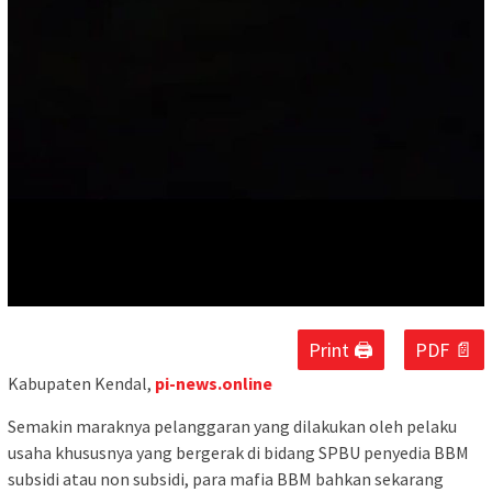
Print 🖨
PDF 📄
Kabupaten Kendal,
pi-news.online
Semakin maraknya pelanggaran yang dilakukan oleh pelaku
usaha khususnya yang bergerak di bidang SPBU penyedia BBM
subsidi atau non subsidi, para mafia BBM bahkan sekarang