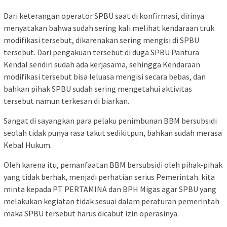
Dari keterangan operator SPBU saat di konfirmasi, dirinya
menyatakan bahwa sudah sering kali melihat kendaraan truk
modifikasi tersebut, dikarenakan sering mengisi di SPBU
tersebut. Dari pengakuan tersebut di duga SPBU Pantura
Kendal sendiri sudah ada kerjasama, sehingga Kendaraan
modifikasi tersebut bisa leluasa mengisi secara bebas, dan
bahkan pihak SPBU sudah sering mengetahui aktivitas
tersebut namun terkesan di biarkan.
Sangat di sayangkan para pelaku penimbunan BBM bersubsidi
seolah tidak punya rasa takut sedikitpun, bahkan sudah merasa
Kebal Hukum.
Oleh karena itu, pemanfaatan BBM bersubsidi oleh pihak-pihak
yang tidak berhak, menjadi perhatian serius Pemerintah. kita
minta kepada PT PERTAMINA dan BPH Migas agar SPBU yang
melakukan kegiatan tidak sesuai dalam peraturan pemerintah
maka SPBU tersebut harus dicabut izin operasinya.