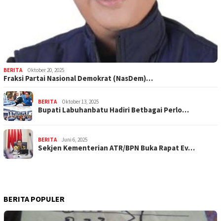
BERITA
Oktober 20, 2025
Fraksi Partai Nasional Demokrat (NasDem)…
BERITA
Oktober 13, 2025
Bupati Labuhanbatu Hadiri Betbagai Perlo…
BERITA
Juni 6, 2025
Sekjen Kementerian ATR/BPN Buka Rapat Ev…
BERITA POPULER