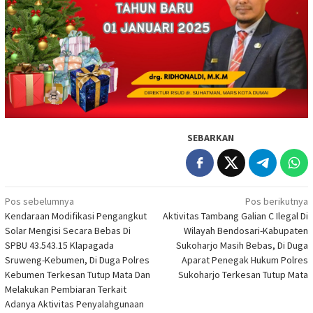
SEBARKAN
Navigasi
Pos sebelumnya
Pos berikutnya
Kendaraan Modifikasi Pengangkut
Aktivitas Tambang Galian C Ilegal Di
pos
Solar Mengisi Secara Bebas Di
Wilayah Bendosari-Kabupaten
SPBU 43.543.15 Klapagada
Sukoharjo Masih Bebas, Di Duga
Sruweng-Kebumen, Di Duga Polres
Aparat Penegak Hukum Polres
Kebumen Terkesan Tutup Mata Dan
Sukoharjo Terkesan Tutup Mata
Melakukan Pembiaran Terkait
Adanya Aktivitas Penyalahgunaan