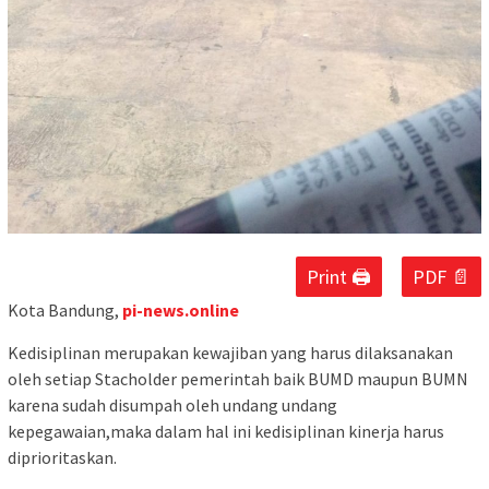
Print 🖨
PDF 📄
Kota Bandung,
pi-news.online
Kedisiplinan merupakan kewajiban yang harus dilaksanakan
oleh setiap Stacholder pemerintah baik BUMD maupun BUMN
karena sudah disumpah oleh undang undang
kepegawaian,maka dalam hal ini kedisiplinan kinerja harus
diprioritaskan.