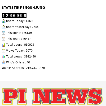
STATISTIK PENGUNJUNG
Users Today : 1369
Users Yesterday : 2744
This Month : 25159
This Year : 340487
Total Users : 910929
Views Today : 5070
Total views : 3982490
Who's Online : 40
Your IP Address : 216.73.217.70