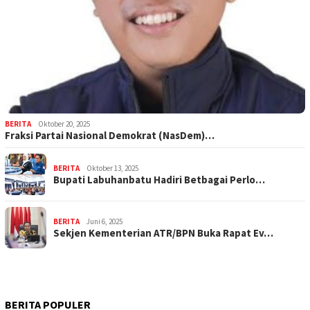
BERITA
Oktober 20, 2025
Fraksi Partai Nasional Demokrat (NasDem)…
BERITA
Oktober 13, 2025
Bupati Labuhanbatu Hadiri Betbagai Perlo…
BERITA
Juni 6, 2025
Sekjen Kementerian ATR/BPN Buka Rapat Ev…
BERITA POPULER