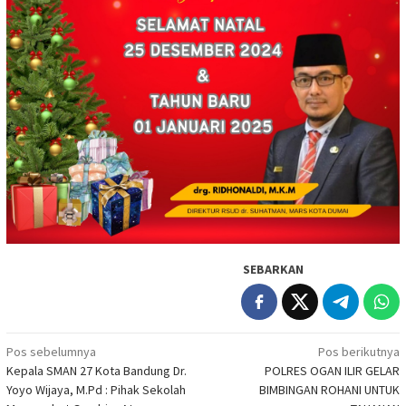
SEBARKAN
Navigasi
Pos sebelumnya
Pos berikutnya
Kepala SMAN 27 Kota Bandung Dr.
POLRES OGAN ILIR GELAR
pos
Yoyo Wijaya, M.Pd : Pihak Sekolah
BIMBINGAN ROHANI UNTUK