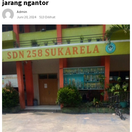
jarang ngantor
Admin
Juni 20, 2024
513 Dilihat