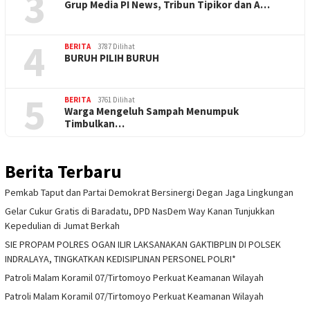
3
Grup Media PI News, Tribun Tipikor dan A…
4
BERITA
3787 Dilihat
BURUH PILIH BURUH
5
BERITA
3761 Dilihat
Warga Mengeluh Sampah Menumpuk
Timbulkan…
Berita Terbaru
Pemkab Taput dan Partai Demokrat Bersinergi Degan Jaga Lingkungan
Gelar Cukur Gratis di Baradatu, DPD NasDem Way Kanan Tunjukkan
Kepedulian di Jumat Berkah
SIE PROPAM POLRES OGAN ILIR LAKSANAKAN GAKTIBPLIN DI POLSEK
INDRALAYA, TINGKATKAN KEDISIPLINAN PERSONEL POLRI*
Patroli Malam Koramil 07/Tirtomoyo Perkuat Keamanan Wilayah
Patroli Malam Koramil 07/Tirtomoyo Perkuat Keamanan Wilayah