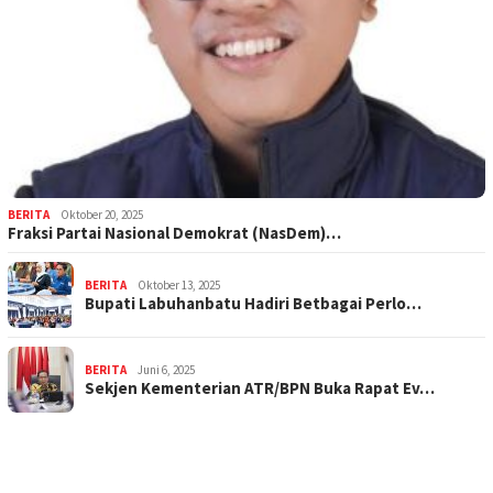
BERITA
Oktober 20, 2025
Fraksi Partai Nasional Demokrat (NasDem)…
BERITA
Oktober 13, 2025
Bupati Labuhanbatu Hadiri Betbagai Perlo…
BERITA
Juni 6, 2025
Sekjen Kementerian ATR/BPN Buka Rapat Ev…