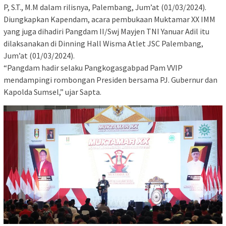
P, S.T., M.M dalam rilisnya, Palembang, Jum’at (01/03/2024).
Diungkapkan Kapendam, acara pembukaan Muktamar XX IMM
yang juga dihadiri Pangdam II/Swj Mayjen TNI Yanuar Adil itu
dilaksanakan di Dinning Hall Wisma Atlet JSC Palembang,
Jum’at (01/03/2024).
“Pangdam hadir selaku Pangkogasgabpad Pam VVIP
mendampingi rombongan Presiden bersama PJ. Gubernur dan
Kapolda Sumsel,” ujar Sapta.