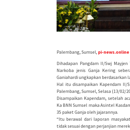
Palembang, Sumsel,
pi-news.online
Dihadapan Pangdam II/Swj Mayjen T
Narkoba jenis Ganja Kering seber
Ganiahardi ungkapkan berdasarkan l
Hal itu disampaikan Kapendam II/Sw
Palembang, Sumsel, Selasa (13/02/20
Disampaikan Kapendam, setelah aca
Ka BNN Sumsel maka Asintel Kasda
35 paket Ganja oleh jajarannya.
“Itu berawal dari laporan masyaka
tidak sesuai dengan perjanjian mereka