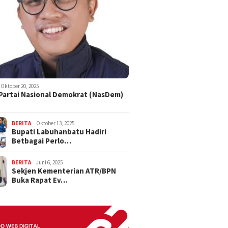
Oktober 20, 2025
 Partai Nasional Demokrat (NasDem)
BERITA
Oktober 13, 2025
Bupati Labuhanbatu Hadiri
Betbagai Perlo…
BERITA
Juni 6, 2025
Sekjen Kementerian ATR/BPN
Buka Rapat Ev…