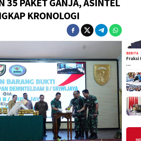
 35 PAKET GANJA, ASINTEL
NGKAP KRONOLOGI
BERITA
Fraksi
…