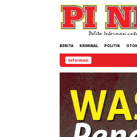
Loncat
ke
konten
BERITA
KRIMINAL
POLITIK
OTO
Informasi