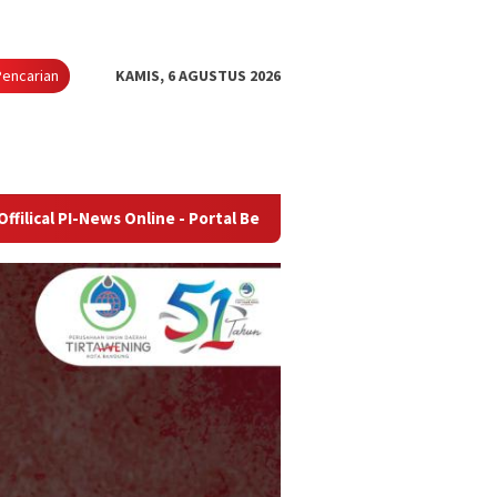
Pencarian
KAMIS, 6 AGUSTUS 2026
 Online - Portal Berita Terupdate & Terpercaya