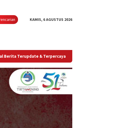
Pencarian
KAMIS, 6 AGUSTUS 2026
pdate & Terpercaya