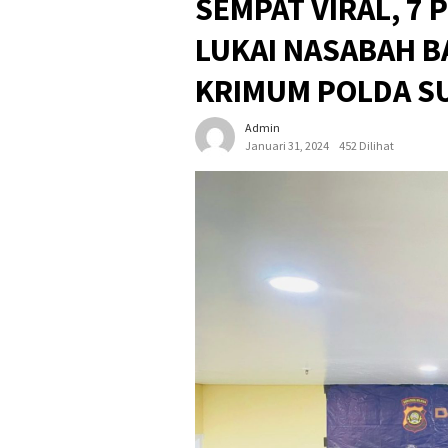
SEMPAT VIRAL, 7 
LUKAI NASABAH B
KRIMUM POLDA S
Admin
Januari 31, 2024
452 Dilihat