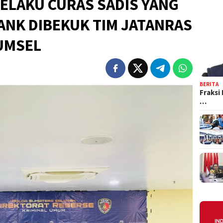
PELAKU CURAS SADIS YANG
ANK DIBEKUK TIM JATANRAS
UMSEL
BERITA
Fraksi
…