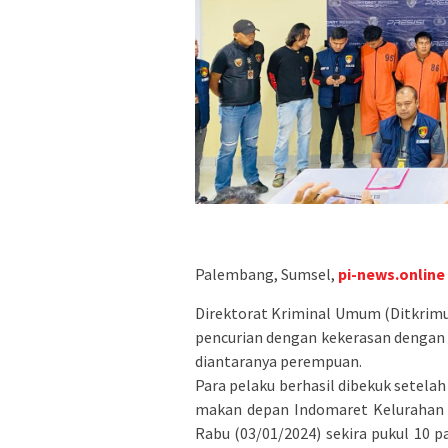
Palembang, Sumsel,
pi-news.online
Direktorat Kriminal Umum (Ditkrim
pencurian dengan kekerasan dengan
diantaranya perempuan.
Para pelaku berhasil dibekuk setela
makan depan Indomaret Kelurahan
Rabu (03/01/2024) sekira pukul 10 p