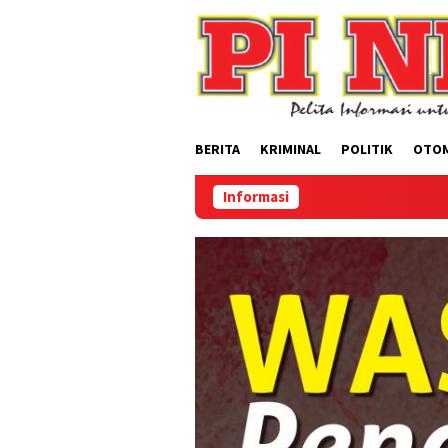
Loncat
ke
konten
BERITA
KRIMINAL
POLITIK
OTO
Informasi
Selamat