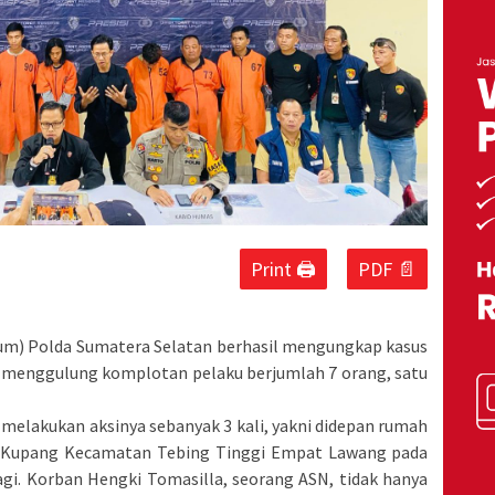
Print 🖨
PDF 📄
um) Polda Sumatera Selatan berhasil mengungkap kasus
 menggulung komplotan pelaku berjumlah 7 orang, satu
h melakukan aksinya sebanyak 3 kali, yakni didepan rumah
 Kupang Kecamatan Tebing Tinggi Empat Lawang pada
agi. Korban Hengki Tomasilla, seorang ASN, tidak hanya