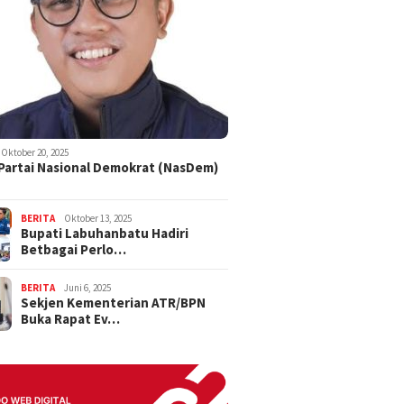
Oktober 20, 2025
 Partai Nasional Demokrat (NasDem)
BERITA
Oktober 13, 2025
Bupati Labuhanbatu Hadiri
Betbagai Perlo…
BERITA
Juni 6, 2025
Sekjen Kementerian ATR/BPN
Buka Rapat Ev…