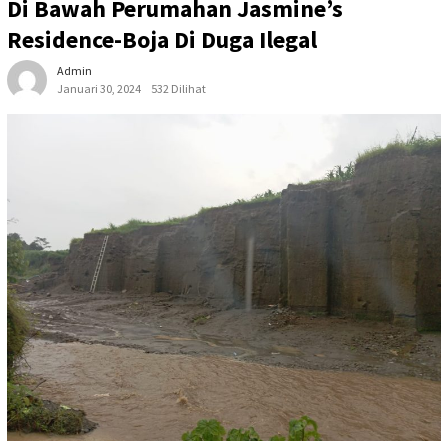
Di Bawah Perumahan Jasmine’s
Residence-Boja Di Duga Ilegal
Admin
Januari 30, 2024
532 Dilihat