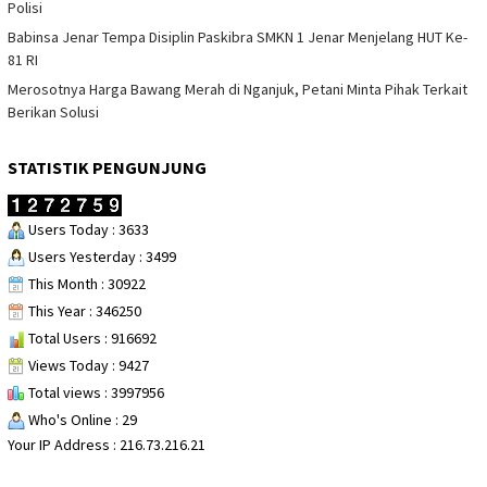
Polisi
Babinsa Jenar Tempa Disiplin Paskibra SMKN 1 Jenar Menjelang HUT Ke-
81 RI
Merosotnya Harga Bawang Merah di Nganjuk, Petani Minta Pihak Terkait
Berikan Solusi
STATISTIK PENGUNJUNG
Users Today : 3633
Users Yesterday : 3499
This Month : 30922
This Year : 346250
Total Users : 916692
Views Today : 9427
Total views : 3997956
Who's Online : 29
Your IP Address : 216.73.216.21