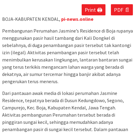
Print 🖨
PDF 📄
BOJA-KABUPATEN KENDAL,
pi-news.online
Pembangunan Perumahan Jasmine’s Residence di Boja rupanya
menggunakan pasir hasil tambang dari Kali Dongkel di
sebelahnya, di duga penambangan pasir tersebut tak kantongi
izin (ilegal). Aktivitas penambangan pasir tersebut telah
menimbulkan kerusakan lingkungan, lantaran bantaran sungai
yang terus terkikis mengancam lahan warga yang berada di
dekatnya, air sumur tercemar hingga banjir akibat adanya
pengerukan terus menerus.
Dari pantauan awak media di lokasi perumahan Jasmine
Residence, tepatnya berada di Dusun Kedungdowo, Segono,
Campurejo, Kec. Boja, Kabupaten Kendal, Jawa Tengah.
Aktivitas pembangunan Perumahan tersebut berada di
pinggiran sungai kecil, sehingga memudahkan adanya
penambangan pasir di sungai kecil tersebut. Dalam pantauan