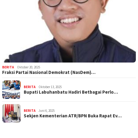
BERITA
Oktober 20, 2025
Fraksi Partai Nasional Demokrat (NasDem)…
BERITA
Oktober 13, 2025
Bupati Labuhanbatu Hadiri Betbagai Perlo…
BERITA
Juni 6, 2025
Sekjen Kementerian ATR/BPN Buka Rapat Ev…