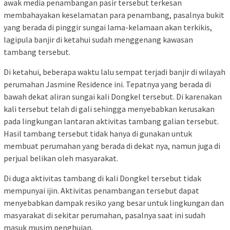
awak media penambangan pasir tersebut terkesan
membahayakan keselamatan para penambang, pasalnya bukit
yang berada di pinggir sungai lama-kelamaan akan terkikis,
lagipula banjir di ketahui sudah menggenang kawasan
tambang tersebut.
Di ketahui, beberapa waktu lalu sempat terjadi banjir di wilayah
perumahan Jasmine Residence ini. Tepatnya yang berada di
bawah dekat aliran sungai kali Dongkel tersebut. Di karenakan
kali tersebut telah di gali sehingga menyebabkan kerusakan
pada lingkungan lantaran aktivitas tambang galian tersebut.
Hasil tambang tersebut tidak hanya di gunakan untuk
membuat perumahan yang berada di dekat nya, namun juga di
perjual belikan oleh masyarakat.
Di duga aktivitas tambang di kali Dongkel tersebut tidak
mempunyai ijin. Aktivitas penambangan tersebut dapat
menyebabkan dampak resiko yang besar untuk lingkungan dan
masyarakat di sekitar perumahan, pasalnya saat ini sudah
masuk musim penghujan.