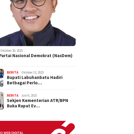
Oktober 20, 2025
 Partai Nasional Demokrat (NasDem)
BERITA
Oktober 13, 2025
Bupati Labuhanbatu Hadiri
Betbagai Perlo…
BERITA
Juni 6, 2025
Sekjen Kementerian ATR/BPN
Buka Rapat Ev…