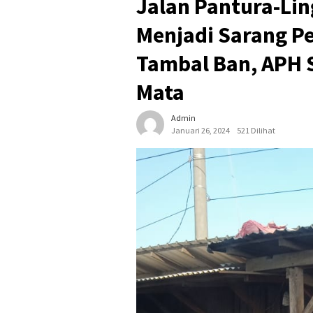
Jalan Pantura-Li
Menjadi Sarang P
Tambal Ban, APH 
Mata
Admin
Januari 26, 2024
521 Dilihat