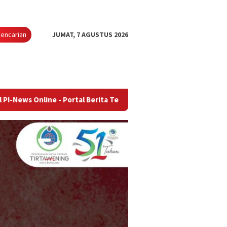
encarian
JUMAT, 7 AGUSTUS 2026
e - Portal Berita Terupdate & Terpercaya