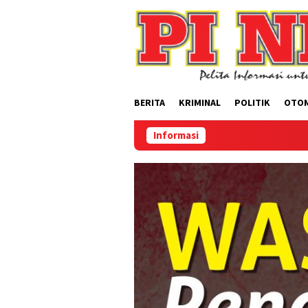
Loncat
ke
konten
BERITA
KRIMINAL
POLITIK
OTO
Informasi