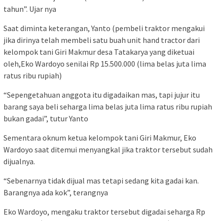
tahun”. Ujar nya
Saat diminta keterangan, Yanto (pembeli traktor mengakui
jika dirinya telah membeli satu buah unit hand tractor dari
kelompok tani Giri Makmur desa Tatakarya yang diketuai
oleh,Eko Wardoyo senilai Rp 15.500.000 (lima belas juta lima
ratus ribu rupiah)
“Sepengetahuan anggota itu digadaikan mas, tapi jujur itu
barang saya beli seharga lima belas juta lima ratus ribu rupiah
bukan gadai”, tutur Yanto
Sementara oknum ketua kelompok tani Giri Makmur, Eko
Wardoyo saat ditemui menyangkal jika traktor tersebut sudah
dijualnya.
“Sebenarnya tidak dijual mas tetapi sedang kita gadai kan.
Barangnya ada kok”, terangnya
Eko Wardoyo, mengaku traktor tersebut digadai seharga Rp