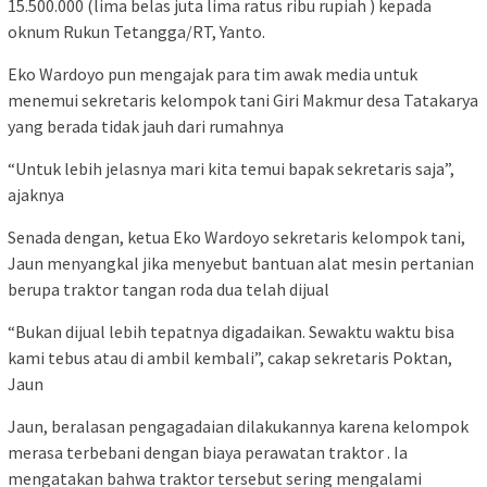
15.500.000 (lima belas juta lima ratus ribu rupiah ) kepada
oknum Rukun Tetangga/RT, Yanto.
Eko Wardoyo pun mengajak para tim awak media untuk
menemui sekretaris kelompok tani Giri Makmur desa Tatakarya
yang berada tidak jauh dari rumahnya
“Untuk lebih jelasnya mari kita temui bapak sekretaris saja”,
ajaknya
Senada dengan, ketua Eko Wardoyo sekretaris kelompok tani,
Jaun menyangkal jika menyebut bantuan alat mesin pertanian
berupa traktor tangan roda dua telah dijual
“Bukan dijual lebih tepatnya digadaikan. Sewaktu waktu bisa
kami tebus atau di ambil kembali”, cakap sekretaris Poktan,
Jaun
Jaun, beralasan pengagadaian dilakukannya karena kelompok
merasa terbebani dengan biaya perawatan traktor . Ia
mengatakan bahwa traktor tersebut sering mengalami