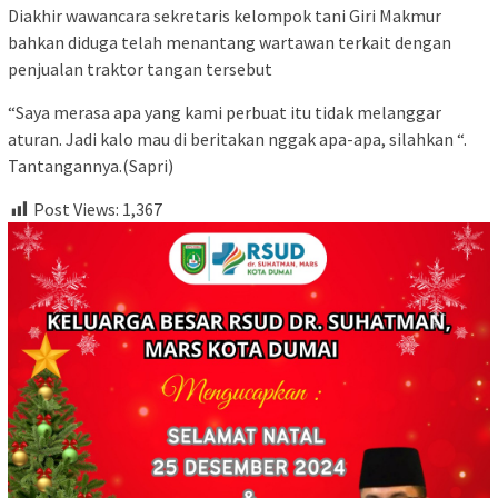
Diakhir wawancara sekretaris kelompok tani Giri Makmur
bahkan diduga telah menantang wartawan terkait dengan
penjualan traktor tangan tersebut
“Saya merasa apa yang kami perbuat itu tidak melanggar
aturan. Jadi kalo mau di beritakan nggak apa-apa, silahkan “.
Tantangannya.(Sapri)
Post Views:
1,367