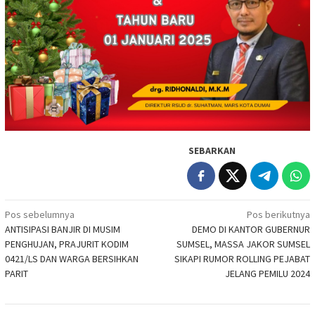
SEBARKAN
Navigasi
Pos sebelumnya
Pos berikutnya
ANTISIPASI BANJIR DI MUSIM
DEMO DI KANTOR GUBERNUR
pos
PENGHUJAN, PRAJURIT KODIM
SUMSEL, MASSA JAKOR SUMSEL
0421/LS DAN WARGA BERSIHKAN
SIKAPI RUMOR ROLLING PEJABAT
PARIT
JELANG PEMILU 2024