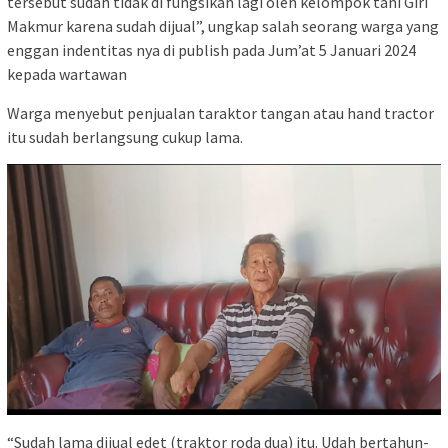
tersebut sudah tidak di fungsikan lagi oleh kelompok tani Giri
Makmur karena sudah dijual”, ungkap salah seorang warga yang
enggan indentitas nya di publish pada Jum’at 5 Januari 2024
kepada wartawan
Warga menyebut penjualan taraktor tangan atau hand tractor
itu sudah berlangsung cukup lama.
“Sudah lama dijual edet (traktor roda dua) itu. Udah bertahun-