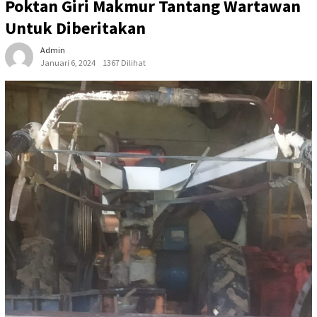
Poktan Giri Makmur Tantang Wartawan
Untuk Diberitakan
Admin
Januari 6, 2024
1367 Dilihat