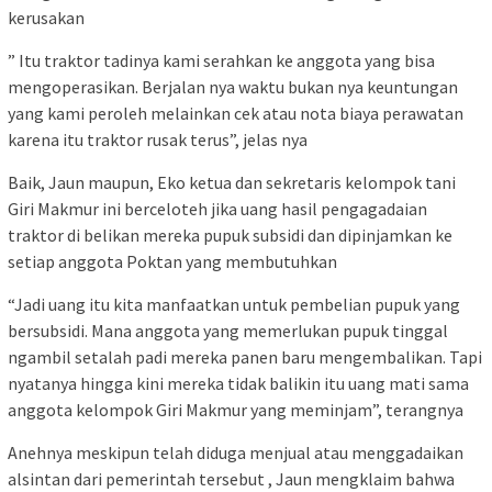
kerusakan
” Itu traktor tadinya kami serahkan ke anggota yang bisa
mengoperasikan. Berjalan nya waktu bukan nya keuntungan
yang kami peroleh melainkan cek atau nota biaya perawatan
karena itu traktor rusak terus”, jelas nya
Baik, Jaun maupun, Eko ketua dan sekretaris kelompok tani
Giri Makmur ini berceloteh jika uang hasil pengagadaian
traktor di belikan mereka pupuk subsidi dan dipinjamkan ke
setiap anggota Poktan yang membutuhkan
“Jadi uang itu kita manfaatkan untuk pembelian pupuk yang
bersubsidi. Mana anggota yang memerlukan pupuk tinggal
ngambil setalah padi mereka panen baru mengembalikan. Tapi
nyatanya hingga kini mereka tidak balikin itu uang mati sama
anggota kelompok Giri Makmur yang meminjam”, terangnya
Anehnya meskipun telah diduga menjual atau menggadaikan
alsintan dari pemerintah tersebut , Jaun mengklaim bahwa