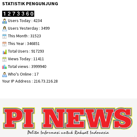
STATISTIK PENGUNJUNG
Users Today : 4234
Users Yesterday : 3499
This Month : 31523
This Year : 346851
Total Users : 917293
Views Today : 11411
Total views : 3999940
Who's Online : 17
Your IP Address : 216.73.216.28