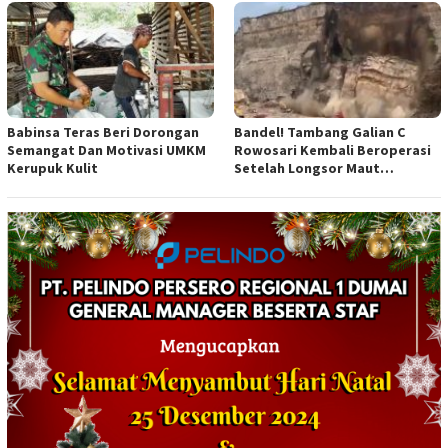
Anggaran
Babinsa Teras Beri Dorongan
Bandel! Tambang Galian C
Semangat Dan Motivasi UMKM
Rowosari Kembali Beroperasi
Kerupuk Kulit
Setelah Longsor Maut
Tewaskan Satu Orang