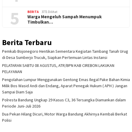
5
BERITA
3771 Dilihat
Warga Mengeluh Sampah Menumpuk
Timbulkan…
Berita Terbaru
Pemkab Bojonegoro Hentikan Sementara Kegiatan Tambang Tanah Urug
di Desa Sumberjo Trucuk, Siapkan Pertemuan Lintas Instansi
PELATARAN SABTU 08 AGUSTUS, ATR/BPN KAB CIREBON LAKUKAN
PELAYANAN
Pengolahan Lumpur Menggunakan Gentong Emas Ilegal Pake Bahan Kimia
Milik Bos Wasid Andi dan Endang, Aparat Penegak Hukum ( APH ) Jangan
Sampai Diam Saja
Polresta Bandung Ungkap 29 Kasus C3, 36 Tersangka Diamankan dalam
Periode Juni-Juli 2026
Dua Pekan Hilang Dicuri, Motor Warga Bandung Akhirnya Kembali Berkat
Polisi