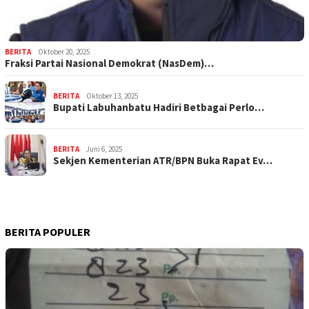
BERITA
Oktober 20, 2025
Fraksi Partai Nasional Demokrat (NasDem)…
BERITA
Oktober 13, 2025
Bupati Labuhanbatu Hadiri Betbagai Perlo…
BERITA
Juni 6, 2025
Sekjen Kementerian ATR/BPN Buka Rapat Ev…
BERITA POPULER