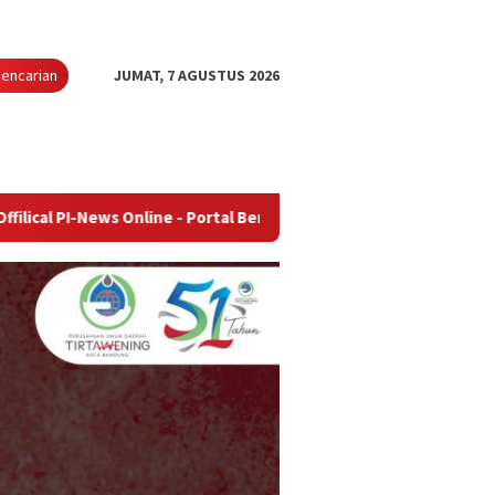
encarian
JUMAT, 7 AGUSTUS 2026
s Online - Portal Berita Terupdate & Terpercaya