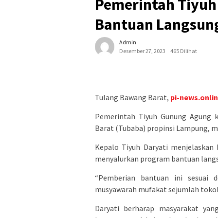
Pemerintah Tiyuh
Bantuan Langsung
Admin
Desember 27, 2023
465 Dilihat
Tulang Bawang Barat,
pi-news.onli
Pemerintah Tiyuh Gunung Agung 
Barat (Tubaba) propinsi Lampung, m
Kepalo Tiyuh Daryati menjelaskan
menyalurkan program bantuan langs
“Pemberian bantuan ini sesuai 
musyawarah mufakat sejumlah tokoh 
Daryati berharap masyarakat ya