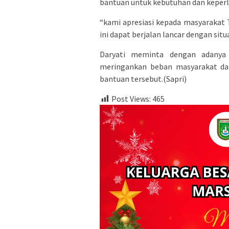
bantuan untuk kebutuhan dan keperlu
“kami apresiasi kepada masyarakat
ini dapat berjalan lancar dengan situ
Daryati meminta dengan adanya 
meringankan beban masyarakat da
bantuan tersebut.(Sapri)
Post Views:
465