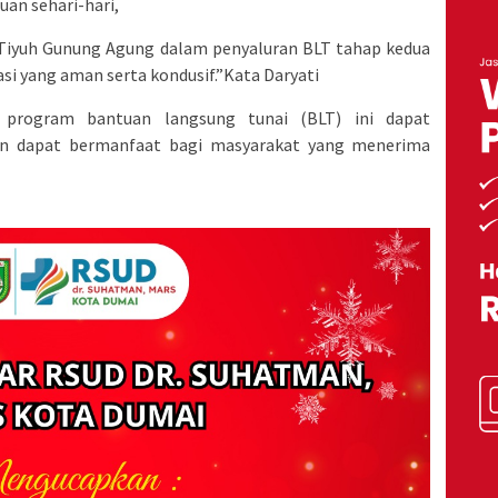
an sehari-hari,
 Tiyuh Gunung Agung dalam penyaluran BLT tahap kedua
asi yang aman serta kondusif.”Kata Daryati
program bantuan langsung tunai (BLT) ini dapat
n dapat bermanfaat bagi masyarakat yang menerima