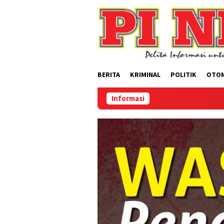
Loncat
ke
konten
BERITA
KRIMINAL
POLITIK
OTO
Informasi