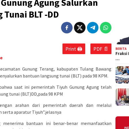
 Gunung Agung Salurkan
 Tunai BLT -DD
Print 🖨
PDF 📄
BERITA
Fraksi
ne
…
kecamatan Gunung Terang, kabupaten Tulang Bawang
enyalurkan bantuan langsung tunai (BLT) pada 98 KPM.
 bahwa saat ini pemerintah Tiyuh Gunung Agung telah
ung tunai (BLT)DD,pada 98 KPM
dengan arahan dari pemerintah daerah dan melalui
serta aparatur Tiyuh”.jelasnya
ng menerima bantuan ini benar-benar memanfaatkan