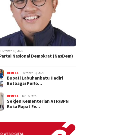
Oktober 20, 2025
 Partai Nasional Demokrat (NasDem)
BERITA
Oktober 13, 2025
Bupati Labuhanbatu Hadiri
Betbagai Perlo…
BERITA
Juni 6, 2025
Sekjen Kementerian ATR/BPN
Buka Rapat Ev…