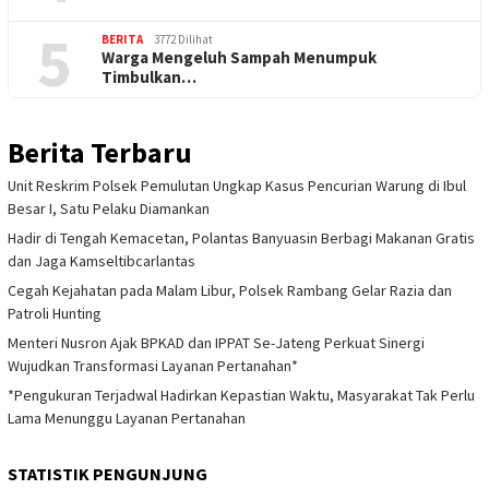
5
BERITA
3772 Dilihat
Warga Mengeluh Sampah Menumpuk
Timbulkan…
Berita Terbaru
Unit Reskrim Polsek Pemulutan Ungkap Kasus Pencurian Warung di Ibul
Besar I, Satu Pelaku Diamankan
Hadir di Tengah Kemacetan, Polantas Banyuasin Berbagi Makanan Gratis
dan Jaga Kamseltibcarlantas
Cegah Kejahatan pada Malam Libur, Polsek Rambang Gelar Razia dan
Patroli Hunting
Menteri Nusron Ajak BPKAD dan IPPAT Se-Jateng Perkuat Sinergi
Wujudkan Transformasi Layanan Pertanahan*
*Pengukuran Terjadwal Hadirkan Kepastian Waktu, Masyarakat Tak Perlu
Lama Menunggu Layanan Pertanahan
STATISTIK PENGUNJUNG