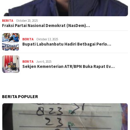
BERITA
Oktober 20, 2025
Fraksi Partai Nasional Demokrat (NasDem)…
BERITA
Oktober 13, 2025
Bupati Labuhanbatu Hadiri Betbagai Perlo…
BERITA
Juni 6, 2025
Sekjen Kementerian ATR/BPN Buka Rapat Ev…
BERITA POPULER