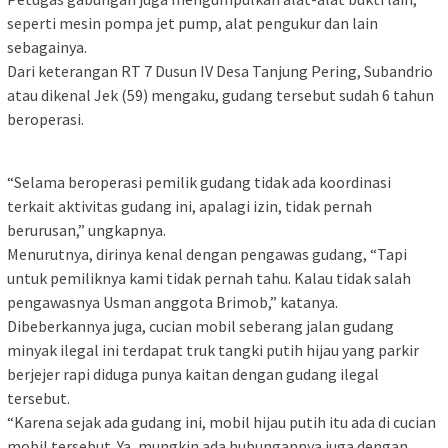
seperti mesin pompa jet pump, alat pengukur dan lain
sebagainya.
Dari keterangan RT 7 Dusun IV Desa Tanjung Pering, Subandrio
atau dikenal Jek (59) mengaku, gudang tersebut sudah 6 tahun
beroperasi.
“Selama beroperasi pemilik gudang tidak ada koordinasi
terkait aktivitas gudang ini, apalagi izin, tidak pernah
berurusan,” ungkapnya.
Menurutnya, dirinya kenal dengan pengawas gudang, “Tapi
untuk pemiliknya kami tidak pernah tahu. Kalau tidak salah
pengawasnya Usman anggota Brimob,” katanya.
Dibeberkannya juga, cucian mobil seberang jalan gudang
minyak ilegal ini terdapat truk tangki putih hijau yang parkir
berjejer rapi diduga punya kaitan dengan gudang ilegal
tersebut.
“Karena sejak ada gudang ini, mobil hijau putih itu ada di cucian
mobil tersebut. Ya, mungkin ada hubungannya juga dengan