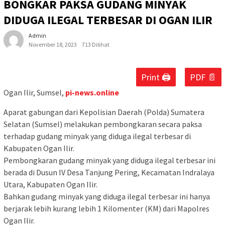
BONGKAR PAKSA GUDANG MINYAK
DIDUGA ILEGAL TERBESAR DI OGAN ILIR
Admin
November 18, 2023
713 Dilihat
Print 🖨
PDF 📄
Ogan Ilir, Sumsel,
pi-news.online
Aparat gabungan dari Kepolisian Daerah (Polda) Sumatera
Selatan (Sumsel) melakukan pembongkaran secara paksa
terhadap gudang minyak yang diduga ilegal terbesar di
Kabupaten Ogan Ilir.
Pembongkaran gudang minyak yang diduga ilegal terbesar ini
berada di Dusun IV Desa Tanjung Pering, Kecamatan Indralaya
Utara, Kabupaten Ogan Ilir.
Bahkan gudang minyak yang diduga ilegal terbesar ini hanya
berjarak lebih kurang lebih 1 Kilomenter (KM) dari Mapolres
Ogan Ilir.