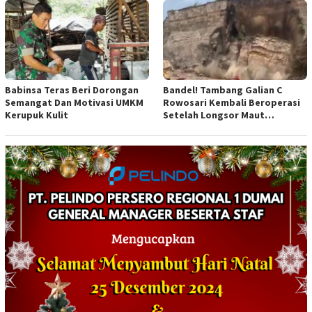
Anggaran
Babinsa Teras Beri Dorongan
Bandel! Tambang Galian C
Semangat Dan Motivasi UMKM
Rowosari Kembali Beroperasi
Kerupuk Kulit
Setelah Longsor Maut
Tewaskan Satu Orang