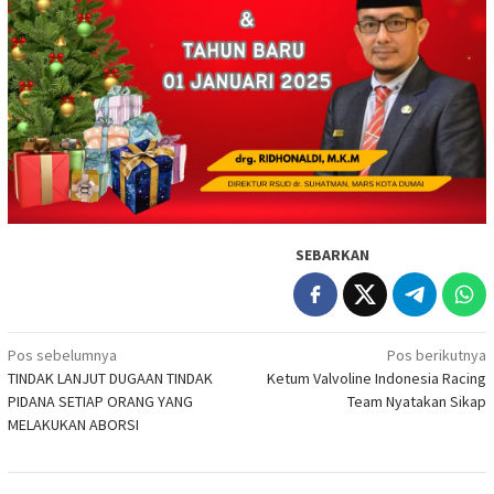
SEBARKAN
Navigasi
Pos sebelumnya
Pos berikutnya
TINDAK LANJUT DUGAAN TINDAK
Ketum Valvoline Indonesia Racing
pos
PIDANA SETIAP ORANG YANG
Team Nyatakan Sikap
MELAKUKAN ABORSI