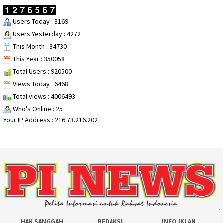
Users Today : 3169
Users Yesterday : 4272
This Month : 34730
This Year : 350058
Total Users : 920500
Views Today : 6468
Total views : 4006493
Who's Online : 25
Your IP Address : 216.73.216.202
HAK SANGGAH
REDAKSI
INFO IKLAN