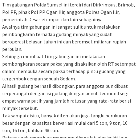
Tim gabungan Polda Sumsel ini terdiri dari Dirkrimsus, Brimob,
Pol PP, pihak Pol PP Ogan Ilir, anggota Polres Ogan Ilir,
pemerintah Desa setempat dan lain sebagainya.
Awalnya tim gabungan ini sangat sulit untuk melakukan
pembongkaran terhadap gudang minyak yang sudah
beroperasi belasan tahun ini dan beromset miliaran rupiah
perbulan.
Sehingga membuat tim gabungan ini melakukan
pembongkaran secara paksa yang disaksikan oleh RT setempat
dalam membuka secara paksa terhadap pintu gudang yang
tergembok dengan sebuah Godam.
Alhasil gudang berhasil dibongkar, para anggota pun dibuat
terperangah dengan isi gudang dengan penuh tedmond segi
empat warna putih yang jumlah ratusan yang rata-rata berisi
minyak tersebut.
Tak sampai disitu, banyak ditemukan juga tangki berukuran
besar dengan kapasitas bervariasi mulai dari 5 ton, 9 ton, 10
ton, 16 ton, bahkan 48 ton.
Petugas gabungan juga mengumpulkan alat-alat bukti lain,