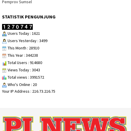
Pemprov Sumsel
STATISTIK PENGUNJUNG
Users Today : 1621
Users Yesterday : 3499
This Month : 28910
This Year : 344238
Total Users : 914680
Views Today : 3043
Total views : 3991572
Who's Online : 20
Your IP Address : 216.73.216.75