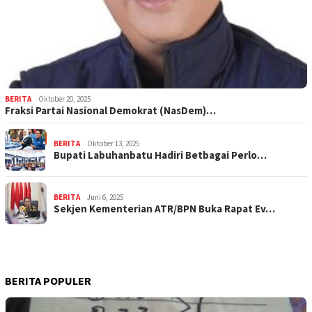
BERITA
Oktober 20, 2025
Fraksi Partai Nasional Demokrat (NasDem)…
BERITA
Oktober 13, 2025
Bupati Labuhanbatu Hadiri Betbagai Perlo…
BERITA
Juni 6, 2025
Sekjen Kementerian ATR/BPN Buka Rapat Ev…
BERITA POPULER