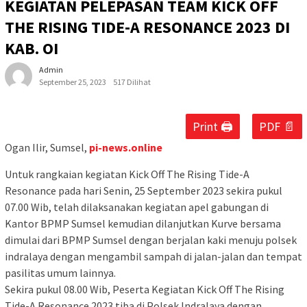
KEGIATAN PELEPASAN TEAM KICK OFF
THE RISING TIDE-A RESONANCE 2023 DI
KAB. OI
Admin
September 25, 2023
517 Dilihat
Print 🖨
PDF 📄
Ogan Ilir, Sumsel,
pi-news.online
Untuk rangkaian kegiatan Kick Off The Rising Tide-A
Resonance pada hari Senin, 25 September 2023 sekira pukul
07.00 Wib, telah dilaksanakan kegiatan apel gabungan di
Kantor BPMP Sumsel kemudian dilanjutkan Kurve bersama
dimulai dari BPMP Sumsel dengan berjalan kaki menuju polsek
indralaya dengan mengambil sampah di jalan-jalan dan tempat
pasilitas umum lainnya.
Sekira pukul 08.00 Wib, Peserta Kegiatan Kick Off The Rising
Tide-A Resonance 2023 tiba di Polsek Indralaya dengan