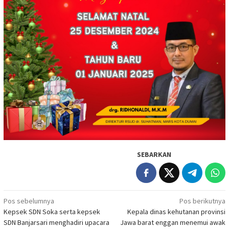
SEBARKAN
Navigasi
Pos sebelumnya
Pos berikutnya
Kepsek SDN Soka serta kepsek
Kepala dinas kehutanan provinsi
pos
SDN Banjarsari menghadiri upacara
Jawa barat enggan menemui awak