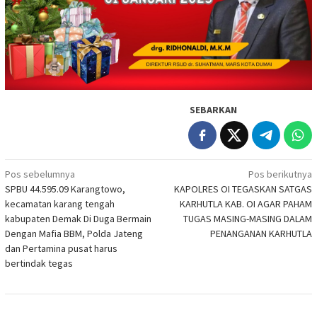
SEBARKAN
Navigasi
Pos sebelumnya
Pos berikutnya
SPBU 44.595.09 Karangtowo,
KAPOLRES OI TEGASKAN SATGAS
pos
kecamatan karang tengah
KARHUTLA KAB. OI AGAR PAHAM
kabupaten Demak Di Duga Bermain
TUGAS MASING-MASING DALAM
Dengan Mafia BBM, Polda Jateng
PENANGANAN KARHUTLA
dan Pertamina pusat harus
bertindak tegas