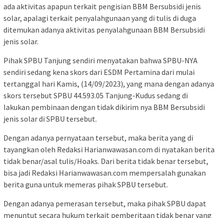
ada aktivitas apapun terkait pengisian BBM Bersubsidi jenis
solar, apalagi terkait penyalahgunaan yang di tulis di duga
ditemukan adanya aktivitas penyalahgunaan BBM Bersubsidi
jenis solar.
Pihak SPBU Tanjung sendiri menyatakan bahwa SPBU-NYA
sendiri sedang kena skors dari ESDM Pertamina dari mulai
tertanggal hari Kamis, (14/09/2023), yang mana dengan adanya
skors tersebut SPBU 44.593.05 Tanjung-Kudus sedang di
lakukan pembinaan dengan tidak dikirim nya BBM Bersubsidi
jenis solar di SPBU tersebut.
Dengan adanya pernyataan tersebut, maka berita yang di
tayangkan oleh Redaksi Harianwawasan.com di nyatakan berita
tidak benar/asal tulis/Hoaks. Dari berita tidak benar tersebut,
bisa jadi Redaksi Harianwawasan.com mempersalah gunakan
berita guna untuk memeras pihak SPBU tersebut.
Dengan adanya pemerasan tersebut, maka pihak SPBU dapat
menuntut secara hukum terkait pemberitaan tidak benar yang