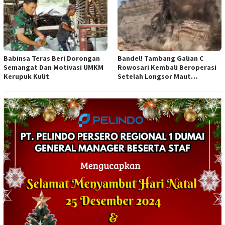
Babinsa Teras Beri Dorongan
Bandel! Tambang Galian C
Semangat Dan Motivasi UMKM
Rowosari Kembali Beroperasi
Kerupuk Kulit
Setelah Longsor Maut
Tewaskan Satu Orang