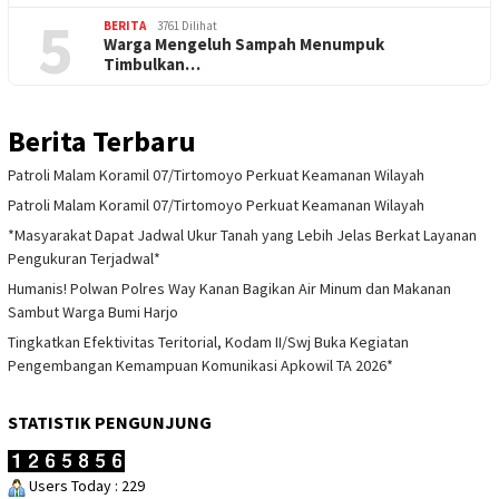
5
BERITA
3761 Dilihat
Warga Mengeluh Sampah Menumpuk
Timbulkan…
Berita Terbaru
Patroli Malam Koramil 07/Tirtomoyo Perkuat Keamanan Wilayah
Patroli Malam Koramil 07/Tirtomoyo Perkuat Keamanan Wilayah
*Masyarakat Dapat Jadwal Ukur Tanah yang Lebih Jelas Berkat Layanan
Pengukuran Terjadwal*
Humanis! Polwan Polres Way Kanan Bagikan Air Minum dan Makanan
Sambut Warga Bumi Harjo
Tingkatkan Efektivitas Teritorial, Kodam II/Swj Buka Kegiatan
Pengembangan Kemampuan Komunikasi Apkowil TA 2026*
STATISTIK PENGUNJUNG
Users Today : 229