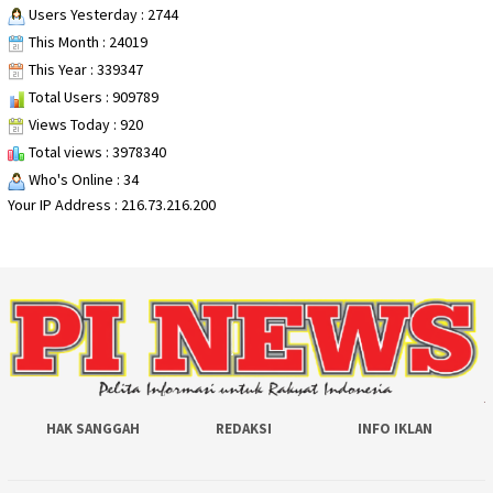
Users Yesterday : 2744
This Month : 24019
This Year : 339347
Total Users : 909789
Views Today : 920
Total views : 3978340
Who's Online : 34
Your IP Address : 216.73.216.200
HAK SANGGAH
REDAKSI
INFO IKLAN