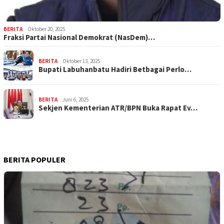
BERITA
Oktober 20, 2025
Fraksi Partai Nasional Demokrat (NasDem)…
BERITA
Oktober 13, 2025
Bupati Labuhanbatu Hadiri Betbagai Perlo…
BERITA
Juni 6, 2025
Sekjen Kementerian ATR/BPN Buka Rapat Ev…
BERITA POPULER