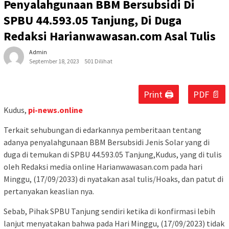
Penyalahgunaan BBM Bersubsidi Di
SPBU 44.593.05 Tanjung, Di Duga
Redaksi Harianwawasan.com Asal Tulis
Admin
September 18, 2023
501 Dilihat
Print 🖨
PDF 📄
Kudus,
pi-news.online
Terkait sehubungan di edarkannya pemberitaan tentang
adanya penyalahgunaan BBM Bersubsidi Jenis Solar yang di
duga di temukan di SPBU 44.593.05 Tanjung,Kudus, yang di tulis
oleh Redaksi media online Harianwawasan.com pada hari
Minggu, (17/09/2033) di nyatakan asal tulis/Hoaks, dan patut di
pertanyakan keaslian nya.
Sebab, Pihak SPBU Tanjung sendiri ketika di konfirmasi lebih
lanjut menyatakan bahwa pada Hari Minggu, (17/09/2023) tidak