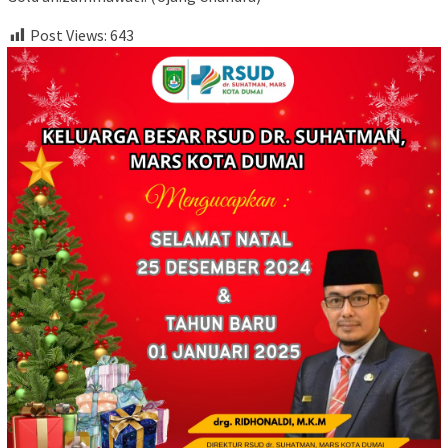
Post Views:
643