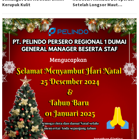
Kerupuk Kulit
Setelah Longsor Maut
Tewaskan Satu Orang