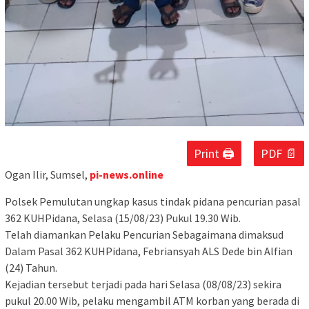
Print 🖨
PDF 📄
Ogan Ilir, Sumsel,
pi-news.online
Polsek Pemulutan ungkap kasus tindak pidana pencurian pasal
362 KUHPidana, Selasa (15/08/23) Pukul 19.30 Wib.
Telah diamankan Pelaku Pencurian Sebagaimana dimaksud
Dalam Pasal 362 KUHPidana, Febriansyah ALS Dede bin Alfian
(24) Tahun.
Kejadian tersebut terjadi pada hari Selasa (08/08/23) sekira
pukul 20.00 Wib, pelaku mengambil ATM korban yang berada di