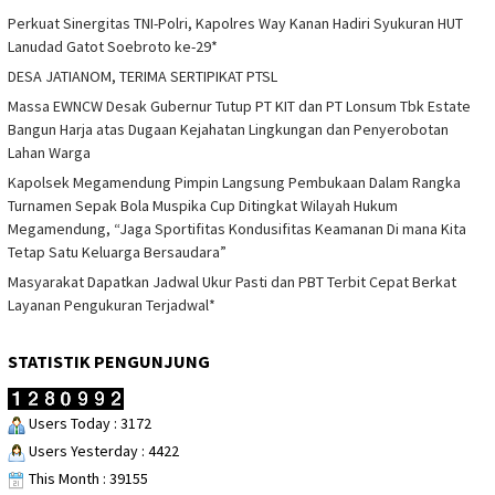
Perkuat Sinergitas TNI-Polri, Kapolres Way Kanan Hadiri Syukuran HUT
Lanudad Gatot Soebroto ke-29*
DESA JATIANOM, TERIMA SERTIPIKAT PTSL
Massa EWNCW Desak Gubernur Tutup PT KIT dan PT Lonsum Tbk Estate
Bangun Harja atas Dugaan Kejahatan Lingkungan dan Penyerobotan
Lahan Warga
Kapolsek Megamendung Pimpin Langsung Pembukaan Dalam Rangka
Turnamen Sepak Bola Muspika Cup Ditingkat Wilayah Hukum
Megamendung, “Jaga Sportifitas Kondusifitas Keamanan Di mana Kita
Tetap Satu Keluarga Bersaudara”
Masyarakat Dapatkan Jadwal Ukur Pasti dan PBT Terbit Cepat Berkat
Layanan Pengukuran Terjadwal*
STATISTIK PENGUNJUNG
Users Today : 3172
Users Yesterday : 4422
This Month : 39155