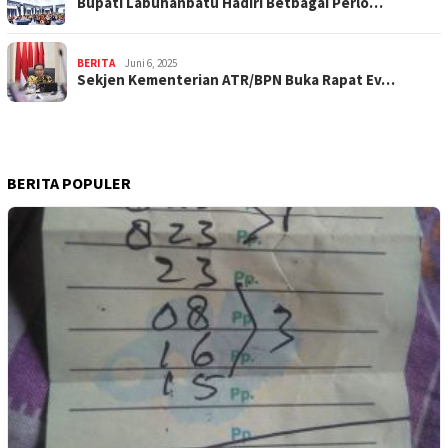
Bupati Labuhanbatu Hadiri Betbagai Perlo…
BERITA
Juni 6, 2025
Sekjen Kementerian ATR/BPN Buka Rapat Ev…
BERITA POPULER