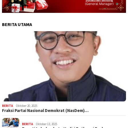
BERITA UTAMA
BERITA
Oktober 20, 2025
Fraksi Partai Nasional Demokrat (NasDem)…
BERITA
Oktober 13, 2025