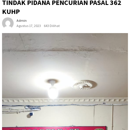
TINDAK PIDANA PENCURIAN PASAL 362
KUHP
Admin
Agustus 17, 2023
643 Dilihat