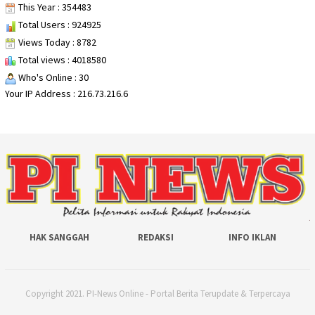
This Year : 354483
Total Users : 924925
Views Today : 8782
Total views : 4018580
Who's Online : 30
Your IP Address : 216.73.216.6
HAK SANGGAH
REDAKSI
INFO IKLAN
Copyright 2021. PI-News Online - Portal Berita Terupdate & Terpercaya