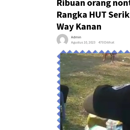
Ribuan orang non
Rangka HUT Serika
Way Kanan
Admin
Agustus 10, 2023
470 Dilihat