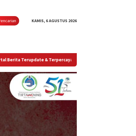
Pencarian
KAMIS, 6 AGUSTUS 2026
rupdate & Terpercaya