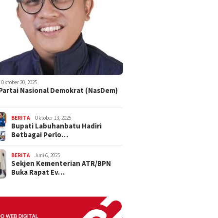
Oktober 20, 2025
 Partai Nasional Demokrat (NasDem)
BERITA
Oktober 13, 2025
Bupati Labuhanbatu Hadiri
Betbagai Perlo…
BERITA
Juni 6, 2025
Sekjen Kementerian ATR/BPN
Buka Rapat Ev…