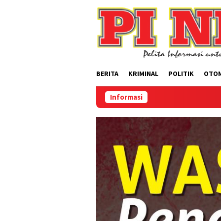
Loncat
ke
konten
BERITA
KRIMINAL
POLITIK
OTO
Informasi
Selama