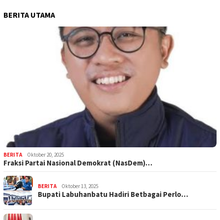
BERITA UTAMA
BERITA
Oktober 20, 2025
Fraksi Partai Nasional Demokrat (NasDem)…
BERITA
Oktober 13, 2025
Bupati Labuhanbatu Hadiri Betbagai Perlo…