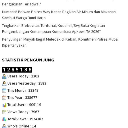
Pengukuran Terjadwal*
Humanis! Polwan Polres Way Kanan Bagikan Air Minum dan Makanan
Sambut Warga Bumi Harjo
Tingkatkan Efektivitas Teritorial, Kodam II/Swj Buka Kegiatan
Pengembangan Kemampuan Komunikasi Apkowil TA 2026*
Penyulingan Minyak Ilegal Meledak di Keban, Komitmen Polres Muba
Dipertanyakan
STATISTIK PENGUNJUNG
Users Today : 2303
Users Yesterday : 2983
This Month : 23349
This Year : 338677
Total Users : 909119
Views Today : 7967
Total views : 3974387
Who's Online : 14