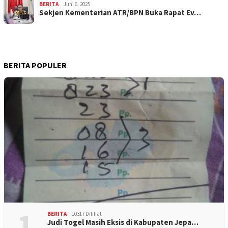
BERITA
Juni 6, 2025
Sekjen Kementerian ATR/BPN Buka Rapat Ev…
BERITA POPULER
1
BERITA
10317 Dilihat
Judi Togel Masih Eksis di Kabupaten Jepa…