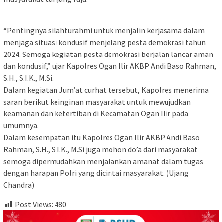
“Pentingnya silahturahmi untuk menjalin kerjasama dalam
menjaga situasi kondusif menjelang pesta demokrasi tahun
2024. Semoga kegiatan pesta demokrasi berjalan lancar aman
dan kondusif,” ujar Kapolres Ogan Ilir AKBP Andi Baso Rahman,
S.H., S.I.K., M.Si.
Dalam kegiatan Jum’at curhat tersebut, Kapolres menerima
saran berikut keinginan masyarakat untuk mewujudkan
keamanan dan ketertiban di Kecamatan Ogan Ilir pada
umumnya.
Dalam kesempatan itu Kapolres Ogan Ilir AKBP Andi Baso
Rahman, S.H., S.I.K., M.Si juga mohon do’a dari masyarakat
semoga dipermudahkan menjalankan amanat dalam tugas
dengan harapan Polri yang dicintai masyarakat. (Ujang
Chandra)
Post Views:
480