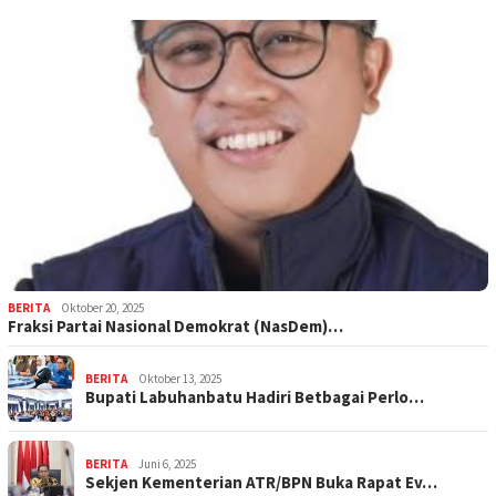
BERITA
Oktober 20, 2025
Fraksi Partai Nasional Demokrat (NasDem)…
BERITA
Oktober 13, 2025
Bupati Labuhanbatu Hadiri Betbagai Perlo…
BERITA
Juni 6, 2025
Sekjen Kementerian ATR/BPN Buka Rapat Ev…