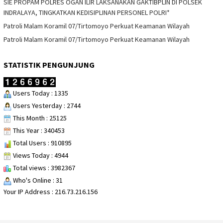
SIE PROPAM POLRES OGAN ILIR LAKSANAKAN GAKTIBPLIN DI POLSEK
INDRALAYA, TINGKATKAN KEDISIPLINAN PERSONEL POLRI*
Patroli Malam Koramil 07/Tirtomoyo Perkuat Keamanan Wilayah
Patroli Malam Koramil 07/Tirtomoyo Perkuat Keamanan Wilayah
STATISTIK PENGUNJUNG
Users Today : 1335
Users Yesterday : 2744
This Month : 25125
This Year : 340453
Total Users : 910895
Views Today : 4944
Total views : 3982367
Who's Online : 31
Your IP Address : 216.73.216.156