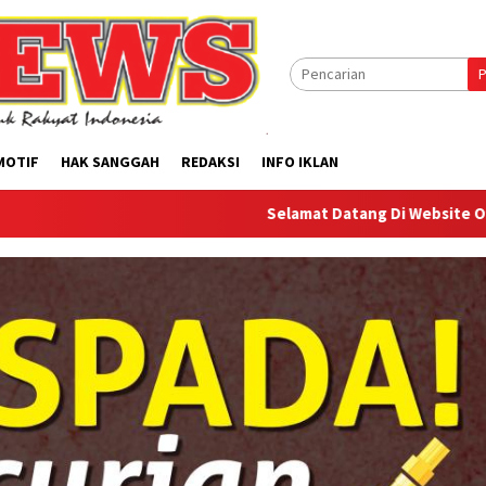
P
MOTIF
HAK SANGGAH
REDAKSI
INFO IKLAN
Selamat Datang Di Website Offilical PI-Ne