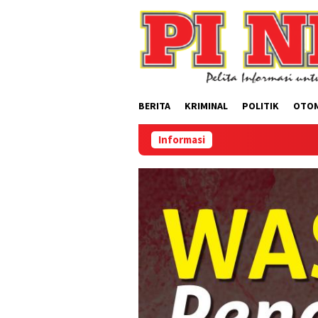
Loncat
ke
konten
BERITA
KRIMINAL
POLITIK
OTO
Informasi