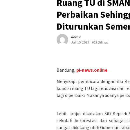
Ruang TU di SMAN
Perbaikan Sehing
Diturunkan Seme
Admin
Juli 15, 2023
612 Dilihat
Bandung,
pi-news.online
Menyikapi pembicara dengan ibu Ke
kondisi ruang TU lagi renovasi dan r
lagi diperbaiki. Makanya adanya perba
Lebih lanjut dikatakan Siti Keps
sekolah berprestasi dan sebagai s
sangat didukung oleh Gubernur Jabar,