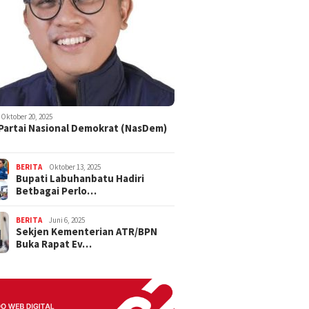
Oktober 20, 2025
 Partai Nasional Demokrat (NasDem)
BERITA
Oktober 13, 2025
Bupati Labuhanbatu Hadiri
Betbagai Perlo…
BERITA
Juni 6, 2025
Sekjen Kementerian ATR/BPN
Buka Rapat Ev…