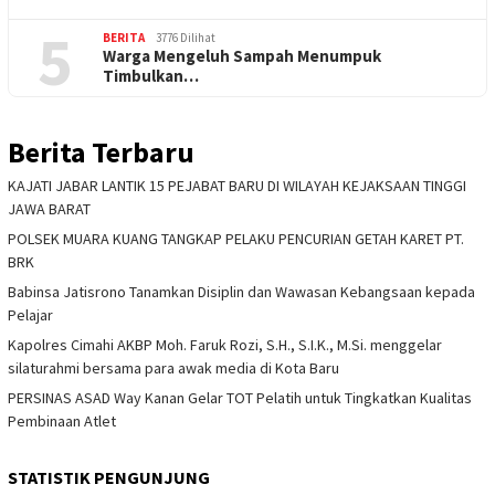
5
BERITA
3776 Dilihat
Warga Mengeluh Sampah Menumpuk
Timbulkan…
Berita Terbaru
KAJATI JABAR LANTIK 15 PEJABAT BARU DI WILAYAH KEJAKSAAN TINGGI
JAWA BARAT
POLSEK MUARA KUANG TANGKAP PELAKU PENCURIAN GETAH KARET PT.
BRK
Babinsa Jatisrono Tanamkan Disiplin dan Wawasan Kebangsaan kepada
Pelajar
Kapolres Cimahi AKBP Moh. Faruk Rozi, S.H., S.I.K., M.Si. menggelar
silaturahmi bersama para awak media di Kota Baru
PERSINAS ASAD Way Kanan Gelar TOT Pelatih untuk Tingkatkan Kualitas
Pembinaan Atlet
STATISTIK PENGUNJUNG