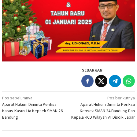
SEBARKAN
Navigasi
Pos sebelumnya
Pos berikutnya
Aparat Hukum Diminta Periksa
Aparat Hukum Diminta Periksa
pos
Kasus-Kasus Lia Kepsek SMAN 26
Kepsek SMAN 24 Bandung Dan
Bandung
Kepala KCD Wilayah VII Disdik Jabar