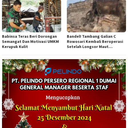
Babinsa Teras Beri Dorongan
Bandel! Tambang Galian C
Semangat Dan Motivasi UMKM
Rowosari Kembali Beroperasi
Kerupuk Kulit
Setelah Longsor Maut
Tewaskan Satu Orang