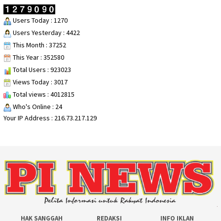
Users Today : 1270
Users Yesterday : 4422
This Month : 37252
This Year : 352580
Total Users : 923023
Views Today : 3017
Total views : 4012815
Who's Online : 24
Your IP Address : 216.73.217.129
HAK SANGGAH
REDAKSI
INFO IKLAN