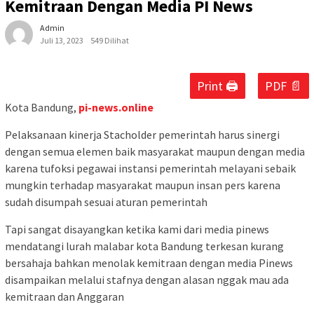
Kemitraan Dengan Media PI News
Admin
Juli 13, 2023
549 Dilihat
Print 🖨
PDF 📄
Kota Bandung,
pi-news.online
Pelaksanaan kinerja Stacholder pemerintah harus sinergi
dengan semua elemen baik masyarakat maupun dengan media
karena tufoksi pegawai instansi pemerintah melayani sebaik
mungkin terhadap masyarakat maupun insan pers karena
sudah disumpah sesuai aturan pemerintah
Tapi sangat disayangkan ketika kami dari media pinews
mendatangi lurah malabar kota Bandung terkesan kurang
bersahaja bahkan menolak kemitraan dengan media Pinews
disampaikan melalui stafnya dengan alasan nggak mau ada
kemitraan dan Anggaran