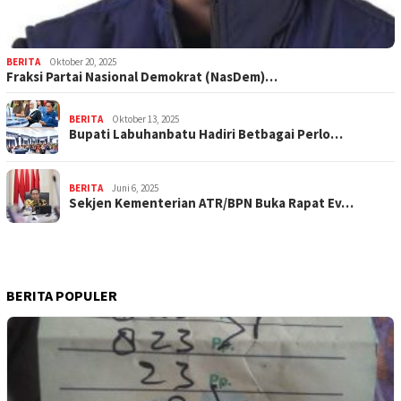
BERITA
Oktober 20, 2025
Fraksi Partai Nasional Demokrat (NasDem)…
BERITA
Oktober 13, 2025
Bupati Labuhanbatu Hadiri Betbagai Perlo…
BERITA
Juni 6, 2025
Sekjen Kementerian ATR/BPN Buka Rapat Ev…
BERITA POPULER