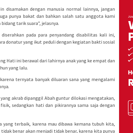
gin disamakan dengan manusia normal lainnya, jangan
juga punya bakat dan bahkan salah satu anggota kami
bidang tarik suara”, jelasnya.
diserahkan pada para penyandang disabilitas kali ini,
ra donatur yang ikut peduli dengan kegiatan bakti sosial
g Hati ini berawal dari lahirnya anak yang ke empat dan
hun yang lalu.
u karena ternyata banyak diluaran sana yang mengalami
pnya.
 yang akrab dipanggil Abah guntur dilokasi mengatakan,
 fisik, sedangkan hati dan pikirannya sama saja dengan
a yang terbaik, karena mau dibawa kemana tubuh kita,
 tidak benar akan menjadi tidak benar, karena kita punya