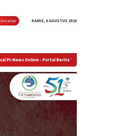
Pencarian
KAMIS, 6 AGUSTUS 2026
line - Portal Berita Terupdate & Terpercaya