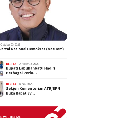
Oktober 20, 2025
 Partai Nasional Demokrat (NasDem)
BERITA
Oktober 13, 2025
Bupati Labuhanbatu Hadiri
Betbagai Perlo…
BERITA
Juni 6, 2025
Sekjen Kementerian ATR/BPN
Buka Rapat Ev…