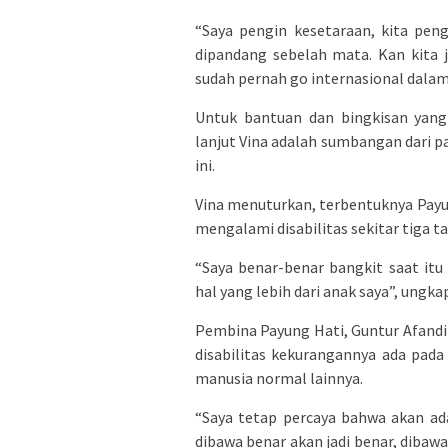
“Saya pengin kesetaraan, kita pen
dipandang sebelah mata. Kan kita 
sudah pernah go internasional dalam 
Untuk bantuan dan bingkisan yang 
lanjut Vina adalah sumbangan dari pa
ini.
Vina menuturkan, terbentuknya Payun
mengalami disabilitas sekitar tiga ta
“Saya benar-benar bangkit saat it
hal yang lebih dari anak saya”, ungka
Pembina Payung Hati, Guntur Afandi
disabilitas kekurangannya ada pada
manusia normal lainnya.
“Saya tetap percaya bahwa akan ad
dibawa benar akan jadi benar, dibawa