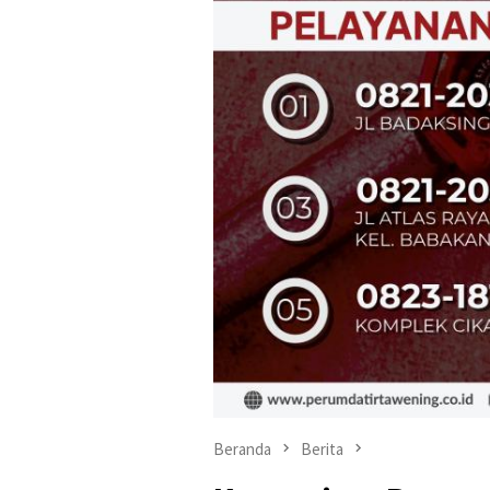
Beranda
Berita