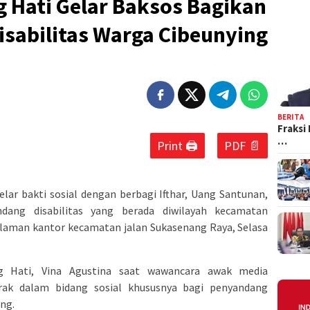
 Hati Gelar Baksos Bagikan
sabilitas Warga Cibeunying
BERITA
Fraksi
…
Print 🖨
PDF 📄
ar bakti sosial dengan berbagi Ifthar, Uang Santunan,
ang disabilitas yang berada diwilayah kecamatan
alaman kantor kecamatan jalan Sukasenang Raya, Selasa
 Hati, Vina Agustina saat wawancara awak media
rak dalam bidang sosial khususnya bagi penyandang
ung.