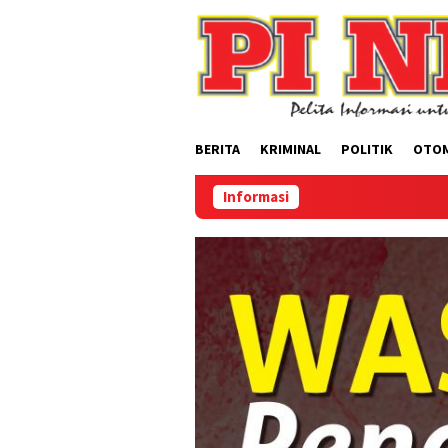
Loncat
ke
konten
BERITA
KRIMINAL
POLITIK
OTO
Informasi