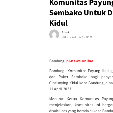
Komunitas Payung
Sembako Untuk Di
Kidul
Admin
Juli 3, 2023
522 Dilihat
Bandung,
pi-news.online
Bandung- Komunitas Payung Hati gel
dan Paket Sembako bagi penyand
Cibeunying Kidul kota Bandung, dih
11 April 2023.
Menurut Ketua Komunitas Payung
menjelaskan, komunitas ini berge
disabilitas yang berada di kota Band