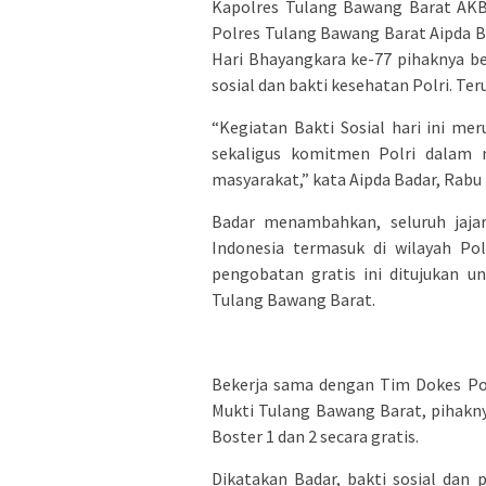
Kapolres Tulang Bawang Barat AKBP
Polres Tulang Bawang Barat Aipda
Hari Bhayangkara ke-77 pihaknya be
sosial dan bakti kesehatan Polri. T
“Kegiatan Bakti Sosial hari ini m
sekaligus komitmen Polri dalam 
masyarakat,” kata Aipda Badar, Rabu 
Badar menambahkan, seluruh jajar
Indonesia termasuk di wilayah Po
pengobatan gratis ini ditujukan 
Tulang Bawang Barat.
Bekerja sama dengan Tim Dokes Po
Mukti Tulang Bawang Barat, pihakn
Boster 1 dan 2 secara gratis.
Dikatakan Badar, bakti sosial dan 