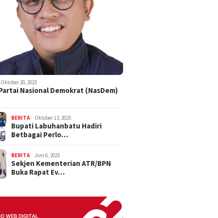
Oktober 20, 2025
 Partai Nasional Demokrat (NasDem)
BERITA
Oktober 13, 2025
Bupati Labuhanbatu Hadiri
Betbagai Perlo…
BERITA
Juni 6, 2025
Sekjen Kementerian ATR/BPN
Buka Rapat Ev…