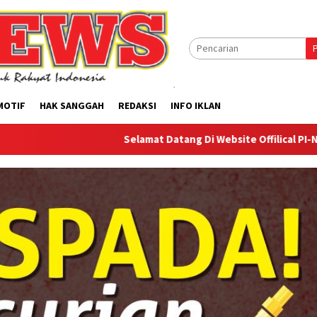
MOTIF
HAK SANGGAH
REDAKSI
INFO IKLAN
Selamat Datang Di Website Offilical PI-News Online - 