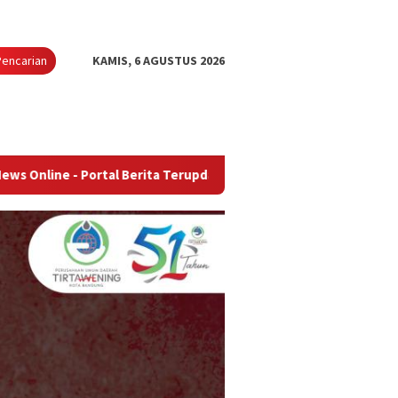
Pencarian
KAMIS, 6 AGUSTUS 2026
Portal Berita Terupdate & Terpercaya