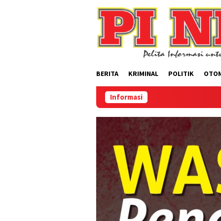
Loncat
ke
konten
BERITA
KRIMINAL
POLITIK
OTO
Informasi