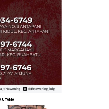
A UTAMA