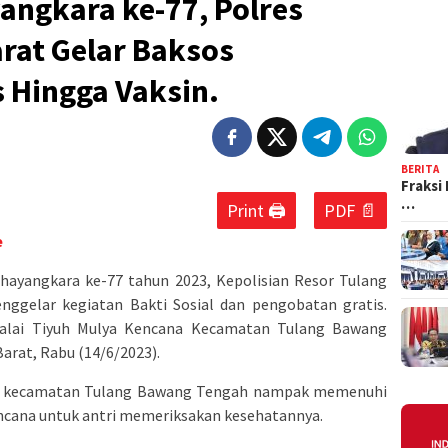
angkara ke-77, Polres
rat Gelar Baksos
 Hingga Vaksin.
BERITA
Fraksi
…
Print 🖨
PDF 📄
e
ayangkara ke-77 tahun 2023, Kepolisian Resor Tulang
ggelar kegiatan Bakti Sosial dan pengobatan gratis.
Balai Tiyuh Mulya Kencana Kecamatan Tulang Bawang
rat, Rabu (14/6/2023).
na kecamatan Tulang Bawang Tengah nampak memenuhi
encana untuk antri memeriksakan kesehatannya.