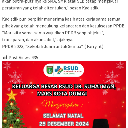
akan putra-putrinya ke SMA, SMK atau SLB tetap mengikuti
peraturan yang telah ditentukan,” pesan Kadisdik.
Kadisdik pun berpikir menerima kasih atas kerja sama semua
pihak yang telah mendukung kelancaran dan kesuksesan PPDB.
“Mari kita sama-sama wujudkan PPDB yang objektif,
transparan, dan akuntabel,” ajaknya.
PPDB 2023, “Sekolah Juara untuk Semua”. ( Farry nt)
Post Views:
435