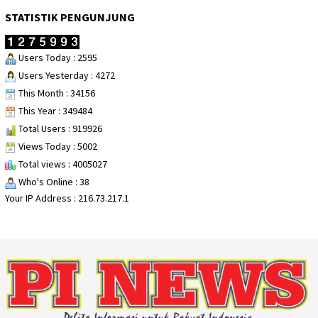
STATISTIK PENGUNJUNG
Users Today : 2595
Users Yesterday : 4272
This Month : 34156
This Year : 349484
Total Users : 919926
Views Today : 5002
Total views : 4005027
Who's Online : 38
Your IP Address : 216.73.217.1