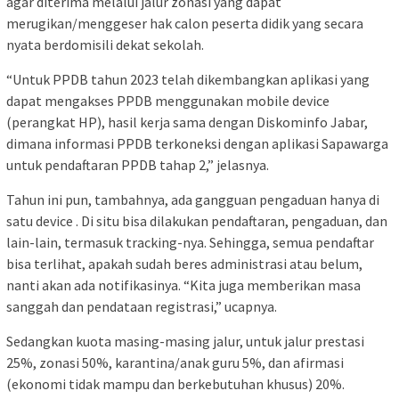
agar diterima melalui jalur zonasi yang dapat
merugikan/menggeser hak calon peserta didik yang secara
nyata berdomisili dekat sekolah.
“Untuk PPDB tahun 2023 telah dikembangkan aplikasi yang
dapat mengakses PPDB menggunakan mobile device
(perangkat HP), hasil kerja sama dengan Diskominfo Jabar,
dimana informasi PPDB terkoneksi dengan aplikasi Sapawarga
untuk pendaftaran PPDB tahap 2,” jelasnya.
Tahun ini pun, tambahnya, ada gangguan pengaduan hanya di
satu device . Di situ bisa dilakukan pendaftaran, pengaduan, dan
lain-lain, termasuk tracking-nya. Sehingga, semua pendaftar
bisa terlihat, apakah sudah beres administrasi atau belum,
nanti akan ada notifikasinya. “Kita juga memberikan masa
sanggah dan pendataan registrasi,” ucapnya.
Sedangkan kuota masing-masing jalur, untuk jalur prestasi
25%, zonasi 50%, karantina/anak guru 5%, dan afirmasi
(ekonomi tidak mampu dan berkebutuhan khusus) 20%.