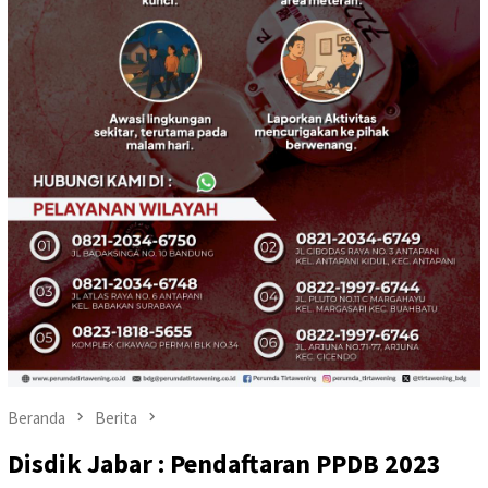
Beranda
Berita
Disdik Jabar : Pendaftaran PPDB 2023