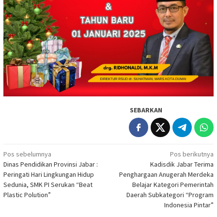
SEBARKAN
Navigasi
Pos sebelumnya
Pos berikutnya
Dinas Pendidikan Provinsi Jabar :
Kadisdik Jabar Terima
pos
Peringati Hari Lingkungan Hidup
Penghargaan Anugerah Merdeka
Sedunia, SMK PI Serukan “Beat
Belajar Kategori Pemerintah
Plastic Polution”
Daerah Subkategori “Program
Indonesia Pintar”