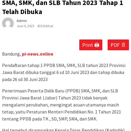
SMA, SMK, dan SLB Tahun 2023 Tahap 1
Telah Dibuka
Admin
Juni 9, 2023
435 Dilihat
Print 🖨
PDF 📄
Bandung,
pi-news.online
Pendaftaran tahap 1 PPDB SMA, SMK, SLB tahun 2023 Provinsi
Jawa Barat dibuka tanggal 6 sd 10 Juni 2023 dan tahap dibuka
pada 26 sd 30 Juni 2023
Penerimaan Peserta Didik Baru (PPDB) SMA, SMK, dan SLB
Provinsi Jawa Barat (Jabar) Tahun 2023 tidak banyak
mengalami perubahan, mengingat acuan utamanya masih
tetap, yaitu Peraturan Menteri Pendidikan No. 1 Tahun 2021
tentang PPDB pada TK , SD, SMP, SMA, dan SMK.
Hal tersebut disampaikan Kepala Dinas Pendidikan (Kadisdik)