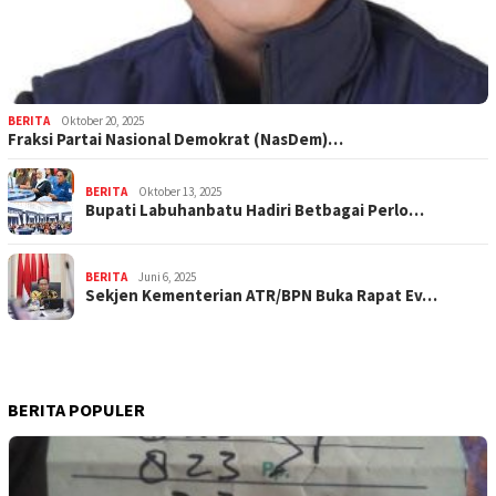
BERITA
Oktober 20, 2025
Fraksi Partai Nasional Demokrat (NasDem)…
BERITA
Oktober 13, 2025
Bupati Labuhanbatu Hadiri Betbagai Perlo…
BERITA
Juni 6, 2025
Sekjen Kementerian ATR/BPN Buka Rapat Ev…
BERITA POPULER