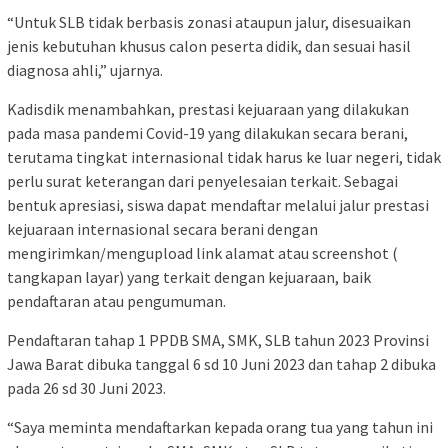
“Untuk SLB tidak berbasis zonasi ataupun jalur, disesuaikan
jenis kebutuhan khusus calon peserta didik, dan sesuai hasil
diagnosa ahli,” ujarnya.
Kadisdik menambahkan, prestasi kejuaraan yang dilakukan
pada masa pandemi Covid-19 yang dilakukan secara berani,
terutama tingkat internasional tidak harus ke luar negeri, tidak
perlu surat keterangan dari penyelesaian terkait. Sebagai
bentuk apresiasi, siswa dapat mendaftar melalui jalur prestasi
kejuaraan internasional secara berani dengan
mengirimkan/mengupload link alamat atau screenshot (
tangkapan layar) yang terkait dengan kejuaraan, baik
pendaftaran atau pengumuman.
Pendaftaran tahap 1 PPDB SMA, SMK, SLB tahun 2023 Provinsi
Jawa Barat dibuka tanggal 6 sd 10 Juni 2023 dan tahap 2 dibuka
pada 26 sd 30 Juni 2023.
“Saya meminta mendaftarkan kepada orang tua yang tahun ini