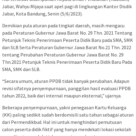
Jabar, Wahyu Mijaya saat apel pagi di lingkungan Kantor Disdik
Jabar, Kota Bandung, Senin (5/6/2023).
Demikian pula aturan pada tingkat daerah, masih mengacu
pada Peraturan Gubernur Jawa Barat No. 29 Thn. 2021 Tentang
Petunjuk Teknis Penerimaan Peserta Didik Baru pada SMA, SMK
dan SLB Serta Peraturan Gubernur Jawa Barat No.21 Thn. 2022
tentang Perubahan Peraturan Gubernur Jawa Barat No. 29
Thn.2021 Petunjuk Teknis Penerimaan Peserta Didik Baru Pada
SMA, SMK dan SLB.
“Secara umum, aturan PPDB tidak banyak perubahan. Adapun
revisi sifatnya penyempurnaan, panggilan hasil evaluasi PPDB
tahun 2022, baik dari internal maupun eksternal,” ujarnya.
Beberapa penyempurnaan, yakni penegasan Kartu Keluarga
(KK) paling sedikit sudah berdomisili satu tahun sebagai aturan
dari Permendikbud. Hal ini untuk menghindari pemutusan
calon peserta didik fiktif yang hanya mendekati lokasi sekolah