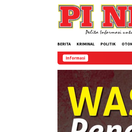
Loncat
ke
konten
BERITA
KRIMINAL
POLITIK
OTO
Informasi