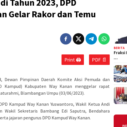
 di Tahun 2023, DPD
n Gelar Rakor dan Temu
BERITA
Fraksi
…
Print 🖨
PDF 📄
23, Dewan Pimpinan Daerah Komite Aksi Pemuda dan
PD Kampud) Kabupaten Way Kanan menggelar rapat
ilaturahmi, Blambangan Umpu (03/06/2023).
 DPD Kampud Way Kanan Yuswantoro, Wakil Ketua Andi
dan Wakil Sekretaris Bambang Edi Saputra, Bendahara
eserta jajaran pengurus DPD Kampud Way Kanan.