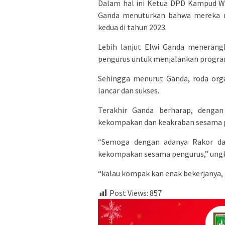
Dalam hal ini Ketua DPD Kampud Wa
Ganda menuturkan bahwa mereka ra
kedua di tahun 2023.
Lebih lanjut Elwi Ganda menerang
pengurus untuk menjalankan program
Sehingga menurut Ganda, roda orga
lancar dan sukses.
Terakhir Ganda berharap, denga
kekompakan dan keakraban sesama 
“Semoga dengan adanya Rakor dan 
kekompakan sesama pengurus,” ung
“kalau kompak kan enak bekerjanya
Post Views:
857