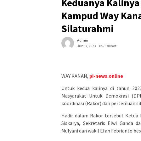
Keduanya Kalinya
Kampud Way Kana
Silaturahmi
Admin
Juni 3, 2023
857 Dilihat
WAY KANAN,
pi-news.online
Untuk kedua kalinya di tahun 20
Masyarakat Untuk Demokrasi (D
koordinasi (Rakor) dan pertemuan s
Hadir dalam Rakor tersebut Ketua
Siskarya, Sekretaris Elwi Ganda 
Mulyani dan wakil Efan Febrianto b