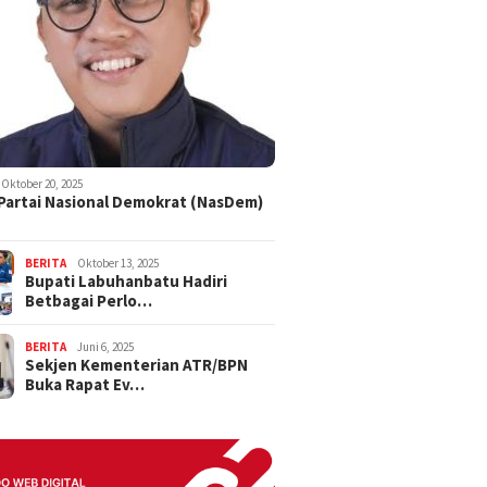
Oktober 20, 2025
 Partai Nasional Demokrat (NasDem)
BERITA
Oktober 13, 2025
Bupati Labuhanbatu Hadiri
Betbagai Perlo…
BERITA
Juni 6, 2025
Sekjen Kementerian ATR/BPN
Buka Rapat Ev…