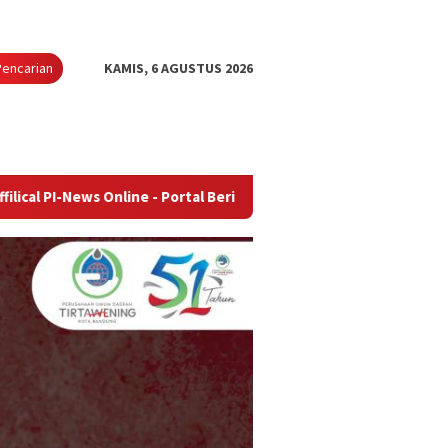
Pencarian
KAMIS, 6 AGUSTUS 2026
 Online - Portal Berita Terupdate & Terpercaya