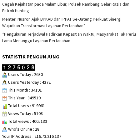
Cegah Kejahatan pada Malam Libur, Polsek Rambang Gelar Razia dan
Patroli Hunting
Menteri Nusron Ajak BPKAD dan IPPAT Se-Jateng Perkuat Sinergi
Wujudkan Transformasi Layanan Pertanahan*
*Pengukuran Terjadwal Hadirkan Kepastian Waktu, Masyarakat Tak Perlu
Lama Menunggu Layanan Pertanahan
STATISTIK PENGUNJUNG
Users Today : 2630
Users Yesterday : 4272
This Month : 34191
This Year : 349519
Total Users : 919961
Views Today : 5108
Total views : 4005133
Who's Online : 28
Your IP Address : 216.73.216.137