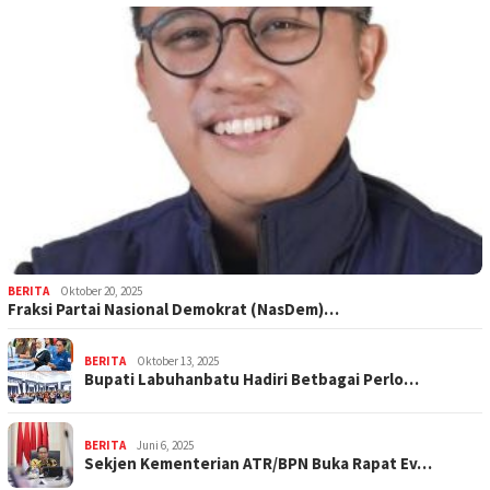
BERITA
Oktober 20, 2025
Fraksi Partai Nasional Demokrat (NasDem)…
BERITA
Oktober 13, 2025
Bupati Labuhanbatu Hadiri Betbagai Perlo…
BERITA
Juni 6, 2025
Sekjen Kementerian ATR/BPN Buka Rapat Ev…