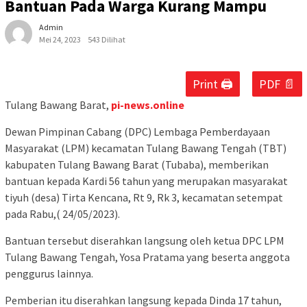
Bantuan Pada Warga Kurang Mampu
Admin
Mei 24, 2023
543 Dilihat
Print 🖨
PDF 📄
Tulang Bawang Barat,
pi-news.online
Dewan Pimpinan Cabang (DPC) Lembaga Pemberdayaan
Masyarakat (LPM) kecamatan Tulang Bawang Tengah (TBT)
kabupaten Tulang Bawang Barat (Tubaba), memberikan
bantuan kepada Kardi 56 tahun yang merupakan masyarakat
tiyuh (desa) Tirta Kencana, Rt 9, Rk 3, kecamatan setempat
pada Rabu,( 24/05/2023).
Bantuan tersebut diserahkan langsung oleh ketua DPC LPM
Tulang Bawang Tengah, Yosa Pratama yang beserta anggota
penggurus lainnya.
Pemberian itu diserahkan langsung kepada Dinda 17 tahun,