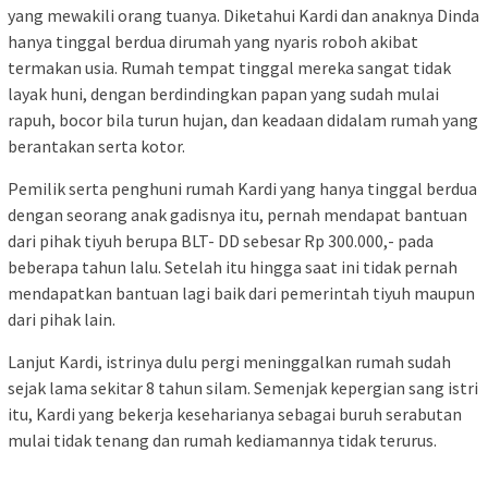
yang mewakili orang tuanya. Diketahui Kardi dan anaknya Dinda
hanya tinggal berdua dirumah yang nyaris roboh akibat
termakan usia. Rumah tempat tinggal mereka sangat tidak
layak huni, dengan berdindingkan papan yang sudah mulai
rapuh, bocor bila turun hujan, dan keadaan didalam rumah yang
berantakan serta kotor.
Pemilik serta penghuni rumah Kardi yang hanya tinggal berdua
dengan seorang anak gadisnya itu, pernah mendapat bantuan
dari pihak tiyuh berupa BLT- DD sebesar Rp 300.000,- pada
beberapa tahun lalu. Setelah itu hingga saat ini tidak pernah
mendapatkan bantuan lagi baik dari pemerintah tiyuh maupun
dari pihak lain.
Lanjut Kardi, istrinya dulu pergi meninggalkan rumah sudah
sejak lama sekitar 8 tahun silam. Semenjak kepergian sang istri
itu, Kardi yang bekerja keseharianya sebagai buruh serabutan
mulai tidak tenang dan rumah kediamannya tidak terurus.