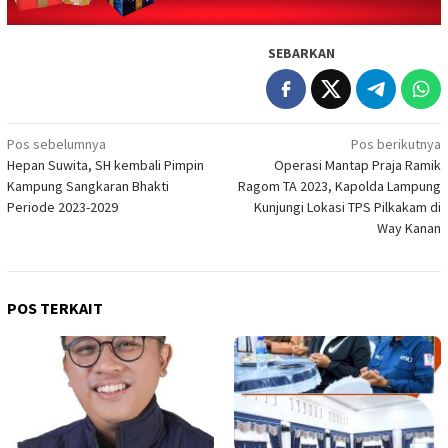
SEBARKAN
Navigasi
Pos sebelumnya
Pos berikutnya
Hepan Suwita, SH kembali Pimpin
Operasi Mantap Praja Ramik
pos
Kampung Sangkaran Bhakti
Ragom TA 2023, Kapolda Lampung
Periode 2023-2029
Kunjungi Lokasi TPS Pilkakam di
Way Kanan
POS TERKAIT