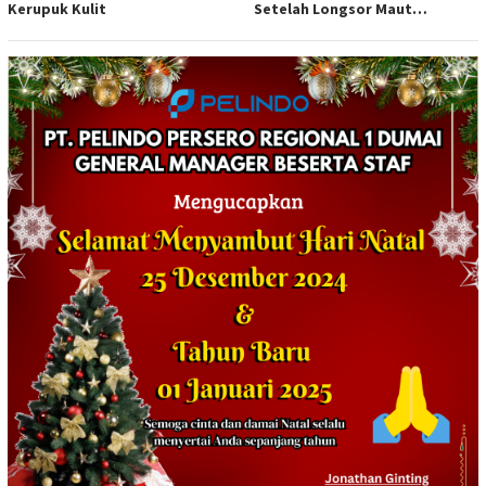
Kerupuk Kulit
Setelah Longsor Maut
Tewaskan Satu Orang