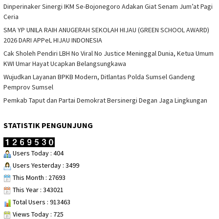
Dinperinaker Sinergi IKM Se-Bojonegoro Adakan Giat Senam Jum’at Pagi
Ceria
SMA YP UNILA RAIH ANUGERAH SEKOLAH HIJAU (GREEN SCHOOL AWARD)
2026 DARI APPeL HIJAU INDONESIA
Cak Sholeh Pendiri LBH No Viral No Justice Meninggal Dunia, Ketua Umum
KWI Umar Hayat Ucapkan Belangsungkawa
Wujudkan Layanan BPKB Modern, Ditlantas Polda Sumsel Gandeng
Pemprov Sumsel
Pemkab Taput dan Partai Demokrat Bersinergi Degan Jaga Lingkungan
STATISTIK PENGUNJUNG
Users Today : 404
Users Yesterday : 3499
This Month : 27693
This Year : 343021
Total Users : 913463
Views Today : 725