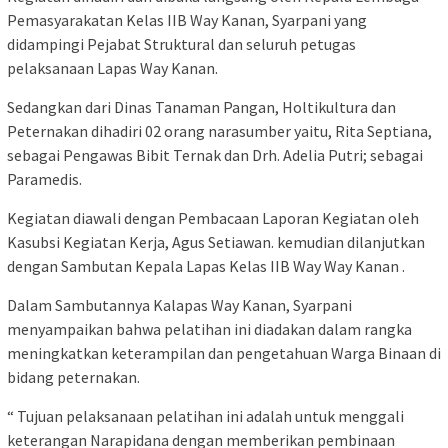
Pemasyarakatan Kelas IIB Way Kanan, Syarpani yang
didampingi Pejabat Struktural dan seluruh petugas
pelaksanaan Lapas Way Kanan.
Sedangkan dari Dinas Tanaman Pangan, Holtikultura dan
Peternakan dihadiri 02 orang narasumber yaitu, Rita Septiana,
sebagai Pengawas Bibit Ternak dan Drh. Adelia Putri; sebagai
Paramedis.
Kegiatan diawali dengan Pembacaan Laporan Kegiatan oleh
Kasubsi Kegiatan Kerja, Agus Setiawan. kemudian dilanjutkan
dengan Sambutan Kepala Lapas Kelas IIB Way Way Kanan .
Dalam Sambutannya Kalapas Way Kanan, Syarpani
menyampaikan bahwa pelatihan ini diadakan dalam rangka
meningkatkan keterampilan dan pengetahuan Warga Binaan di
bidang peternakan.
“ Tujuan pelaksanaan pelatihan ini adalah untuk menggali
keterangan Narapidana dengan memberikan pembinaan