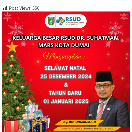
Post Views:
550