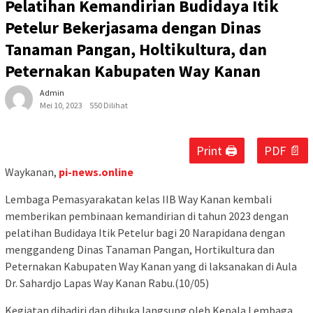
Pelatihan Kemandirian Budidaya Itik
Petelur Bekerjasama dengan Dinas
Tanaman Pangan, Holtikultura, dan
Peternakan Kabupaten Way Kanan
Admin
Mei 10, 2023
550 Dilihat
Print 🖨
PDF 📄
Waykanan,
pi-news.online
Lembaga Pemasyarakatan kelas IIB Way Kanan kembali
memberikan pembinaan kemandirian di tahun 2023 dengan
pelatihan Budidaya Itik Petelur bagi 20 Narapidana dengan
menggandeng Dinas Tanaman Pangan, Hortikultura dan
Peternakan Kabupaten Way Kanan yang di laksanakan di Aula
Dr. Sahardjo Lapas Way Kanan Rabu.(10/05)
Kegiatan dihadiri dan dibuka langsung oleh Kepala Lembaga