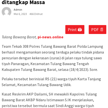
ditangkap Massa
Admin
Mei 6, 2023
466 Dilihat
Print 🖨
PDF 📄
Tulang Bawang Barat,
pi-news.online
Team Tekab 308 Polres Tulang Bawang Barat Polda Lampung
berhasil mengamankan seorang terduga pelaku tindak pidana
pencurian dengan kekerasan (curas) di jalan raya tulung sawo
tiyuh Panaragan, Kecamatan Tulang Bawang Tengah
Kabupaten Tulang Bawang Barat, selasa (18/4/2023). Sore.
Pelaku tersebut berinisial RS (21) warga tiyuh Karta Tanjung
Selamat, Kecamatan Tulang Bawang Udik.
Kasat Reskrim AKP Dailami, SH mewakili Kapolres Tulang
Bawang Barat AKBP Ndaru Istimawan S.IK menjelaskan,
peristiwa tersebut bermula saat Sindi Anggi warga tiyuh