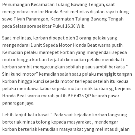
Penumangan Kecamatan Tulang Bawang Tengah, saat
mengendarai motor Honda Beat melintas di jalan raya tulung
sawo Tiyuh Panaragan, Kecamatan Tulang Bawang Tengah
pada Selasa sore sekitar Pukul 16.30 Wib.
Saat melintas, korban dipepet oleh 2 orang pelaku yang
mengendarai 1 unit Sepeda Motor Honda Beat warna putih.
Kemudian pelaku memepet korban yang mengendari sepeda
motor hingga korban terjatuh kemudian pelaku mendekati
korban sambil mengacungkan sebilah pisau sambil berkata ”
Sini kunci motor” kemudian salah satu pelaku mengigit tangan
korban hingga kunci sepeda motor terlepas setelah itu kedua
pelaku membawa kabur sepeda motor milik korban yg berjenis
Honda Beat warna merah putih BE 6425 QP ke arah pasar
panaragan jaya.
Lebih lanjut kata kasat ” Pada saat kejadian korban langsung
berteriak minta tolong kepada masyarakat , mendengar
korban berteriak kemudian masyarakat yang melintas di jalan