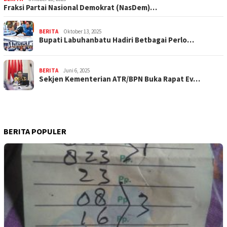
Fraksi Partai Nasional Demokrat (NasDem)…
BERITA
Oktober 13, 2025
Bupati Labuhanbatu Hadiri Betbagai Perlo…
BERITA
Juni 6, 2025
Sekjen Kementerian ATR/BPN Buka Rapat Ev…
BERITA POPULER