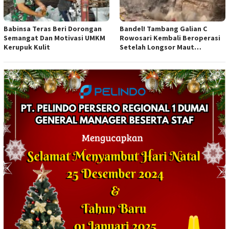
Babinsa Teras Beri Dorongan
Bandel! Tambang Galian C
Semangat Dan Motivasi UMKM
Rowosari Kembali Beroperasi
Kerupuk Kulit
Setelah Longsor Maut
Tewaskan Satu Orang