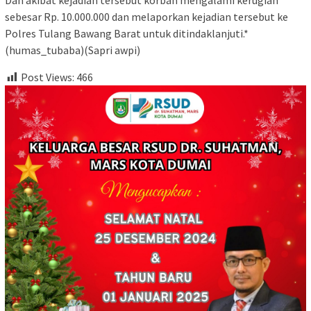
Dan akibat kejadian tersebut korban mengalami kerugian
sebesar Rp. 10.000.000 dan melaporkan kejadian tersebut ke
Polres Tulang Bawang Barat untuk ditindaklanjuti.*
(humas_tubaba)(Sapri awpi)
Post Views:
466