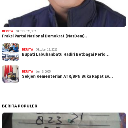
BERITA
Oktober 20, 2025
Fraksi Partai Nasional Demokrat (NasDem)…
BERITA
Oktober 13, 2025
Bupati Labuhanbatu Hadiri Betbagai Perlo…
BERITA
Juni 6, 2025
Sekjen Kementerian ATR/BPN Buka Rapat Ev…
BERITA POPULER