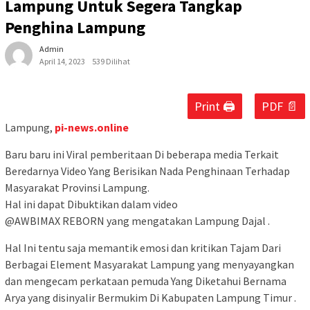
Lampung Untuk Segera Tangkap
Penghina Lampung
Admin
April 14, 2023
539 Dilihat
Print 🖨
PDF 📄
Lampung,
pi-news.online
Baru baru ini Viral pemberitaan Di beberapa media Terkait
Beredarnya Video Yang Berisikan Nada Penghinaan Terhadap
Masyarakat Provinsi Lampung.
Hal ini dapat Dibuktikan dalam video
@AWBIMAX REBORN yang mengatakan Lampung Dajal .
Hal Ini tentu saja memantik emosi dan kritikan Tajam Dari
Berbagai Element Masyarakat Lampung yang menyayangkan
dan mengecam perkataan pemuda Yang Diketahui Bernama
Arya yang disinyalir Bermukim Di Kabupaten Lampung Timur .