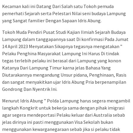
Kecaman kali ini Datang Dari Salah satu Tokoh pemuda
pemerhati Sejarah serta Pelestari Nilai seni budaya Lampung
yang Sangat familier Dengan Sapaan Idris Abung.
Tokoh Muda Pendiri Pusat Studi Kajian Ilmiah Sejarah Budaya
Lampung dalam tanggapannya saat Di konfirmasi Pada Jumat
14 April 2023 Menyatakan Sikapnya tegasnya mengatakan ”
Pelaku Penghina Masyarakat Lampung Ini Harus Di tindak
tegas terlebih pelaku ini berasal dari Lampung yang konon
Katanya Dari Lampung Timur karna jelas Bahasa Yang
Diutarakannya mengandung Unsur pidana, Penghinaan, Rasis
dan sangat menyakitkan ujar Idris Abung Pria berpenampilan
Gondrong Dan Nyentrik Ini.
Menurut Idris Abung ” Polda Lampung harus segera mengambil
langkah Kongkrit untuk bekerja sama dengan pihak imigrasi
agar segera mendeportasi Pelaku keluar dari Australia sebab
jelas dirinya ini pasti menggunakan Visa Sekolah bukan
menggunakan kewarganegaraan sebab jika si pelaku tidak