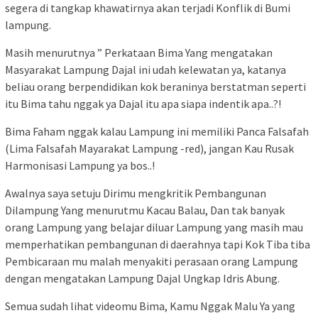
segera di tangkap khawatirnya akan terjadi Konflik di Bumi
lampung.
Masih menurutnya ” Perkataan Bima Yang mengatakan
Masyarakat Lampung Dajal ini udah kelewatan ya, katanya
beliau orang berpendidikan kok beraninya berstatman seperti
itu Bima tahu nggak ya Dajal itu apa siapa indentik apa..?!
Bima Faham nggak kalau Lampung ini memiliki Panca Falsafah
(Lima Falsafah Mayarakat Lampung -red), jangan Kau Rusak
Harmonisasi Lampung ya bos..!
Awalnya saya setuju Dirimu mengkritik Pembangunan
Dilampung Yang menurutmu Kacau Balau, Dan tak banyak
orang Lampung yang belajar diluar Lampung yang masih mau
memperhatikan pembangunan di daerahnya tapi Kok Tiba tiba
Pembicaraan mu malah menyakiti perasaan orang Lampung
dengan mengatakan Lampung Dajal Ungkap Idris Abung.
Semua sudah lihat videomu Bima, Kamu Nggak Malu Ya yang