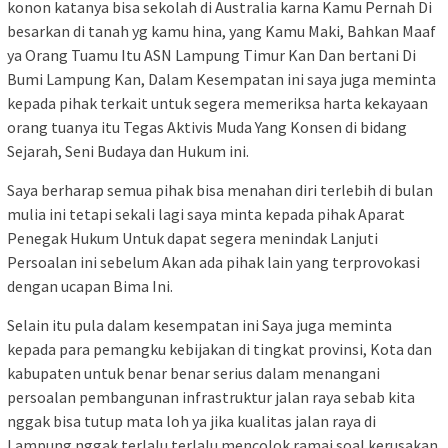
konon katanya bisa sekolah di Australia karna Kamu Pernah Di
besarkan di tanah yg kamu hina, yang Kamu Maki, Bahkan Maaf
ya Orang Tuamu Itu ASN Lampung Timur Kan Dan bertani Di
Bumi Lampung Kan, Dalam Kesempatan ini saya juga meminta
kepada pihak terkait untuk segera memeriksa harta kekayaan
orang tuanya itu Tegas Aktivis Muda Yang Konsen di bidang
Sejarah, Seni Budaya dan Hukum ini.
Saya berharap semua pihak bisa menahan diri terlebih di bulan
mulia ini tetapi sekali lagi saya minta kepada pihak Aparat
Penegak Hukum Untuk dapat segera menindak Lanjuti
Persoalan ini sebelum Akan ada pihak lain yang terprovokasi
dengan ucapan Bima Ini.
Selain itu pula dalam kesempatan ini Saya juga meminta
kepada para pemangku kebijakan di tingkat provinsi, Kota dan
kabupaten untuk benar benar serius dalam menangani
persoalan pembangunan infrastruktur jalan raya sebab kita
nggak bisa tutup mata loh ya jika kualitas jalan raya di
Lampung nggak terlalu terlalu mencolok ramai soal kerusakan