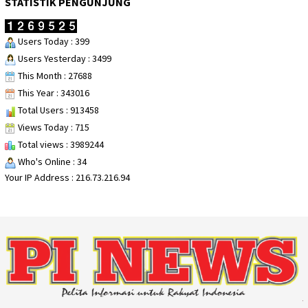
STATISTIK PENGUNJUNG
Users Today : 399
Users Yesterday : 3499
This Month : 27688
This Year : 343016
Total Users : 913458
Views Today : 715
Total views : 3989244
Who's Online : 34
Your IP Address : 216.73.216.94