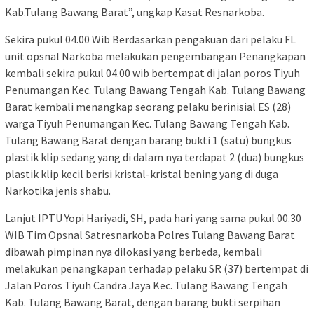
Kab.Tulang Bawang Barat”, ungkap Kasat Resnarkoba.
Sekira pukul 04.00 Wib Berdasarkan pengakuan dari pelaku FL
unit opsnal Narkoba melakukan pengembangan Penangkapan
kembali sekira pukul 04.00 wib bertempat di jalan poros Tiyuh
Penumangan Kec. Tulang Bawang Tengah Kab. Tulang Bawang
Barat kembali menangkap seorang pelaku berinisial ES (28)
warga Tiyuh Penumangan Kec. Tulang Bawang Tengah Kab.
Tulang Bawang Barat dengan barang bukti 1 (satu) bungkus
plastik klip sedang yang di dalam nya terdapat 2 (dua) bungkus
plastik klip kecil berisi kristal-kristal bening yang di duga
Narkotika jenis shabu.
Lanjut IPTU Yopi Hariyadi, SH, pada hari yang sama pukul 00.30
WIB Tim Opsnal Satresnarkoba Polres Tulang Bawang Barat
dibawah pimpinan nya dilokasi yang berbeda, kembali
melakukan penangkapan terhadap pelaku SR (37) bertempat di
Jalan Poros Tiyuh Candra Jaya Kec. Tulang Bawang Tengah
Kab. Tulang Bawang Barat, dengan barang bukti serpihan