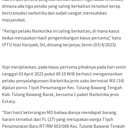
dimana ada tiga pelaku yang saling berkaitan tersebut kerap
bertransaksi narkotika dan sudah sangat meresahkan
masyarakat.
“Ketiga pelaku Narkotika ini saling berkaitan, di mana kasus
kedua merupakan hasil pengembangan kasus pertama,” kata
IPTU Yopi Hariyadi, SH, diruang kerjanya, Senin (03/4/2023).
Yopi menjelaskan, pada kasus pertama pihaknya pada hari senin
tanggal 03 April 2023 pukul 00.10 WIB berhasil mengamankan
pelaku penyalahgunaan Narkotika jenis sabu berinisial MD (34)
dijalan poros Tiyuh Penumangan Kec. Tulang Bawang Tengah
Kab. Tulang Bawang Barat, bersama 1 paket Narkotika jenis
Extacy..
“Dari hasil keterangan MD bahwa dianya mendapat barang
haram tersebut dari FL (27) yang merupakan warga Tiyuh
Penumangan Baru RT/RW 003/006 Kec. Tulang Bawang Tengah