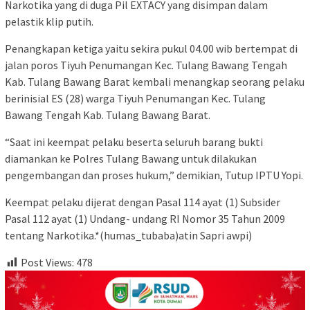
Narkotika yang di duga Pil EXTACY yang disimpan dalam
pelastik klip putih.
Penangkapan ketiga yaitu sekira pukul 04.00 wib bertempat di
jalan poros Tiyuh Penumangan Kec. Tulang Bawang Tengah
Kab. Tulang Bawang Barat kembali menangkap seorang pelaku
berinisial ES (28) warga Tiyuh Penumangan Kec. Tulang
Bawang Tengah Kab. Tulang Bawang Barat.
“Saat ini keempat pelaku beserta seluruh barang bukti
diamankan ke Polres Tulang Bawang untuk dilakukan
pengembangan dan proses hukum,” demikian, Tutup IPTU Yopi.
Keempat pelaku dijerat dengan Pasal 114 ayat (1) Subsider
Pasal 112 ayat (1) Undang- undang RI Nomor 35 Tahun 2009
tentang Narkotika.*(humas_tubaba)atin Sapri awpi)
Post Views:
478