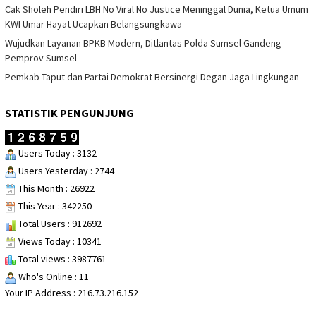
Cak Sholeh Pendiri LBH No Viral No Justice Meninggal Dunia, Ketua Umum
KWI Umar Hayat Ucapkan Belangsungkawa
Wujudkan Layanan BPKB Modern, Ditlantas Polda Sumsel Gandeng
Pemprov Sumsel
Pemkab Taput dan Partai Demokrat Bersinergi Degan Jaga Lingkungan
STATISTIK PENGUNJUNG
Users Today : 3132
Users Yesterday : 2744
This Month : 26922
This Year : 342250
Total Users : 912692
Views Today : 10341
Total views : 3987761
Who's Online : 11
Your IP Address : 216.73.216.152