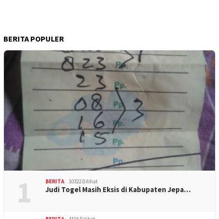
BERITA POPULER
1
BERITA
10322 Dilihat
Judi Togel Masih Eksis di Kabupaten Jepa…