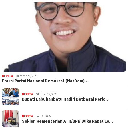
BERITA
Oktober 20, 2025
Fraksi Partai Nasional Demokrat (NasDem)…
BERITA
Oktober 13, 2025
Bupati Labuhanbatu Hadiri Betbagai Perlo…
BERITA
Juni 6, 2025
Sekjen Kementerian ATR/BPN Buka Rapat Ev…