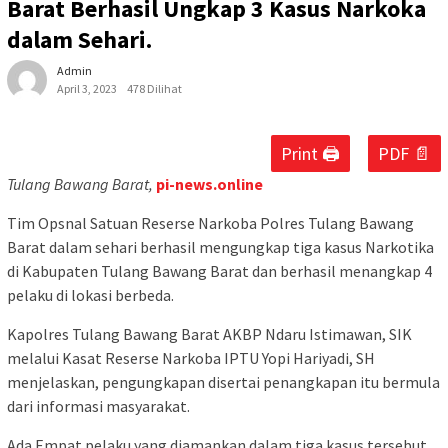
Barat Berhasil Ungkap 3 Kasus Narkoka
dalam Sehari.
Admin
April 3, 2023
478 Dilihat
Print 🖨
PDF 📄
Tulang Bawang Barat,
pi-news.online
Tim Opsnal Satuan Reserse Narkoba Polres Tulang Bawang
Barat dalam sehari berhasil mengungkap tiga kasus Narkotika
di Kabupaten Tulang Bawang Barat dan berhasil menangkap 4
pelaku di lokasi berbeda.
Kapolres Tulang Bawang Barat AKBP Ndaru Istimawan, SIK
melalui Kasat Reserse Narkoba IPTU Yopi Hariyadi, SH
menjelaskan, pengungkapan disertai penangkapan itu bermula
dari informasi masyarakat.
Ada Empat pelaku yang diamankan dalam tiga kasus tersebut,