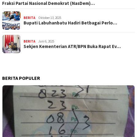
Fraksi Partai Nasional Demokrat (NasDem)…
BERITA
Oktober 13, 2025
Bupati Labuhanbatu Hadiri Betbagai Perlo…
BERITA
Juni 6, 2025
Sekjen Kementerian ATR/BPN Buka Rapat Ev…
BERITA POPULER