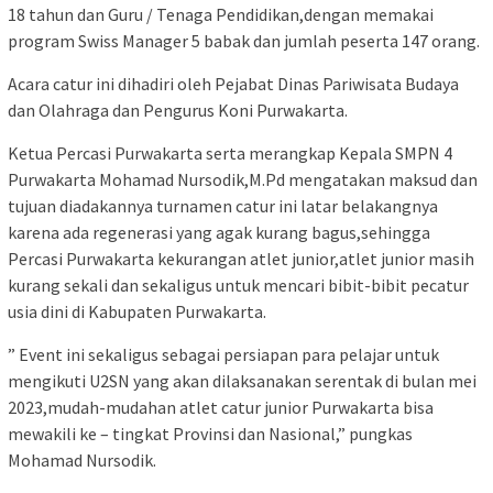
18 tahun dan Guru / Tenaga Pendidikan,dengan memakai
program Swiss Manager 5 babak dan jumlah peserta 147 orang.
Acara catur ini dihadiri oleh Pejabat Dinas Pariwisata Budaya
dan Olahraga dan Pengurus Koni Purwakarta.
Ketua Percasi Purwakarta serta merangkap Kepala SMPN 4
Purwakarta Mohamad Nursodik,M.Pd mengatakan maksud dan
tujuan diadakannya turnamen catur ini latar belakangnya
karena ada regenerasi yang agak kurang bagus,sehingga
Percasi Purwakarta kekurangan atlet junior,atlet junior masih
kurang sekali dan sekaligus untuk mencari bibit-bibit pecatur
usia dini di Kabupaten Purwakarta.
” Event ini sekaligus sebagai persiapan para pelajar untuk
mengikuti U2SN yang akan dilaksanakan serentak di bulan mei
2023,mudah-mudahan atlet catur junior Purwakarta bisa
mewakili ke – tingkat Provinsi dan Nasional,” pungkas
Mohamad Nursodik.