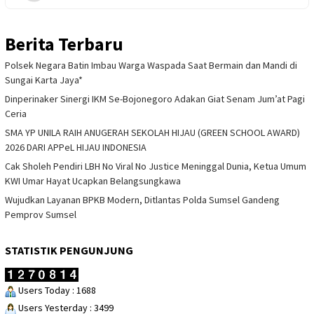
Berita Terbaru
Polsek Negara Batin Imbau Warga Waspada Saat Bermain dan Mandi di
Sungai Karta Jaya*
Dinperinaker Sinergi IKM Se-Bojonegoro Adakan Giat Senam Jum’at Pagi
Ceria
SMA YP UNILA RAIH ANUGERAH SEKOLAH HIJAU (GREEN SCHOOL AWARD)
2026 DARI APPeL HIJAU INDONESIA
Cak Sholeh Pendiri LBH No Viral No Justice Meninggal Dunia, Ketua Umum
KWI Umar Hayat Ucapkan Belangsungkawa
Wujudkan Layanan BPKB Modern, Ditlantas Polda Sumsel Gandeng
Pemprov Sumsel
STATISTIK PENGUNJUNG
Users Today : 1688
Users Yesterday : 3499