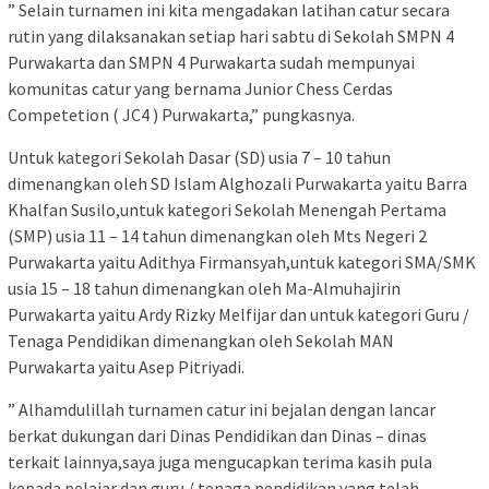
” Selain turnamen ini kita mengadakan latihan catur secara
rutin yang dilaksanakan setiap hari sabtu di Sekolah SMPN 4
Purwakarta dan SMPN 4 Purwakarta sudah mempunyai
komunitas catur yang bernama Junior Chess Cerdas
Competetion ( JC4 ) Purwakarta,” pungkasnya.
Untuk kategori Sekolah Dasar (SD) usia 7 – 10 tahun
dimenangkan oleh SD Islam Alghozali Purwakarta yaitu Barra
Khalfan Susilo,untuk kategori Sekolah Menengah Pertama
(SMP) usia 11 – 14 tahun dimenangkan oleh Mts Negeri 2
Purwakarta yaitu Adithya Firmansyah,untuk kategori SMA/SMK
usia 15 – 18 tahun dimenangkan oleh Ma-Almuhajirin
Purwakarta yaitu Ardy Rizky Melfijar dan untuk kategori Guru /
Tenaga Pendidikan dimenangkan oleh Sekolah MAN
Purwakarta yaitu Asep Pitriyadi.
” Alhamdulillah turnamen catur ini bejalan dengan lancar
berkat dukungan dari Dinas Pendidikan dan Dinas – dinas
terkait lainnya,saya juga mengucapkan terima kasih pula
kepada pelajar dan guru / tenaga pendidikan yang telah