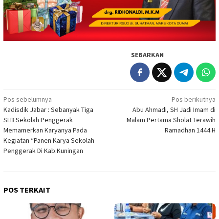
SEBARKAN
Navigasi
Pos sebelumnya
Pos berikutnya
Kadisdik Jabar : Sebanyak Tiga
Abu Ahmadi, SH Jadi Imam di
pos
SLB Sekolah Penggerak
Malam Pertama Sholat Terawih
Memamerkan Karyanya Pada
Ramadhan 1444 H
Kegiatan “Panen Karya Sekolah
Penggerak Di Kab.Kuningan
POS TERKAIT