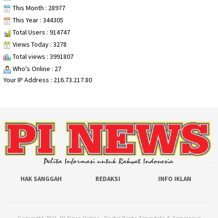
This Month : 28977
This Year : 344305
Total Users : 914747
Views Today : 3278
Total views : 3991807
Who's Online : 27
Your IP Address : 216.73.217.80
HAK SANGGAH
REDAKSI
INFO IKLAN