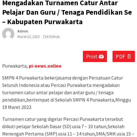
Mengadakan Turnamen Catur Antar
Pelajar Dan Guru / Tenaga Pendidikan Se
– Kabupaten Purwakarta
Admin
Maret 22, 2023
724 Dilihat
Print 🖨
PDF 📄
Purwakarta,
pi-news.online
SMPN 4 Purwakarta bekerjasama dengan Persatuan Catur
Seluruh Indonesia atau Percasi Purwakarta mengadakan
turnamen catur antar pelajar dan antar guru / tenaga
pendidikan,bertempat di Sekolah SMPN 4 Purwakarta,Minggu
19 Maret 2023.
Turnamen catur yang digelar Percasi Purwakarta tersebut
diikuti pelajar Sekolah Dasar (SD) usia 7 – 10 tahun,Sekolah
Menengah Pertama (SMP) usia 11 – 14 tahun,SMA/SMK usia 15 –