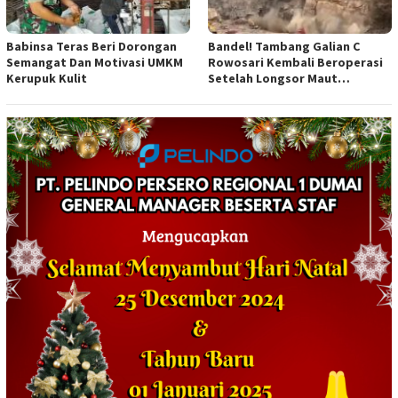
Babinsa Teras Beri Dorongan
Bandel! Tambang Galian C
Semangat Dan Motivasi UMKM
Rowosari Kembali Beroperasi
Kerupuk Kulit
Setelah Longsor Maut
Tewaskan Satu Orang