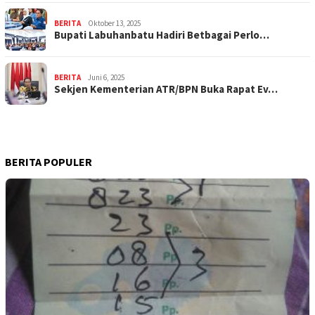
BERITA
Oktober 13, 2025
Bupati Labuhanbatu Hadiri Betbagai Perlo…
BERITA
Juni 6, 2025
Sekjen Kementerian ATR/BPN Buka Rapat Ev…
BERITA POPULER