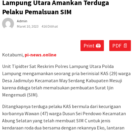
Lampung Utara Amankan Terduga
Pelaku Pemalsuan SIM
Admin
Maret 10, 2023
416 Dilihat
Print 🖨
PDF 📄
Kotabumi,
pi-news.online
Unit Tipidter Sat Reskrim Polres Lampung Utara Polda
Lampung mengamankan seorang pria berinisial KAS (29) warga
Desa Jadimulyo Kecamatan Way Serdang Kabupaten Mesuji
karena diduga telah memalsukan pembuatan Surat Ijin
Mengemudi (SIM).
Ditangkapnya terduga pelaku KAS bermula dari kecurigaan
korbannya Wawan (47) warga Dusun Sei Pendowo Kecamatan
Abung Selatan yang telah membuat SIM C untuk jenis
kendaraan roda dua bersama dengan rekannya Eko, lantaran