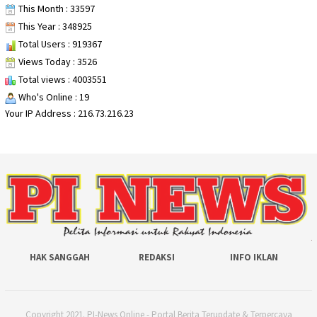
This Month : 33597
This Year : 348925
Total Users : 919367
Views Today : 3526
Total views : 4003551
Who's Online : 19
Your IP Address : 216.73.216.23
HAK SANGGAH
REDAKSI
INFO IKLAN
Copyright 2021. PI-News Online - Portal Berita Terupdate & Terpercaya