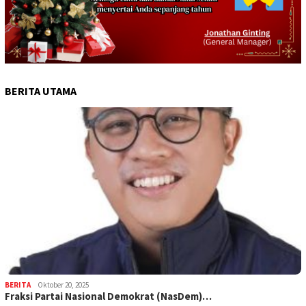
BERITA UTAMA
BERITA
Oktober 20, 2025
Fraksi Partai Nasional Demokrat (NasDem)…