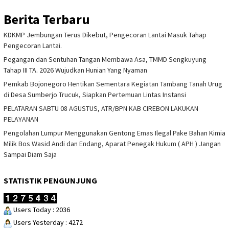
Berita Terbaru
KDKMP Jembungan Terus Dikebut, Pengecoran Lantai Masuk Tahap
Pengecoran Lantai.
Pegangan dan Sentuhan Tangan Membawa Asa, TMMD Sengkuyung
Tahap III TA. 2026 Wujudkan Hunian Yang Nyaman
Pemkab Bojonegoro Hentikan Sementara Kegiatan Tambang Tanah Urug
di Desa Sumberjo Trucuk, Siapkan Pertemuan Lintas Instansi
PELATARAN SABTU 08 AGUSTUS, ATR/BPN KAB CIREBON LAKUKAN
PELAYANAN
Pengolahan Lumpur Menggunakan Gentong Emas Ilegal Pake Bahan Kimia
Milik Bos Wasid Andi dan Endang, Aparat Penegak Hukum ( APH ) Jangan
Sampai Diam Saja
STATISTIK PENGUNJUNG
Users Today : 2036
Users Yesterday : 4272