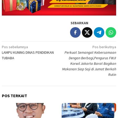
SEBARKAN
Navigasi
Pos sebelumnya
Pos berikutnya
LAMPU KUNING DINAS PENDIDIKAN
Perkuat Semangat Kebersamaan
pos
TUBABA
Dengan Berbagi,Pengurus FWJI
Korwil Jakarta Barat Bagikan
Makanan Siap Saji di Jumat Berkah
Rutin
POS TERKAIT