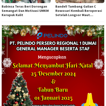
Babinsa Teras Beri Dorongan
Bandel! Tambang Galian C
Semangat Dan Motivasi UMKM
Rowosari Kembali Beroperasi
Kerupuk Kulit
Setelah Longsor Maut
Tewaskan Satu Orang