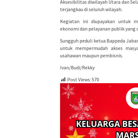
Aksesibilitas diwilayah Utara dan Se
terjangkau di seluruh wilayah.
Kegiatan ini diupayakan untuk 
ekonomi dan pelayanan publik yang 
Sungguh peduli ketua Bappeda Jaba
untuk mempermudah akses masyar
usahawan maupun pembisnis.
Ivan/Budi/Rekky
Post Views:
570