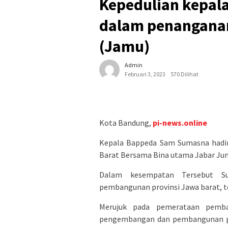
Kepedulian kepal
dalam penanganan
(Jamu)
Admin
Februari 3, 2023
570 Dilihat
Kota Bandung,
pi-news.online
Kepala Bappeda Sam Sumasna hadir
Barat Bersama Bina utama Jabar Jum
Dalam kesempatan Tersebut Su
pembangunan provinsi Jawa barat, t
Merujuk pada pemerataan pemban
pengembangan dan pembangunan pusa