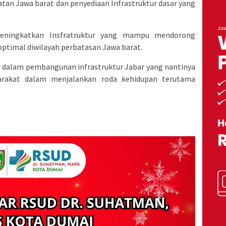
latan Jawa barat dan penyediaan Infrastruktur dasar yang
meningkatkan Insfratruktur yang mampu mendorong
optimal diwilayah perbatasan Jawa barat.
r dalam pembangunan infrastruktur Jabar yang nantinya
akat dalam menjalankan roda kehidupan terutama