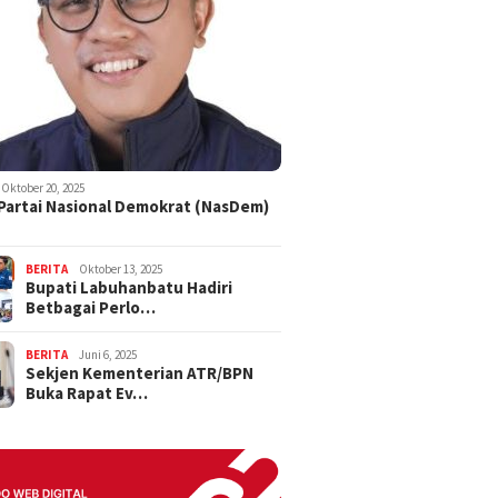
Oktober 20, 2025
 Partai Nasional Demokrat (NasDem)
BERITA
Oktober 13, 2025
Bupati Labuhanbatu Hadiri
Betbagai Perlo…
BERITA
Juni 6, 2025
Sekjen Kementerian ATR/BPN
Buka Rapat Ev…