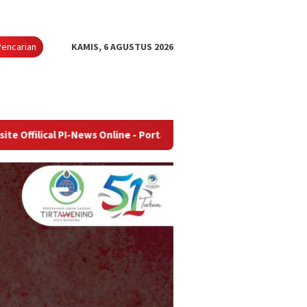
Pencarian
KAMIS, 6 AGUSTUS 2026
-News Online - Portal Berita Terupdate & Terpercaya