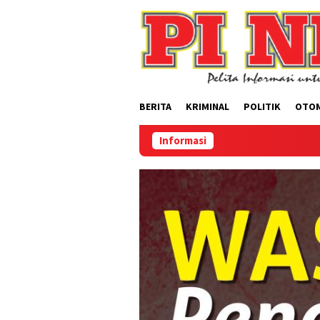
Loncat
ke
konten
BERITA
KRIMINAL
POLITIK
OTO
Informasi