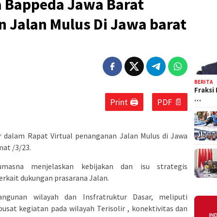
a Bappeda Jawa Barat
 Jalan Mulus Di Jawa barat
BERITA
Fraksi
…
Print 🖨
PDF 📄
 dalam Rapat Virtual penanganan Jalan Mulus di Jawa
at /3/23.
masna menjelaskan kebijakan dan isu strategis
erkait dukungan prasarana Jalan.
gunan wilayah dan Insfratruktur Dasar, meliputi
t kegiatan pada wilayah Terisolir , konektivitas dan