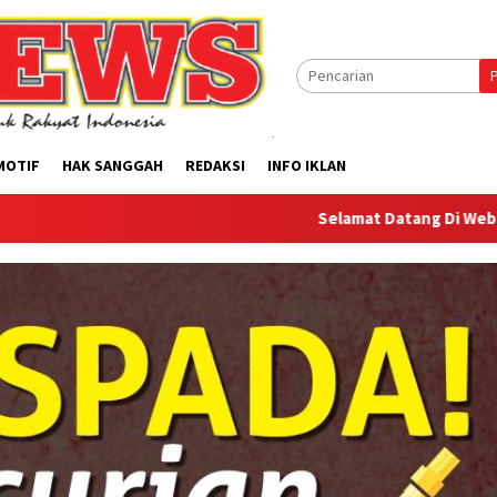
MOTIF
HAK SANGGAH
REDAKSI
INFO IKLAN
Selamat Datang Di Website Offilical PI