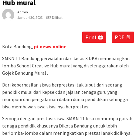
Hub mural
Admin
Januari 30, 2023
687 Dilihat
Print 🖨
PDF 📄
Kota Bandung,
pi-news.online
SMKN 11 Bandung perwakilan dari kelas X DKV memenangkan
lomba School Creative Hub mural yang diselenggarakan oleh
Gojek Bandung Mural .
Dari keberhasilan siswa berprestasi tak luput dari seorang
pendidik mulai dari kepsek dan jajaran tenaga guru yang
mumpuni dan pengalaman dalam dunia pendidikan sehingga
bisa membawa siswa siswi nya berprestasi.
Semoga dengan prestasi siswa SMKN 11 bisa memompa gairah
tenaga pendidik khususnya Dikota Bandung untuk lebih
berlomba-lomba dalam meningkatkan prestasi anak didiknya .