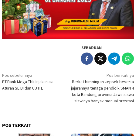
SEBARKAN
Navigasi
Pos sebelumnya
Pos berikutnya
PT.Bank Mega Tbk Injak-injak
Berkat bimbingan kepsek beserta
pos
Aturan SE BI dan UU ITE
jajarannya tenaga pendidik SMAN 4
kota Bandung provinsi Jawa siswa
siswinya banyak menuai prestasi
POS TERKAIT