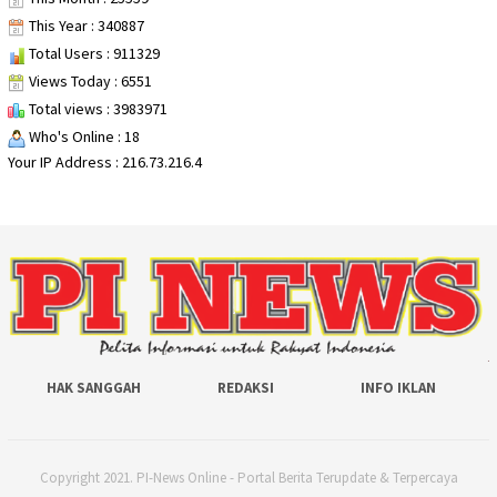
This Year : 340887
Total Users : 911329
Views Today : 6551
Total views : 3983971
Who's Online : 18
Your IP Address : 216.73.216.4
HAK SANGGAH
REDAKSI
INFO IKLAN
Copyright 2021. PI-News Online - Portal Berita Terupdate & Terpercaya