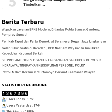
5
Timbulkan…
Berita Terbaru
Wujudkan Layanan BPKB Modern, Ditlantas Polda Sumsel Gandeng
Pemprov Sumsel
Pemkab Taput dan Partai Demokrat Bersinergi Degan Jaga Lingkungan
Gelar Cukur Gratis di Baradatu, DPD NasDem Way Kanan Tunjukkan
Kepedulian di Jumat Berkah
SIE PROPAM POLRES OGAN ILIR LAKSANAKAN GAKTIBPLIN DI POLSEK
INDRALAYA, TINGKATKAN KEDISIPLINAN PERSONEL POLRI*
Patroli Malam Koramil 07/Tirtomoyo Perkuat Keamanan Wilayah
STATISTIK PENGUNJUNG
Users Today : 1769
Users Yesterday : 2744
This Month : 25559