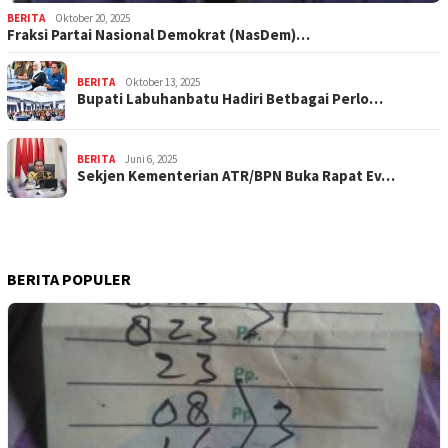
BERITA
Oktober 20, 2025
Fraksi Partai Nasional Demokrat (NasDem)…
BERITA
Oktober 13, 2025
Bupati Labuhanbatu Hadiri Betbagai Perlo…
BERITA
Juni 6, 2025
Sekjen Kementerian ATR/BPN Buka Rapat Ev…
BERITA POPULER