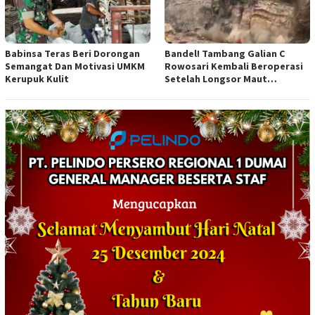
Babinsa Teras Beri Dorongan
Bandel! Tambang Galian C
Semangat Dan Motivasi UMKM
Rowosari Kembali Beroperasi
Kerupuk Kulit
Setelah Longsor Maut
Tewaskan Satu Orang