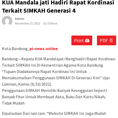
KUA Mandala jati Hadiri Rapat Kordinasi
Terkait SIMKAH Generasi 4
Admin
November 15, 2022
511 Dilihat
Print 🖨
PDF 📄
Kota Bandung,
pi-news.online
Bandung—Kepala KUA Mandalajati Menghadiri Rapat Kordinasi
Terkait SIMKAH Ini Di Kementrian Agama Kota Bandung.
“Tujuan Diadakannya Rapat Kordinasi Ini Untuk
Memaksimalkan Penggunaan SIMKAH Di Generasi 4 ini” Ujar
Lukman, Kamis (6/10/2022).
Penggunaan SIMKAH Memiliki Banyak Keunggulan Seperti
Banyak Fitur Untuk Membuat Akta, Buku Dan Kartu Nikah,
Tidak Mudah
Dipalsukan Dan lain lain. “Website SIMKAH Ini Juga Mudah