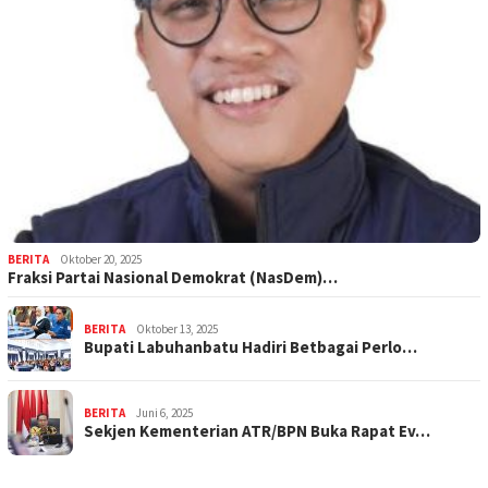
BERITA
Oktober 20, 2025
Fraksi Partai Nasional Demokrat (NasDem)…
BERITA
Oktober 13, 2025
Bupati Labuhanbatu Hadiri Betbagai Perlo…
BERITA
Juni 6, 2025
Sekjen Kementerian ATR/BPN Buka Rapat Ev…