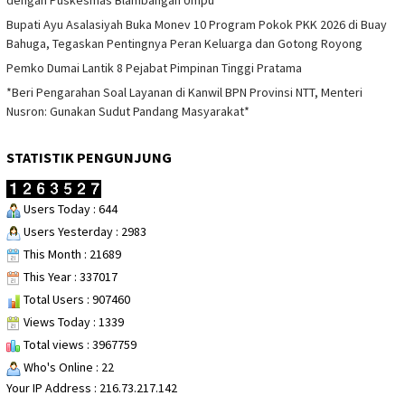
dengan Puskesmas Blambangan Umpu
Bupati Ayu Asalasiyah Buka Monev 10 Program Pokok PKK 2026 di Buay
Bahuga, Tegaskan Pentingnya Peran Keluarga dan Gotong Royong
Pemko Dumai Lantik 8 Pejabat Pimpinan Tinggi Pratama
*Beri Pengarahan Soal Layanan di Kanwil BPN Provinsi NTT, Menteri
Nusron: Gunakan Sudut Pandang Masyarakat*
STATISTIK PENGUNJUNG
Users Today : 644
Users Yesterday : 2983
This Month : 21689
This Year : 337017
Total Users : 907460
Views Today : 1339
Total views : 3967759
Who's Online : 22
Your IP Address : 216.73.217.142