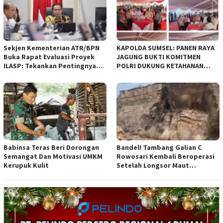
diajukan Pemerintah Kota
Bandung
Sekjen Kementerian ATR/BPN
KAPOLDA SUMSEL: PANEN RAYA
Buka Rapat Evaluasi Proyek
JAGUNG BUKTI KOMITMEN
ILASP: Tekankan Pentingnya
POLRI DUKUNG KETAHANAN
Efisiensi dan Akuntabilitas
PANGAN NASIONAL
Anggaran
Babinsa Teras Beri Dorongan
Bandel! Tambang Galian C
Semangat Dan Motivasi UMKM
Rowosari Kembali Beroperasi
Kerupuk Kulit
Setelah Longsor Maut
Tewaskan Satu Orang