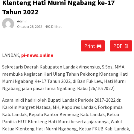
Klenteng Hati Murni Ngabang ke-17
Tahun 2022
Admin
Oktober 28, 2022
492 Dilihat
Print 🖨
PDF 📄
LANDAK,
pi-news.online
Sekretaris Daerah Kabupaten Landak Vinsensius, S.Sos, MMA
membuka Kegiatan Hari Ulang Tahun Pekkong Klenteng Hati
Murni Ngabang Ke-17 Tahun 2022, di Ban Fuk Lew, Hati Murni
Ngabang jalan pasar lama Ngabang. Rabu (26/10/2022).
Acara ini di hadiri oleh Bupati Landak Periode 2017-2022 dr.
Karolin Margret Natasa,.MH, Kapolres Landak, Forkopimda
Kab. Landak, Kepala Kantor Kemenag Kab. Landak, Ketua
Panitia HUT Klenteng Hati Murni beserta jajarannya, Wakil
Ketua Klenteng Hati Murni Ngabang, Ketua FKUB Kab. Landak,