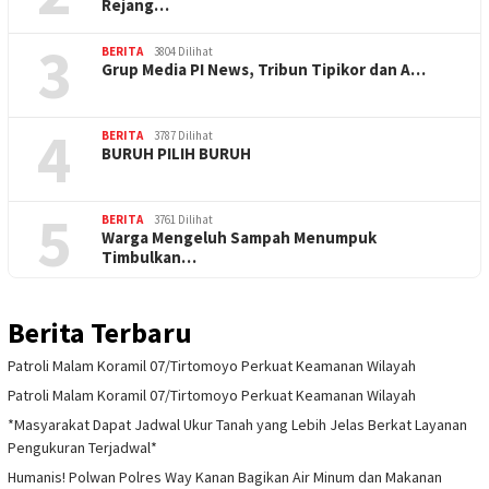
Rejang…
3
BERITA
3804 Dilihat
Grup Media PI News, Tribun Tipikor dan A…
4
BERITA
3787 Dilihat
BURUH PILIH BURUH
5
BERITA
3761 Dilihat
Warga Mengeluh Sampah Menumpuk
Timbulkan…
Berita Terbaru
Patroli Malam Koramil 07/Tirtomoyo Perkuat Keamanan Wilayah
Patroli Malam Koramil 07/Tirtomoyo Perkuat Keamanan Wilayah
*Masyarakat Dapat Jadwal Ukur Tanah yang Lebih Jelas Berkat Layanan
Pengukuran Terjadwal*
Humanis! Polwan Polres Way Kanan Bagikan Air Minum dan Makanan