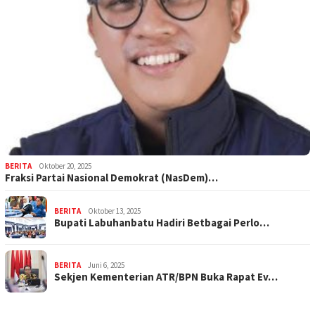
BERITA
Oktober 20, 2025
Fraksi Partai Nasional Demokrat (NasDem)…
BERITA
Oktober 13, 2025
Bupati Labuhanbatu Hadiri Betbagai Perlo…
BERITA
Juni 6, 2025
Sekjen Kementerian ATR/BPN Buka Rapat Ev…