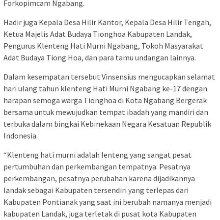
Forkopimcam Ngabang.
Hadir juga Kepala Desa Hilir Kantor, Kepala Desa Hilir Tengah,
Ketua Majelis Adat Budaya Tionghoa Kabupaten Landak,
Pengurus Klenteng Hati Murni Ngabang, Tokoh Masyarakat
Adat Budaya Tiong Hoa, dan para tamu undangan lainnya.
Dalam kesempatan tersebut Vinsensius mengucapkan selamat
hari ulang tahun klenteng Hati Murni Ngabang ke-17 dengan
harapan semoga warga Tionghoa di Kota Ngabang Bergerak
bersama untuk mewujudkan tempat ibadah yang mandiri dan
terbuka dalam bingkai Kebinekaan Negara Kesatuan Republik
Indonesia.
“Klenteng hati murni adalah lenteng yang sangat pesat
pertumbuhan dan perkembangan tempatnya. Pesatnya
perkembangan, pesatnya perubahan karena dijadikannya
landak sebagai Kabupaten tersendiri yang terlepas dari
Kabupaten Pontianak yang saat ini berubah namanya menjadi
kabupaten Landak, juga terletak di pusat kota Kabupaten