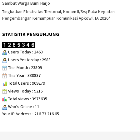
Sambut Warga Bumi Harjo
Tingkatkan Efektivitas Teritorial, Kodam II/Swj Buka Kegiatan
Pengembangan Kemampuan Komunikasi Apkowil TA 2026*
STATISTIK PENGUNJUNG
Users Today : 2463
Users Yesterday : 2983
This Month : 23509
This Year : 338837
Total Users : 909279
Views Today : 9215
Total views : 3975635
Who's Online : 11
Your IP Address : 216.73.216.65