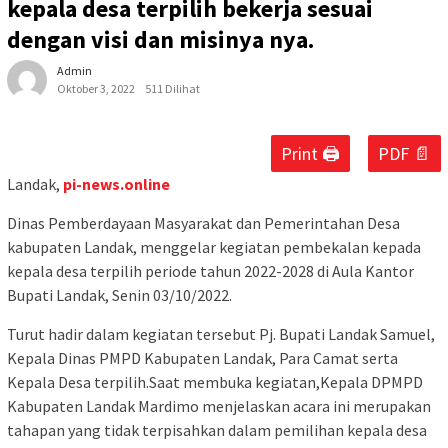
kepala desa terpilih bekerja sesuai
dengan visi dan misinya nya.
Admin
Oktober 3, 2022
511 Dilihat
Print 🖨
PDF 📄
Landak,
pi-news.online
Dinas Pemberdayaan Masyarakat dan Pemerintahan Desa
kabupaten Landak, menggelar kegiatan pembekalan kepada
kepala desa terpilih periode tahun 2022-2028 di Aula Kantor
Bupati Landak, Senin 03/10/2022.
Turut hadir dalam kegiatan tersebut Pj. Bupati Landak Samuel,
Kepala Dinas PMPD Kabupaten Landak, Para Camat serta
Kepala Desa terpilih.Saat membuka kegiatan,Kepala DPMPD
Kabupaten Landak Mardimo menjelaskan acara ini merupakan
tahapan yang tidak terpisahkan dalam pemilihan kepala desa