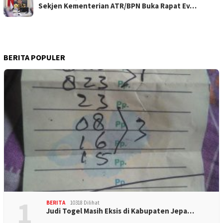
Sekjen Kementerian ATR/BPN Buka Rapat Ev…
BERITA POPULER
1
BERITA
10318 Dilihat
Judi Togel Masih Eksis di Kabupaten Jepa…