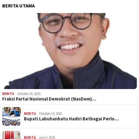
BERITA UTAMA
BERITA
Oktober 20, 2025
Fraksi Partai Nasional Demokrat (NasDem)…
BERITA
Oktober 13, 2025
Bupati Labuhanbatu Hadiri Betbagai Perlo…
BERITA
Juni 6, 2025