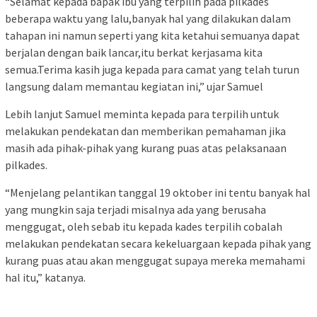
“Selamat kepada bapak ibu yang terpilih pada pilkades
beberapa waktu yang lalu,banyak hal yang dilakukan dalam
tahapan ini namun seperti yang kita ketahui semuanya dapat
berjalan dengan baik lancar,itu berkat kerjasama kita
semua.Terima kasih juga kepada para camat yang telah turun
langsung dalam memantau kegiatan ini,” ujar Samuel
Lebih lanjut Samuel meminta kepada para terpilih untuk
melakukan pendekatan dan memberikan pemahaman jika
masih ada pihak-pihak yang kurang puas atas pelaksanaan
pilkades.
“Menjelang pelantikan tanggal 19 oktober ini tentu banyak hal
yang mungkin saja terjadi misalnya ada yang berusaha
menggugat, oleh sebab itu kepada kades terpilih cobalah
melakukan pendekatan secara kekeluargaan kepada pihak yang
kurang puas atau akan menggugat supaya mereka memahami
hal itu,” katanya.