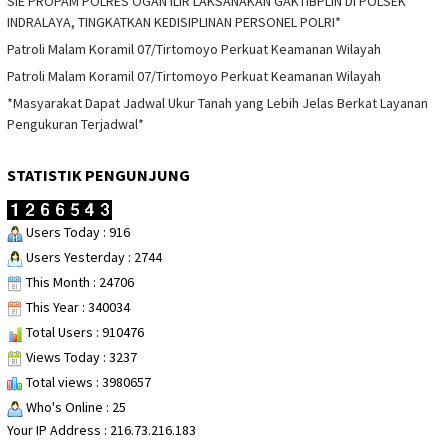
SIE PROPAM POLRES OGAN ILIR LAKSANAKAN GAKTIBPLIN DI POLSEK
INDRALAYA, TINGKATKAN KEDISIPLINAN PERSONEL POLRI*
Patroli Malam Koramil 07/Tirtomoyo Perkuat Keamanan Wilayah
Patroli Malam Koramil 07/Tirtomoyo Perkuat Keamanan Wilayah
*Masyarakat Dapat Jadwal Ukur Tanah yang Lebih Jelas Berkat Layanan
Pengukuran Terjadwal*
STATISTIK PENGUNJUNG
Users Today : 916
Users Yesterday : 2744
This Month : 24706
This Year : 340034
Total Users : 910476
Views Today : 3237
Total views : 3980657
Who's Online : 25
Your IP Address : 216.73.216.183