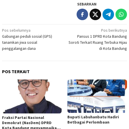
SEBARKAN
Navigasi
Pos sebelumnya
Pos berikutnya
Gabungan peduli sosial (GPS)
Pansus 1 DPRD Kota Bandung
pos
tanamkan jiwa sosial
Soroti Terkait Ruang Terbuka Hijau
penggalangan dana
di Kota Bandung
POS TERKAIT
Bupati Labuhanbatu Hadiri
Fraksi Partai Nasional
Betbagai Perlombaan
Demokrat (NasDem) DPRD
Kota Bandung menyampaikan