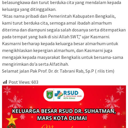
belasungkawa dan turut berduka cita yang mendalam kepada
keluarga yang ditinggalkan.
“Atas nama pribadi dan Pemerintah Kabupaten Bengkalis,
kami turut berduka cita, semoga amal ibadah almarhum
diterima dan diampuni segala salah dosanya serta ditempatkan
pada tempat yang baik di sisi Allah SWT,” ujar Kasmarni.
Kasmarni berharap kepada keluarga besar almarhum untuk
mengikhlaskan kepergian almarhum, dan Kasmarni juga
mengajak kepada masyarakat Bengkalis untuk bersama-sama
mengirimkan do’a serta Alfatihah.
Selamat jalan Pak Prof. Dr. dr. Tabrani Rab, Sp.P ( rilis tim)
Post Views:
603