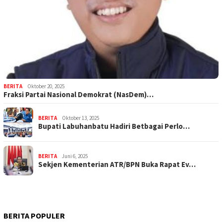
BERITA
Oktober 20, 2025
Fraksi Partai Nasional Demokrat (NasDem)…
BERITA
Oktober 13, 2025
Bupati Labuhanbatu Hadiri Betbagai Perlo…
BERITA
Juni 6, 2025
Sekjen Kementerian ATR/BPN Buka Rapat Ev…
BERITA POPULER