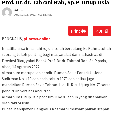
Prof. Dr. dr. Tabrani Rab, Sp.P Tutup Usia
Admin
Agustus 15, 2022
603 Dilihat
Print 🖨
PDF 📄
BENGKALIS,
pi-news.online
Innalillahi wa inna ilahi rojiun, telah berpulang ke Rahmatullah
seorang tokoh penting bagi masyarakat dan mahasiswa di
Provinsi Riau, yakni Bapak Prof. Dr. dr. Tabrani Rab, Sp.P pada,
Ahad, 14 Agustus 2022.
Almarhum merupakan pendiri Rumah Sakit Paru di Jl. Jend.
Sudirman No. 410 dan pada tahun 1979 dan beliau juga
mendirikan Rumah Sakit Tabrani II di Jl. Riau Ujung No. 73 serta
pendiri Universitas Abdurrab
Almarhum tutup usia pada umur ke 81 tahun yang disebabkan
oleh faktor usia.
Bupati Kabupaten Bengkalis Kasmarni menyampaikan ucapan