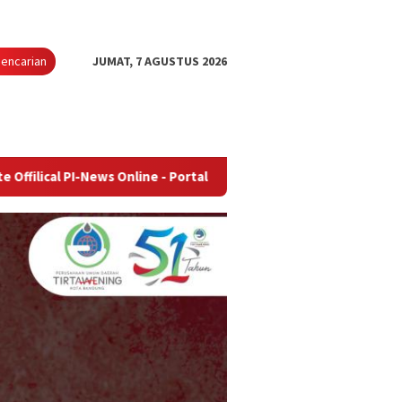
encarian
JUMAT, 7 AGUSTUS 2026
-News Online - Portal Berita Terupdate & Terpercaya