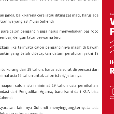
au janda, baik karena cerai atau ditinggal mati, harus ada
tiannya yang asli,” ujar Suhendi.
 para calon pengantin juga harus menyediakan pas foto
lembar) dengan latar berwarna biru.
ngkapi jika ternyata calon pengantinnya masih di bawah
gantin yang telah ditetapkan dalam peraturan yakni 19
tu kurang dari 19 tahun, harus ada surat dispensasi dari
mal usia 16 tahun untuk calon isteri,”jelas nya.
maupun calon istri minimal 19 tahun usia pernikahan.
dasi dari Pengadilan Agama, baru kami dari KUA bisa
Suhendi.
yaratan lain nya Suhendi menyinggung,ternyata ada
leh para calon pengantin.