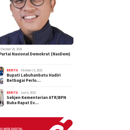
Oktober 20, 2025
 Partai Nasional Demokrat (NasDem)
BERITA
Oktober 13, 2025
Bupati Labuhanbatu Hadiri
Betbagai Perlo…
BERITA
Juni 6, 2025
Sekjen Kementerian ATR/BPN
Buka Rapat Ev…