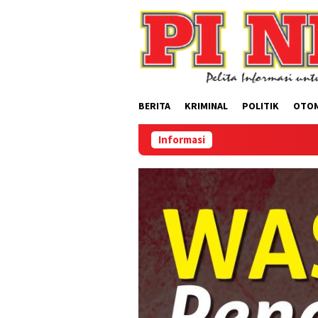
Loncat
ke
konten
BERITA
KRIMINAL
POLITIK
OTO
Informasi