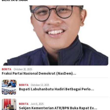
BERITA
Oktober 20, 2025
Fraksi Partai Nasional Demokrat (NasDem)…
BERITA
Oktober 13, 2025
Bupati Labuhanbatu Hadiri Betbagai Perlo…
BERITA
Juni 6, 2025
Sekjen Kementerian ATR/BPN Buka Rapat Ev…