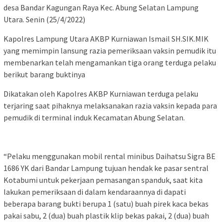
desa Bandar Kagungan Raya Kec. Abung Selatan Lampung
Utara. Senin (25/4/2022)
Kapolres Lampung Utara AKBP Kurniawan Ismail SH.SIK.MIK
yang memimpin lansung razia pemeriksaan vaksin pemudik itu
membenarkan telah mengamankan tiga orang terduga pelaku
berikut barang buktinya
Dikatakan oleh Kapolres AKBP Kurniawan terduga pelaku
terjaring saat pihaknya melaksanakan razia vaksin kepada para
pemudik di terminal induk Kecamatan Abung Selatan.
“Pelaku menggunakan mobil rental minibus Daihatsu Sigra BE
1686 YK dari Bandar Lampung tujuan hendak ke pasar sentral
Kotabumi untuk pekerjaan pemasangan spanduk, saat kita
lakukan pemeriksaan di dalam kendaraannya di dapati
beberapa barang bukti berupa 1 (satu) buah pirek kaca bekas
pakai sabu, 2 (dua) buah plastik klip bekas pakai, 2 (dua) buah