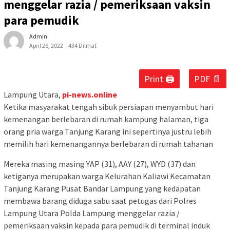
menggelar razia / pemeriksaan vaksin
para pemudik
Admin
April 26, 2022
434 Dilihat
Print 🖨
PDF 📄
Lampung Utara,
pi-news.online
Ketika masyarakat tengah sibuk persiapan menyambut hari
kemenangan berlebaran di rumah kampung halaman, tiga
orang pria warga Tanjung Karang ini sepertinya justru lebih
memilih hari kemenangannya berlebaran di rumah tahanan
Mereka masing masing YAP (31), AAY (27), WYD (37) dan
ketiganya merupakan warga Kelurahan Kaliawi Kecamatan
Tanjung Karang Pusat Bandar Lampung yang kedapatan
membawa barang diduga sabu saat petugas dari Polres
Lampung Utara Polda Lampung menggelar razia /
pemeriksaan vaksin kepada para pemudik di terminal induk