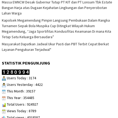
Massa EWNCW Desak Gubernur Tutup PT KIT dan PT Lonsum Tbk Estate
Bangun Harja atas Dugaan Kejahatan Lingkungan dan Penyerobotan
Lahan Warga
Kapolsek Megamendung Pimpin Langsung Pembukaan Dalam Rangka
Turnamen Sepak Bola Muspika Cup Ditingkat Wilayah Hukum
Megamendung, “Jaga Sportifitas Kondusifitas Keamanan Di mana Kita
Tetap Satu Keluarga Bersaudara”
Masyarakat Dapatkan Jadwal Ukur Pasti dan PBT Terbit Cepat Berkat
Layanan Pengukuran Terjadwal*
STATISTIK PENGUNJUNG
Users Today : 3174
Users Yesterday : 4422
This Month : 39157
This Year : 354485
Total Users : 924927
Views Today : 8789
Total views : 4018587