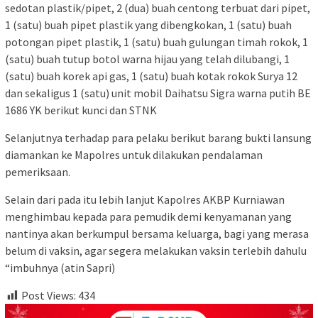
sedotan plastik/pipet, 2 (dua) buah centong terbuat dari pipet,
1 (satu) buah pipet plastik yang dibengkokan, 1 (satu) buah
potongan pipet plastik, 1 (satu) buah gulungan timah rokok, 1
(satu) buah tutup botol warna hijau yang telah dilubangi, 1
(satu) buah korek api gas, 1 (satu) buah kotak rokok Surya 12
dan sekaligus 1 (satu) unit mobil Daihatsu Sigra warna putih BE
1686 YK berikut kunci dan STNK
Selanjutnya terhadap para pelaku berikut barang bukti lansung
diamankan ke Mapolres untuk dilakukan pendalaman
pemeriksaan.
Selain dari pada itu lebih lanjut Kapolres AKBP Kurniawan
menghimbau kepada para pemudik demi kenyamanan yang
nantinya akan berkumpul bersama keluarga, bagi yang merasa
belum di vaksin, agar segera melakukan vaksin terlebih dahulu
“imbuhnya (atin Sapri)
Post Views:
434