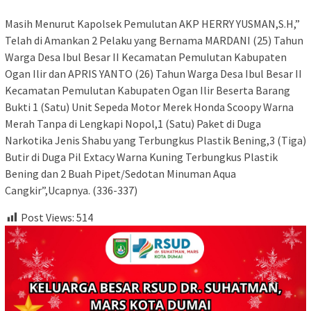
Masih Menurut Kapolsek Pemulutan AKP HERRY YUSMAN,S.H,”
Telah di Amankan 2 Pelaku yang Bernama MARDANI (25) Tahun
Warga Desa Ibul Besar II Kecamatan Pemulutan Kabupaten
Ogan Ilir dan APRIS YANTO (26) Tahun Warga Desa Ibul Besar II
Kecamatan Pemulutan Kabupaten Ogan Ilir Beserta Barang
Bukti 1 (Satu) Unit Sepeda Motor Merek Honda Scoopy Warna
Merah Tanpa di Lengkapi Nopol,1 (Satu) Paket di Duga
Narkotika Jenis Shabu yang Terbungkus Plastik Bening,3 (Tiga)
Butir di Duga Pil Extacy Warna Kuning Terbungkus Plastik
Bening dan 2 Buah Pipet/Sedotan Minuman Aqua
Cangkir”,Ucapnya. (336-337)
Post Views:
514