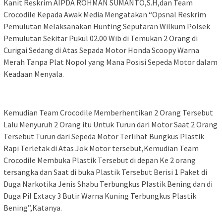
Kanit Reskrim AIPDA ROHMAN SUMANTO,S.H,dan Team
Crocodile Kepada Awak Media Mengatakan “Opsnal Reskrim
Pemulutan Melaksanakan Hunting Seputaran Wilkum Polsek
Pemulutan Sekitar Pukul 02.00 Wib di Temukan 2 Orang di
Curigai Sedang di Atas Sepada Motor Honda Scoopy Warna
Merah Tanpa Plat Nopol yang Mana Posisi Sepeda Motor dalam
Keadaan Menyala.
Kemudian Team Crocodile Memberhentikan 2 Orang Tersebut
Lalu Menyuruh 2 Orang itu Untuk Turun dari Motor Saat 2 Orang
Tersebut Turun dari Sepeda Motor Terlihat Bungkus Plastik
Rapi Terletak di Atas Jok Motor tersebut,Kemudian Team
Crocodile Membuka Plastik Tersebut di depan Ke 2 orang
tersangka dan Saat di buka Plastik Tersebut Berisi 1 Paket di
Duga Narkotika Jenis Shabu Terbungkus Plastik Bening dan di
Duga Pil Extacy 3 Butir Warna Kuning Terbungkus Plastik
Bening”,Katanya.