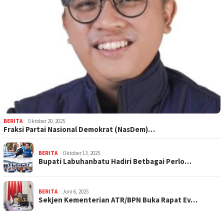
BERITA
Oktober 20, 2025
Fraksi Partai Nasional Demokrat (NasDem)…
BERITA
Oktober 13, 2025
Bupati Labuhanbatu Hadiri Betbagai Perlo…
BERITA
Juni 6, 2025
Sekjen Kementerian ATR/BPN Buka Rapat Ev…