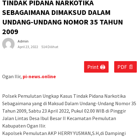
TINDAK PIDANA NARKOTIKA
SEBAGAIMANA DIMAKSUD DALAM
UNDANG-UNDANG NOMOR 35 TAHUN
2009
Admin
April 23, 2022
514 Dilihat
Print 🖨
PDF 📄
Ogan Ilir,
pi-news.online
Polsek Pemulutan Ungkap Kasus Tindak Pidana Narkotika
Sebagaimana yang di Maksud Dalam Undang-Undang Nomor 35
Tahun 2009, Sabtu 23 April 2022, Pukul 02.00 WIB di Pinggir
Jalan Lintas Desa Ibul Besar II Kecamatan Pemulutan
Kabupaten Ogan Ilir.
Kapolsek Pemulutan AKP HERRY YUSMAN,S.H,di Dampingi