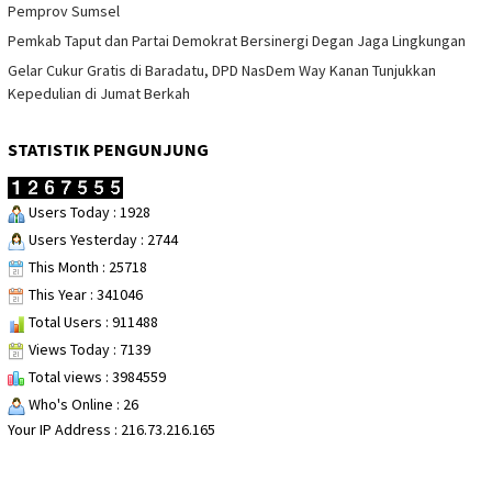
Pemprov Sumsel
Pemkab Taput dan Partai Demokrat Bersinergi Degan Jaga Lingkungan
Gelar Cukur Gratis di Baradatu, DPD NasDem Way Kanan Tunjukkan
Kepedulian di Jumat Berkah
STATISTIK PENGUNJUNG
Users Today : 1928
Users Yesterday : 2744
This Month : 25718
This Year : 341046
Total Users : 911488
Views Today : 7139
Total views : 3984559
Who's Online : 26
Your IP Address : 216.73.216.165