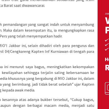
ta Barat saat diwawancarai.
lah pemandangan yang sangat indah untuk menyambung
an. Maka dalam kesempatan itu, ia mengungkapkan rasa
Pers yang telah menyempatkan hadir.
O’I Jakbar ini, selain dihadiri oleh para pengurus dan
mil 04/Cengkareng Kapten Inf Kurniawan di tengah para
a ini menurut saya bagus, meningkatkan kekompakan
kewilayahan sehingga terjalin saling kebersamaan ke
edia khususnya yang bergabung di MIO Jakbar ini, dalam
 yang berimbang. jadi tidak berat sebelah” ujar Kapten
g kepada awak media.
n kesannya atas adanya bukber tersebut, “Cukup bagus,
laupun dengan berbagai macam media, menjadi satu