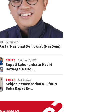
Oktober 20, 2025
 Partai Nasional Demokrat (NasDem)
BERITA
Oktober 13, 2025
Bupati Labuhanbatu Hadiri
Betbagai Perlo…
BERITA
Juni 6, 2025
Sekjen Kementerian ATR/BPN
Buka Rapat Ev…