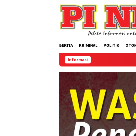
Loncat
ke
konten
BERITA
KRIMINAL
POLITIK
OTO
Informasi