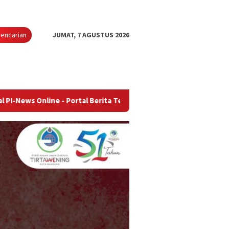
encarian
JUMAT, 7 AGUSTUS 2026
ine - Portal Berita Terupdate & Terpercaya