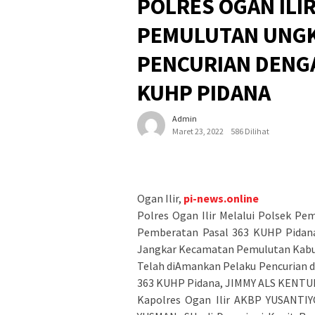
POLRES OGAN ILI
PEMULUTAN UNGK
PENCURIAN DENG
KUHP PIDANA
Admin
Maret 23, 2022
586 Dilihat
Ogan Ilir,
pi-news.online
Polres Ogan Ilir Melalui Polsek P
Pemberatan Pasal 363 KUHP Pidana
Jangkar Kecamatan Pemulutan Kabup
Telah diAmankan Pelaku Pencurian 
363 KUHP Pidana, JIMMY ALS KENTU
Kapolres Ogan Ilir AKBP YUSANTIY