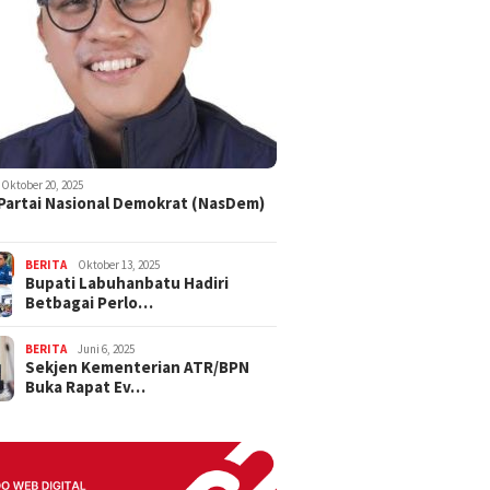
Oktober 20, 2025
 Partai Nasional Demokrat (NasDem)
BERITA
Oktober 13, 2025
Bupati Labuhanbatu Hadiri
Betbagai Perlo…
BERITA
Juni 6, 2025
Sekjen Kementerian ATR/BPN
Buka Rapat Ev…