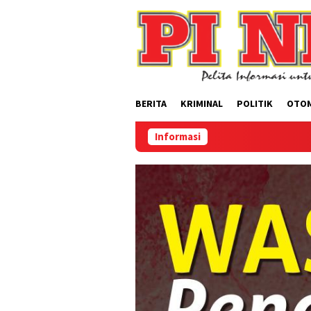
Loncat
ke
konten
BERITA
KRIMINAL
POLITIK
OTO
Informasi