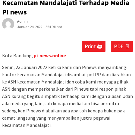
Kecamatan Mandalajati Terhadap Media
PI news
Admin
Januari 24, 2022
564 Dilihat
Print 🖨
PDF 📄
Kota Bandung,
pi-news.online
Senin, 23 Januari 2022 ketika kami dari Pinews menyambangi
kantor kecamatan Mandalajati disambut pol PP dan diarahkan
ke ASN kecamatan Mandalajati dan coba kami menyapa pihak
ASN dengan memperkenalkan dari Pinews tapi respon pihak
ASN kurang begitu simpatik terhadap kami dengan alasan Udah
ada media yang lain ,toh kenapa media lain bisa bermitra
sedang kan Pinews diabaikan ada apa toh kenapa bukan pak
camat langsung yang menyampaikan justru pegawai
kecamatan Mandalajati .