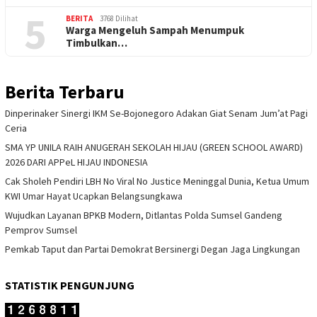
5
BERITA
3768 Dilihat
Warga Mengeluh Sampah Menumpuk
Timbulkan…
Berita Terbaru
Dinperinaker Sinergi IKM Se-Bojonegoro Adakan Giat Senam Jum’at Pagi
Ceria
SMA YP UNILA RAIH ANUGERAH SEKOLAH HIJAU (GREEN SCHOOL AWARD)
2026 DARI APPeL HIJAU INDONESIA
Cak Sholeh Pendiri LBH No Viral No Justice Meninggal Dunia, Ketua Umum
KWI Umar Hayat Ucapkan Belangsungkawa
Wujudkan Layanan BPKB Modern, Ditlantas Polda Sumsel Gandeng
Pemprov Sumsel
Pemkab Taput dan Partai Demokrat Bersinergi Degan Jaga Lingkungan
STATISTIK PENGUNJUNG