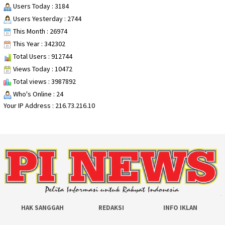
Users Today : 3184
Users Yesterday : 2744
This Month : 26974
This Year : 342302
Total Users : 912744
Views Today : 10472
Total views : 3987892
Who's Online : 24
Your IP Address : 216.73.216.10
HAK SANGGAH
REDAKSI
INFO IKLAN