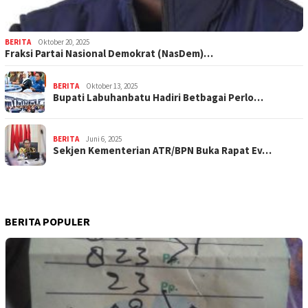
BERITA
Oktober 20, 2025
Fraksi Partai Nasional Demokrat (NasDem)…
BERITA
Oktober 13, 2025
Bupati Labuhanbatu Hadiri Betbagai Perlo…
BERITA
Juni 6, 2025
Sekjen Kementerian ATR/BPN Buka Rapat Ev…
BERITA POPULER