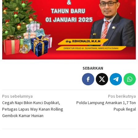
SEBARKAN
Navigasi
Pos sebelumnya
Pos berikutnya
Cegah Napi Bikin Kunci Duplikat,
Polda Lampung Amankan 1,7 Ton
pos
Petugas Lapas Way Kanan Rolling
Pupuk Ilegal
Gembok Kamar Hunian