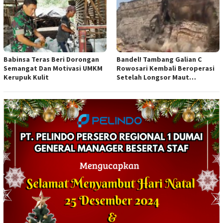
Babinsa Teras Beri Dorongan
Bandel! Tambang Galian C
Semangat Dan Motivasi UMKM
Rowosari Kembali Beroperasi
Kerupuk Kulit
Setelah Longsor Maut
Tewaskan Satu Orang