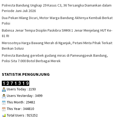
Polresta Bandung Ungkap 29 Kasus C3, 36 Tersangka Diamankan dalam
Periode Juni-Juli 2026
Dua Pekan Hilang Dicuri, Motor Warga Bandung Akhirnya Kembali Berkat
Polisi
Babinsa Jenar Tempa Disiplin Paskibra SMKN 1 Jenar Menjelang HUT Ke-
81 RI
Merosotnya Harga Bawang Merah di Nganjuk, Petani Minta Pihak Terkait
Berikan Solusi
Polresta Bandung gerebek gudang miras di Pameungpeuk Bandung,
Polisi Sita 7.000 Botol Berbagai Merek
STATISTIK PENGUNJUNG
Users Today : 2193
Users Yesterday : 3499
This Month : 29482
This Year : 344810
Total Users : 915252