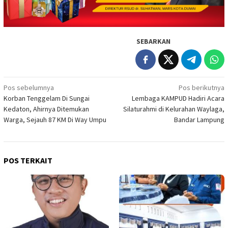
SEBARKAN
Navigasi
Pos sebelumnya
Pos berikutnya
Korban Tenggelam Di Sungai
Lembaga KAMPUD Hadiri Acara
pos
Kedaton, Ahirnya Ditemukan
Silaturahmi di Kelurahan Waylaga,
Warga, Sejauh 87 KM Di Way Umpu
Bandar Lampung
POS TERKAIT