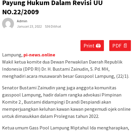
Payung Hukum Dalam Revisi UU
NO.22/2009
Admin
Januari 23, 2022
536 Dilihat
Print 🖨
PDF 📄
Lampung,
pi-news.online
Wakil ketua komite dua Dewan Perwakilan Daerah Republik
Indonesia (DPD RI) Dr. H. Bustami Zainudin, S. Pd. MH,
menghadiri acara musawarah besar Gasspool Lampung, (22/1).
Senator Bustami Zainudin yang juga anggota komunitas
gasspool Lampung, hadir dalam rangka advokasi Pimpinan
Komite 2 , Bustami didampingi Dr.andi Despiandi akan
memperjuangkan keluhan kawan kawan pengemudi ojek online
untuk dimasukkan dalam Prolegnas tahun 2022.
Ketua umum Gass Pool Lampung Miptahul Ida mengharapkan,