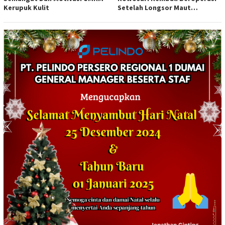
Kerupuk Kulit
Setelah Longsor Maut
Tewaskan Satu Orang