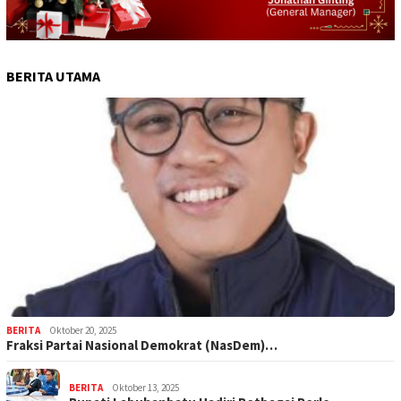
BERITA UTAMA
BERITA
Oktober 20, 2025
Fraksi Partai Nasional Demokrat (NasDem)…
BERITA
Oktober 13, 2025