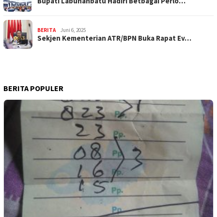
Bupati Labuhanbatu Hadiri Betbagai Perlo…
BERITA
Juni 6, 2025
Sekjen Kementerian ATR/BPN Buka Rapat Ev…
BERITA POPULER