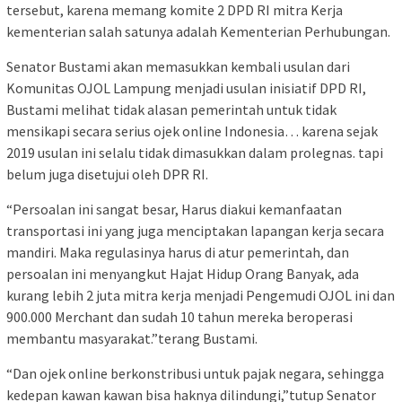
tersebut, karena memang komite 2 DPD RI mitra Kerja
kementerian salah satunya adalah Kementerian Perhubungan.
Senator Bustami akan memasukkan kembali usulan dari
Komunitas OJOL Lampung menjadi usulan inisiatif DPD RI,
Bustami melihat tidak alasan pemerintah untuk tidak
mensikapi secara serius ojek online Indonesia… karena sejak
2019 usulan ini selalu tidak dimasukkan dalam prolegnas. tapi
belum juga disetujui oleh DPR RI.
“Persoalan ini sangat besar, Harus diakui kemanfaatan
transportasi ini yang juga menciptakan lapangan kerja secara
mandiri. Maka regulasinya harus di atur pemerintah, dan
persoalan ini menyangkut Hajat Hidup Orang Banyak, ada
kurang lebih 2 juta mitra kerja menjadi Pengemudi OJOL ini dan
900.000 Merchant dan sudah 10 tahun mereka beroperasi
membantu masyarakat.”terang Bustami.
“Dan ojek online berkonstribusi untuk pajak negara, sehingga
kedepan kawan kawan bisa haknya dilindungi,”tutup Senator