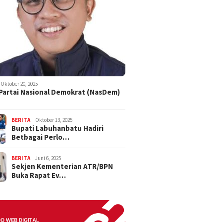
Oktober 20, 2025
 Partai Nasional Demokrat (NasDem)
BERITA
Oktober 13, 2025
Bupati Labuhanbatu Hadiri
Betbagai Perlo…
BERITA
Juni 6, 2025
Sekjen Kementerian ATR/BPN
Buka Rapat Ev…