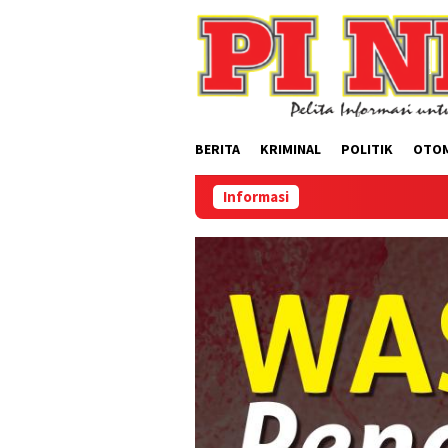
Loncat
ke
konten
BERITA
KRIMINAL
POLITIK
OTO
Informasi