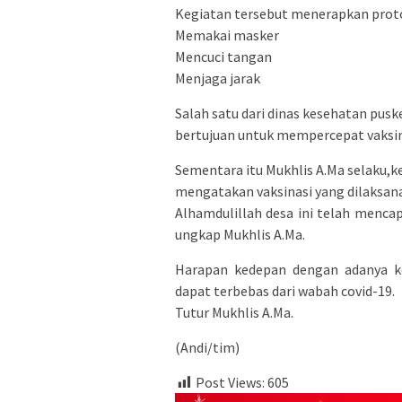
Kegiatan tersebut menerapkan proto
Memakai masker
Mencuci tangan
Menjaga jarak
Salah satu dari dinas kesehatan pus
bertujuan untuk mempercepat vaksina
Sementara itu Mukhlis A.Ma selaku,
mengatakan vaksinasi yang dilaksanak
Alhamdulillah desa ini telah mencap
ungkap Mukhlis A.Ma.
Harapan kedepan dengan adanya ke
dapat terbebas dari wabah covid-19.
Tutur Mukhlis A.Ma.
(Andi/tim)
Post Views:
605