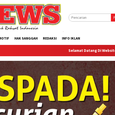
MOTIF
HAK SANGGAH
REDAKSI
INFO IKLAN
Selamat Datang Di Website Offilical PI-N