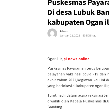
Puskesmas Payar
Di desa Lubuk Ba
kabupaten Ogan il
Admin
Januari 21, 2022
605 Dilihat
Ogan Ilir,
pi-news.online
Puskesmas Payaraman terus berupay
pelayanan vaksinasi covid -19 dan
akhir tahun 2021,kegiatan kali in
yang berlokasi di kabupaten ogan ilir
Turut hadir dalam acara vaksinasi t
diwakili oleh Kepala Puskesmas dr.
Bandung.