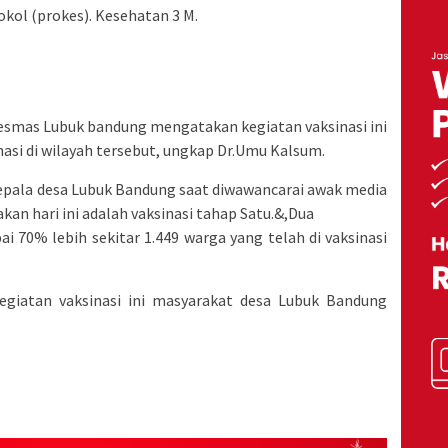
kol (prokes). Kesehatan 3 M.
kesmas Lubuk bandung mengatakan kegiatan vaksinasi ini
si di wilayah tersebut, ungkap Dr.Umu Kalsum.
kepala desa Lubuk Bandung saat diwawancarai awak media
an hari ini adalah vaksinasi tahap Satu.&,Dua
ai 70% lebih sekitar 1.449 warga yang telah di vaksinasi
giatan vaksinasi ini masyarakat desa Lubuk Bandung