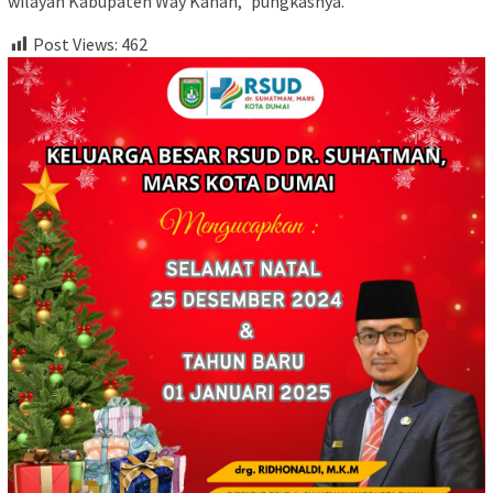
wilayah Kabupaten Way Kanan,” pungkasnya.
Post Views:
462