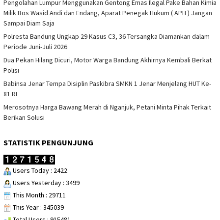
Pengolahan Lumpur Menggunakan Gentong Emas Ilegal Pake Bahan Kimia
Milik Bos Wasid Andi dan Endang, Aparat Penegak Hukum ( APH ) Jangan
Sampai Diam Saja
Polresta Bandung Ungkap 29 Kasus C3, 36 Tersangka Diamankan dalam
Periode Juni-Juli 2026
Dua Pekan Hilang Dicuri, Motor Warga Bandung Akhirnya Kembali Berkat
Polisi
Babinsa Jenar Tempa Disiplin Paskibra SMKN 1 Jenar Menjelang HUT Ke-
81 RI
Merosotnya Harga Bawang Merah di Nganjuk, Petani Minta Pihak Terkait
Berikan Solusi
STATISTIK PENGUNJUNG
Users Today : 2422
Users Yesterday : 3499
This Month : 29711
This Year : 345039
Total Users : 915481