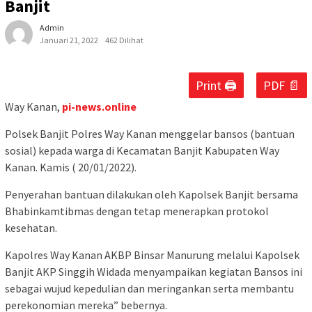
Banjit
Admin
Januari 21, 2022
462 Dilihat
Print 🖨
PDF 📄
Way Kanan,
pi-news.online
Polsek Banjit Polres Way Kanan menggelar bansos (bantuan
sosial) kepada warga di Kecamatan Banjit Kabupaten Way
Kanan. Kamis ( 20/01/2022).
Penyerahan bantuan dilakukan oleh Kapolsek Banjit bersama
Bhabinkamtibmas dengan tetap menerapkan protokol
kesehatan.
Kapolres Way Kanan AKBP Binsar Manurung melalui Kapolsek
Banjit AKP Singgih Widada menyampaikan kegiatan Bansos ini
sebagai wujud kepedulian dan meringankan serta membantu
perekonomian mereka” bebernya.