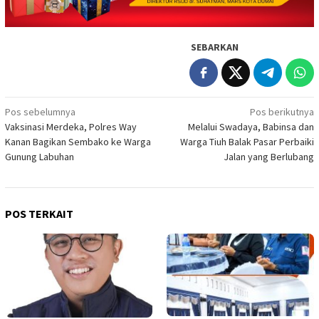
SEBARKAN
Navigasi
Pos sebelumnya
Pos berikutnya
Vaksinasi Merdeka, Polres Way
Melalui Swadaya, Babinsa dan
pos
Kanan Bagikan Sembako ke Warga
Warga Tiuh Balak Pasar Perbaiki
Gunung Labuhan
Jalan yang Berlubang
POS TERKAIT