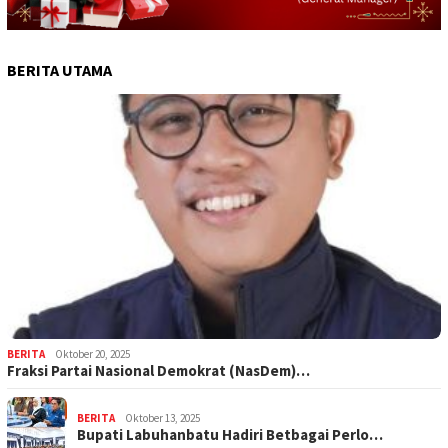
BERITA UTAMA
BERITA
Oktober 20, 2025
Fraksi Partai Nasional Demokrat (NasDem)…
BERITA
Oktober 13, 2025
Bupati Labuhanbatu Hadiri Betbagai Perlo…