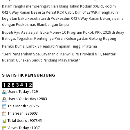
Dalam rangka memperingati Hari Ulang Tahun Kodam XXI/RI, Kodim
0427/Way Kanan beserta Persit KCK Cab L Dim 0427/WK menghadiri
kegiatan bakti kesehatan di Poskesdim 0427/Way Kanan bekerja sama
dengan Puskesmas Blambangan Umpu
Bupati Ayu Asalasiyah Buka Monev 10 Program Pokok PKK 2026 di Buay
Bahuga, Tegaskan Pentingnya Peran Keluarga dan Gotong Royong
Pemko Dumai Lantik 8 Pejabat Pimpinan Tinggi Pratama
*Beri Pengarahan Soal Layanan di Kanwil BPN Provinsi NTT, Menteri
Nusron: Gunakan Sudut Pandang Masyarakat*
STATISTIK PENGUNJUNG
Users Today : 529
Users Yesterday : 2983
This Month : 21575
This Year : 336903
Total Users : 907345
Views Today : 1037