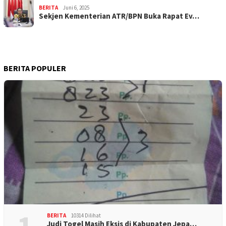
BERITA
Juni 6, 2025
Sekjen Kementerian ATR/BPN Buka Rapat Ev…
BERITA POPULER
BERITA
10314 Dilihat
Judi Togel Masih Eksis di Kabupaten Jepa…