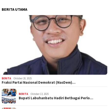
BERITA UTAMA
BERITA
Oktober 20, 2025
Fraksi Partai Nasional Demokrat (NasDem)…
BERITA
Oktober 13, 2025
Bupati Labuhanbatu Hadiri Betbagai Perlo…