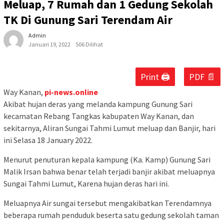
Meluap, 7 Rumah dan 1 Gedung Sekolah
TK Di Gunung Sari Terendam Air
Admin
Januari 19, 2022
506 Dilihat
Print 🖨
PDF 📄
Way Kanan,
pi-news.online
Akibat hujan deras yang melanda kampung Gunung Sari
kecamatan Rebang Tangkas kabupaten Way Kanan, dan
sekitarnya, Aliran Sungai Tahmi Lumut meluap dan Banjir, hari
ini Selasa 18 January 2022.
Menurut penuturan kepala kampung (Ka. Kamp) Gunung Sari
Malik Irsan bahwa benar telah terjadi banjir akibat meluapnya
Sungai Tahmi Lumut, Karena hujan deras hari ini.
Meluapnya Air sungai tersebut mengakibatkan Terendamnya
beberapa rumah penduduk beserta satu gedung sekolah taman