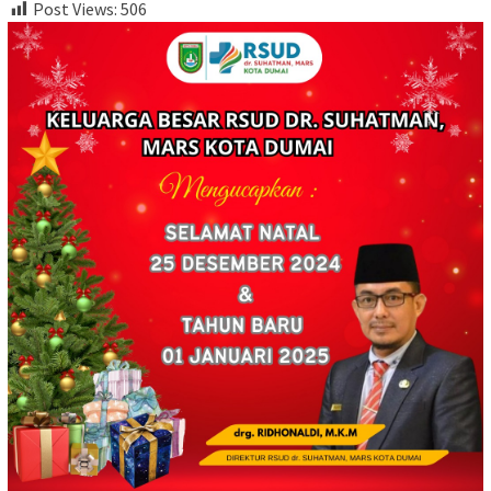
Post Views:
506