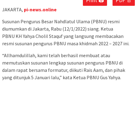
Print 🖨
PDF 📄
JAKARTA,
pi-news.online
Susunan Pengurus Besar Nahdlatul Ulama (PBNU) resmi
diumumkan di Jakarta, Rabu (12/1/2022) siang. Ketua
PBNU KH Yahya Cholil Staquf yang langsung membacakan
resmi susunan pengurus PBNU masa khidmah 2022 – 2027 ini.
“Allhamdulillah, kami telah berhasil membuat atau
memutuskan susunan lengkap susunan pengurus PBNU di
dalam rapat bersama formatur, diikuti Rais Aam, dan pihak
yang ditunjuk 5 Januari lalu,” kata Ketua PBNU Gus Yahya.