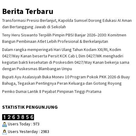
Berita Terbaru
Transformasi Presisi Berlanjut, Kapolda Sumsel Dorong Edukasi AI Aman
dan Bertanggung Jawab di Sekolah
Teny Heru Siswanto Terpilih Pimpin PBSI Banjar 2026–2030: Komitmen
Bangun Pembinaan Atlet Lebih Profesional & Berkelanjutan
Dalam rangka memperingati Hari Ulang Tahun Kodam XXI/RI, Kodim
0427/Way Kanan beserta Persit KCK Cab L Dim 0427/WK menghadiri
kegiatan bakti kesehatan di Poskesdim 0427/Way Kanan bekerja sama
dengan Puskesmas Blambangan Umpu
Bupati Ayu Asalasiyah Buka Monev 10 Program Pokok PKK 2026 di Buay
Bahuga, Tegaskan Pentingnya Peran Keluarga dan Gotong Royong
Pemko Dumai Lantik 8 Pejabat Pimpinan Tinggi Pratama
STATISTIK PENGUNJUNG
Users Today : 973
Users Yesterday : 2983