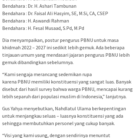
Bendahara : Dr. H. Ashari Tambunan
Bendahara : Dr. Faisal Ali Hasyim, SE, M.Si, CA, CSEP
Bendahara : H. Aswandi Rahman
Bendahara : H. Fesal Musaad, S.Pd, M.Pd
Dia menyampaikan, postur pengurus PBNU untuk masa
khidmah 2022 – 2027 ini sedikit lebih gemuk. Ada beberapa
tinjauan umum yang mendasari jajaran pengurus PBNU lebih
gemuk dibandingkan sebelumnya.
“Kami sengaja merancang sedemikan rupa
karena PBNU memiliki konstituensi yang sangat luas. Banyak
disebut dari hasil survey bahwa warga PBNU, mencapai kurang
lebih separuh dari populasi muslim di Indonesia,” lanjutnya.
Gus Yahya menyebutkan, Nahdlatul Ulama berkepentingan
untuk menjangkau seluas – luasnya konstituensi yang ada
sehingga membutuhkan personel yang cukup banyak.
“Visi yang kami usung, dengan sendirinya menuntut