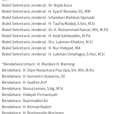
Wakil Sekretaris Jenderal : Dr. Najib Azca
Wakil Sekretaris Jenderal : H. Syarif Munawi, SE, MM
Wakil Sekretaris Jenderal : Isfandiari Mahbub Djunaidi
Wakil Sekretaris Jenderal : H. Taufiq Madjid, S.Sos, M.Si
Wakil Sekretaris Jenderal : Dr. H. Muhammad Faesal, MH, M.Pd
Wakil Sekretaris Jenderal : H. Andi Sahibuddin, M.Pd
Wakil Sekretaris Jenderal : Drs. Lukman Khakim, M.Si
Wakil Sekretaris Jenderal : H. Nur Hidayat, MA
Wakil Sekretaris Jenderal : H. Lukman Umafagur, S.Hut, M.Si
*Bendahara Umum : H. Mardani H. Maming
Bendahara : H. Dipo Nusantara Pua Upa, SH, MH, M.Kn
Bendahara : H. Sumantri Suwarno, SE
Bendahara : H. Gudfan Arif
Bendahara : Nuruzzaman, S.Ag, M.Si
Bendahara : Hidayat Firmansyah
Bendahara : Nashruddin Ali
Bendahara : H. Ahmad Nadzir
Bendahara : H. Burhanudin Mochsen