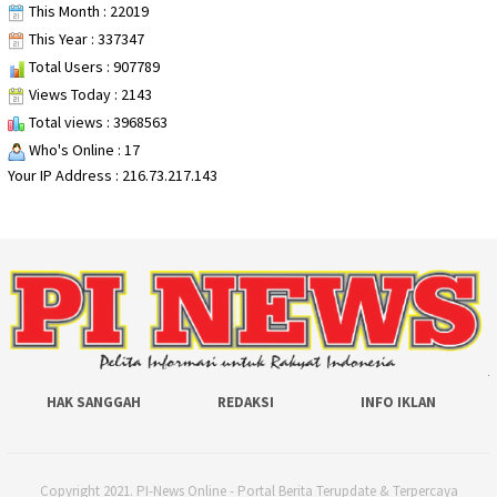
This Month : 22019
This Year : 337347
Total Users : 907789
Views Today : 2143
Total views : 3968563
Who's Online : 17
Your IP Address : 216.73.217.143
HAK SANGGAH
REDAKSI
INFO IKLAN
Copyright 2021. PI-News Online - Portal Berita Terupdate & Terpercaya