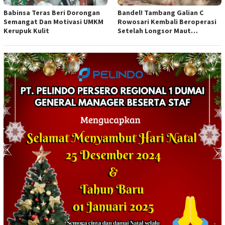
Babinsa Teras Beri Dorongan
Bandel! Tambang Galian C
Semangat Dan Motivasi UMKM
Rowosari Kembali Beroperasi
Kerupuk Kulit
Setelah Longsor Maut
Tewaskan Satu Orang