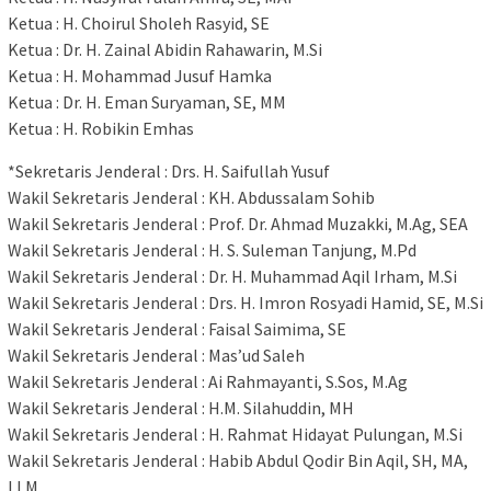
Ketua : H. Choirul Sholeh Rasyid, SE
Ketua : Dr. H. Zainal Abidin Rahawarin, M.Si
Ketua : H. Mohammad Jusuf Hamka
Ketua : Dr. H. Eman Suryaman, SE, MM
Ketua : H. Robikin Emhas
*Sekretaris Jenderal : Drs. H. Saifullah Yusuf
Wakil Sekretaris Jenderal : KH. Abdussalam Sohib
Wakil Sekretaris Jenderal : Prof. Dr. Ahmad Muzakki, M.Ag, SEA
Wakil Sekretaris Jenderal : H. S. Suleman Tanjung, M.Pd
Wakil Sekretaris Jenderal : Dr. H. Muhammad Aqil Irham, M.Si
Wakil Sekretaris Jenderal : Drs. H. Imron Rosyadi Hamid, SE, M.Si
Wakil Sekretaris Jenderal : Faisal Saimima, SE
Wakil Sekretaris Jenderal : Mas’ud Saleh
Wakil Sekretaris Jenderal : Ai Rahmayanti, S.Sos, M.Ag
Wakil Sekretaris Jenderal : H.M. Silahuddin, MH
Wakil Sekretaris Jenderal : H. Rahmat Hidayat Pulungan, M.Si
Wakil Sekretaris Jenderal : Habib Abdul Qodir Bin Aqil, SH, MA,
LLM