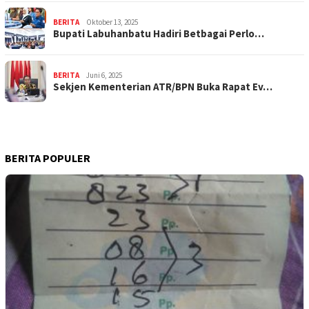
BERITA
Oktober 13, 2025
Bupati Labuhanbatu Hadiri Betbagai Perlo…
BERITA
Juni 6, 2025
Sekjen Kementerian ATR/BPN Buka Rapat Ev…
BERITA POPULER